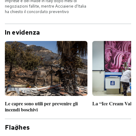
Imprese e del Made in Italy dopo mesi di
negoziazioni fallite, mentre Acciaierie d'Italia
ha chiesto il concordato preventivo
In evidenza
Le capre sono utili per prevenire gli
La “Ice Cream Valley
incendi boschivi
Fla
hes