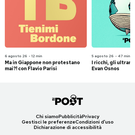
6 agosto 26
-
12 min
5 agosto 26
-
47 min
Ma in Giappone non protestano
I ricchi, gli ultrari
mai?! con Flavio Parisi
Evan Osnos
Chi siamo
Pubblicità
Privacy
Gestisci le preferenze
Condizioni d'uso
Dichiarazione di accessibilità