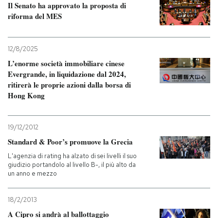
Il Senato ha approvato la proposta di
riforma del MES
12/8/2025
L’enorme società immobiliare cinese
Evergrande, in liquidazione dal 2024,
ritirerà le proprie azioni dalla borsa di
Hong Kong
19/12/2012
Standard & Poor’s promuove la Grecia
L'agenzia di rating ha alzato di sei livelli il suo
giudizio portandolo al livello B-, il più alto da
un anno e mezzo
18/2/2013
A Cipro si andrà al ballottaggio