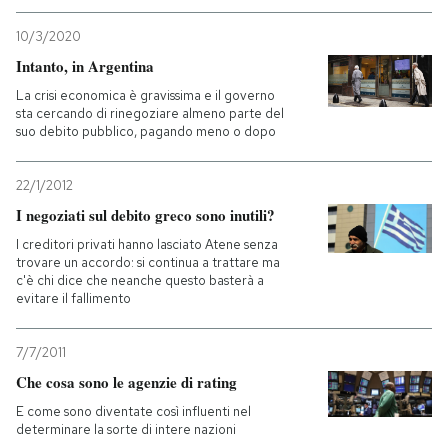
10/3/2020
Intanto, in Argentina
La crisi economica è gravissima e il governo
sta cercando di rinegoziare almeno parte del
suo debito pubblico, pagando meno o dopo
22/1/2012
I negoziati sul debito greco sono inutili?
I creditori privati hanno lasciato Atene senza
trovare un accordo: si continua a trattare ma
c'è chi dice che neanche questo basterà a
evitare il fallimento
7/7/2011
Che cosa sono le agenzie di rating
E come sono diventate così influenti nel
determinare la sorte di intere nazioni