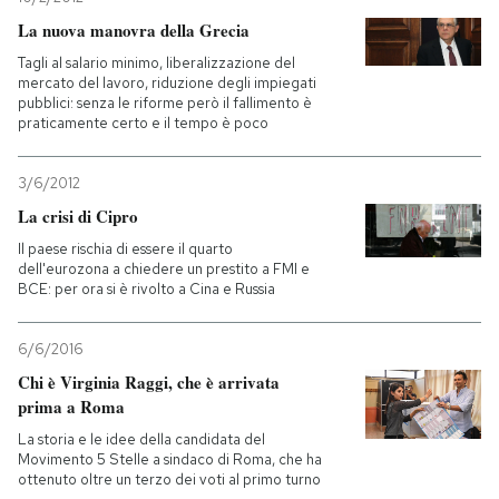
La nuova manovra della Grecia
Tagli al salario minimo, liberalizzazione del
mercato del lavoro, riduzione degli impiegati
pubblici: senza le riforme però il fallimento è
praticamente certo e il tempo è poco
3/6/2012
La crisi di Cipro
Il paese rischia di essere il quarto
dell'eurozona a chiedere un prestito a FMI e
BCE: per ora si è rivolto a Cina e Russia
6/6/2016
Chi è Virginia Raggi, che è arrivata
prima a Roma
La storia e le idee della candidata del
Movimento 5 Stelle a sindaco di Roma, che ha
ottenuto oltre un terzo dei voti al primo turno