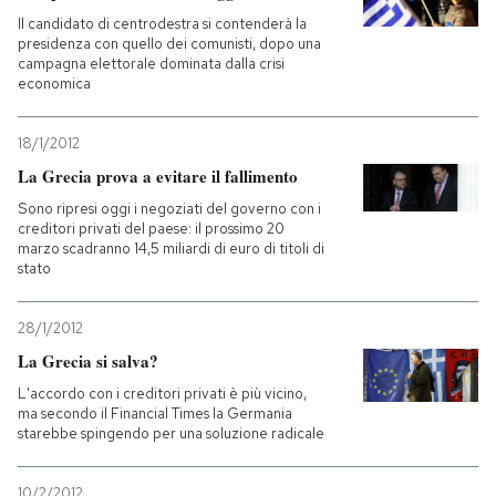
Il candidato di centrodestra si contenderà la
presidenza con quello dei comunisti, dopo una
campagna elettorale dominata dalla crisi
economica
18/1/2012
La Grecia prova a evitare il fallimento
Sono ripresi oggi i negoziati del governo con i
creditori privati del paese: il prossimo 20
marzo scadranno 14,5 miliardi di euro di titoli di
stato
28/1/2012
La Grecia si salva?
L'accordo con i creditori privati è più vicino,
ma secondo il Financial Times la Germania
starebbe spingendo per una soluzione radicale
10/2/2012