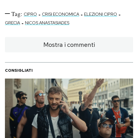
Tag:
-
-
-
CIPRO
CRISI ECONOMICA
ELEZIONI CIPRO
-
GRECIA
NICOS ANASTASIADES
Mostra i commenti
CONSIGLIATI