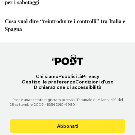
per i sabotaggi
Cosa vuol dire “reintrodurre i controlli” tra Italia e
Spagna
Chi siamo
Pubblicità
Privacy
Gestisci le preferenze
Condizioni d'uso
Dichiarazione di accessibilità
Il Post è una testata registrata presso il Tribunale di Milano, 419 del
28 settembre 2009 - ISSN 2610-9980
Abbonati