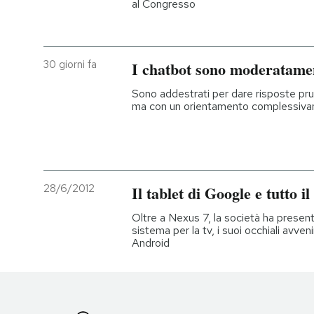
al Congresso
30 giorni fa
I chatbot sono moderatamen
Sono addestrati per dare risposte prud
ma con un orientamento complessiva
28/6/2012
Il tablet di Google e tutto il
Oltre a Nexus 7, la società ha presen
sistema per la tv, i suoi occhiali avve
Android