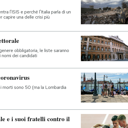
ra l'ISIS e perché l'Italia parla di un
 capire una delle crisi più
ettorale
genere obbligatoria, le liste saranno
i nomi dei candidati
coronavirus
i e i morti sono 50 (ma la Lombardia
e i suoi fratelli contro il