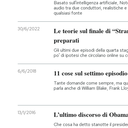
Basato sull'intelligenza artificiale, 
audio tra due conduttori, realistiche
qualsiasi fonte
30/6/2022
Le teorie sul finale di “Str
preparati
Gli ultimi due episodi della quarta sta
po' di ipotesi che circolano online s
6/6/2018
11 cose sul settimo episodi
Tante domande come sempre, ma qualch
parla anche di William Blake, Frank L
13/1/2016
L’ultimo discorso di Obama 
Che cosa ha detto stanotte il president