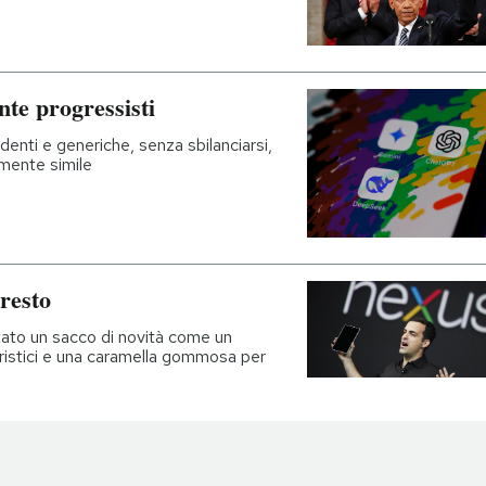
te progressisti
enti e generiche, senza sbilanciarsi,
mente simile
 resto
tato un sacco di novità come un
niristici e una caramella gommosa per