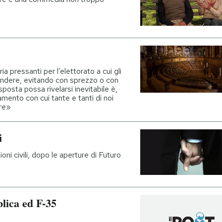
a pressanti per l’elettorato a cui gli
pondere, evitando con sprezzo o con
sposta possa rivelarsi inevitabile è,
mento con cui tante e tanti di noi
are»
i
oni civili, dopo le aperture di Futuro
lica ed F-35