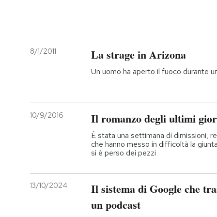
8/1/2011
La strage in Arizona
Un uomo ha aperto il fuoco durante un
10/9/2016
Il romanzo degli ultimi gio
È stata una settimana di dimissioni, re
che hanno messo in difficoltà la giunta
si è perso dei pezzi
13/10/2024
Il sistema di Google che tr
un podcast