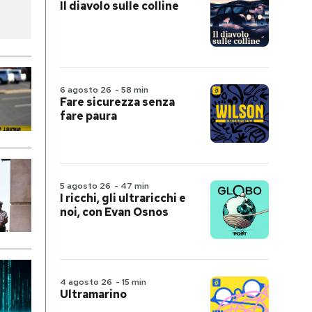
Il diavolo sulle colline
6 agosto 26
-
58 min
Fare sicurezza senza
fare paura
5 agosto 26
-
47 min
I ricchi, gli ultraricchi e
noi, con Evan Osnos
4 agosto 26
-
15 min
Ultramarino