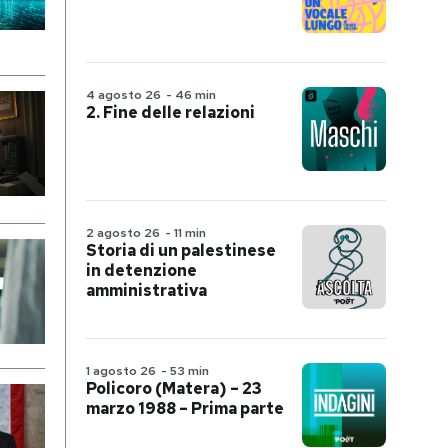
4 agosto 26
-
46 min
2. Fine delle relazioni
2 agosto 26
-
11 min
Storia di un palestinese
in detenzione
amministrativa
1 agosto 26
-
53 min
Policoro (Matera) – 23
marzo 1988 – Prima parte