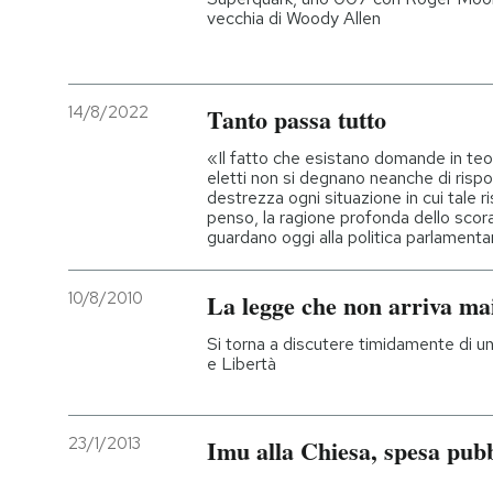
vecchia di Woody Allen
14/8/2022
Tanto passa tutto
«Il fatto che esistano domande in teori
eletti non si degnano neanche di ris
destrezza ogni situazione in cui tale ri
penso, la ragione profonda dello scora
guardano oggi alla politica parlament
10/8/2010
La legge che non arriva ma
Si torna a discutere timidamente di uni
e Libertà
23/1/2013
Imu alla Chiesa, spesa pubb