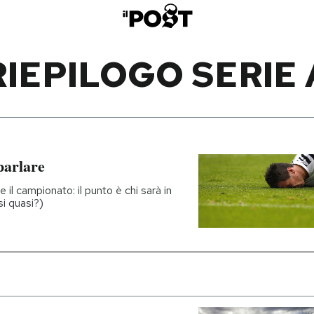
RIEPILOGO SERIE 
parlare
 il campionato: il punto è chi sarà in
si quasi?)