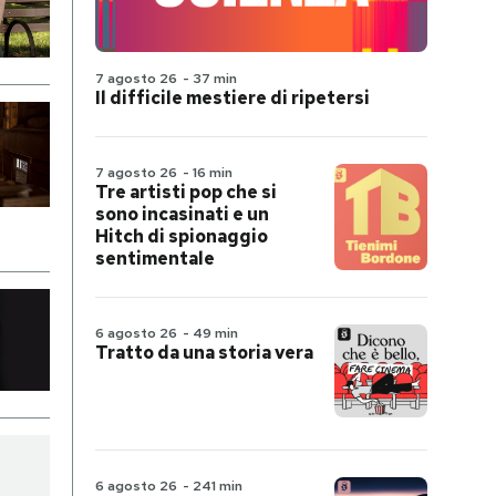
7 agosto 26
-
37 min
Il difficile mestiere di ripetersi
7 agosto 26
-
16 min
Tre artisti pop che si
sono incasinati e un
Hitch di spionaggio
sentimentale
6 agosto 26
-
49 min
Tratto da una storia vera
6 agosto 26
-
241 min