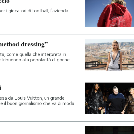
ccio
r i giocatori di football, l'azienda
“method dressing”
ta, come quella che interpreta in
tribuendo alla popolarità di gonne
i
esa da Louis Vuitton, un grande
o e il buon giornalismo che va di moda