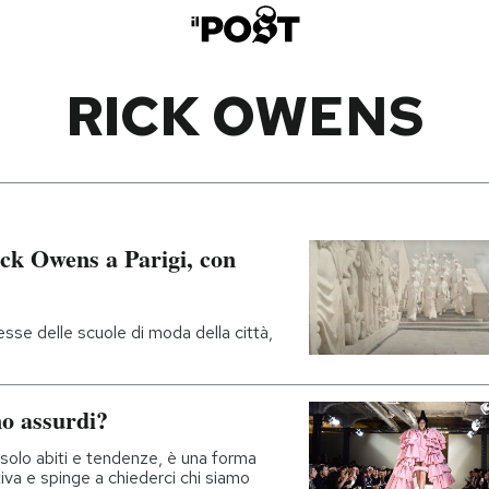
RICK OWENS
Rick Owens a Parigi, con
sse delle scuole di moda della città,
no assurdi?
 solo abiti e tendenze, è una forma
va e spinge a chiederci chi siamo