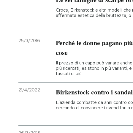
Crocs, Birkenstock e altri modelli ch
affermata estetica della bruttezza, o 
25/3/2016
Perché le donne pagano più 
cose
Il prezzo di un capo può variare anche 
più ricercati, esistono in più varianti, e
tassati di più
21/4/2022
Birkenstock contro i sandali
L'azienda combatte da anni contro cop
cercando di convincere i rivenditori a