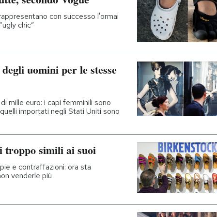
e rappresentano con successo l'ormai
“ugly chic”
degli uomini per le stesse
di mille euro: i capi femminili sono
 quelli importati negli Stati Uniti sono
 troppo simili ai suoi
ie e contraffazioni: ora sta
 non venderle più