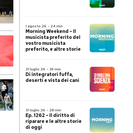
1 agosto 26
-
24 min
Morning Weekend – Il
musicista preferito del
vostro musicista
preferito, e altre storie
31 luglio 26
-
35 min
Di integratori fuffa,
deserti e vista dei cani
31 luglio 26
-
28 min
Ep. 1262 – Il diritto di
riparare e le altre storie
di oggi