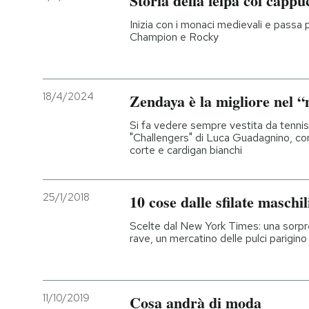
Storia della felpa col cappu
Inizia con i monaci medievali e passa pe
Champion e Rocky
18/4/2024
Zendaya è la migliore nel 
Si fa vedere sempre vestita da tennis
"Challengers" di Luca Guadagnino, con
corte e cardigan bianchi
25/1/2018
10 cose dalle sfilate maschil
Scelte dal New York Times: una sorpr
rave, un mercatino delle pulci parigin
11/10/2019
Cosa andrà di moda