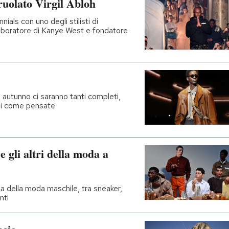
ruolato Virgil Abloh
nnials con uno degli stilisti di
aboratore di Kanye West e fondatore
n autunno ci saranno tanti completi,
li come pensate
e gli altri della moda a
a della moda maschile, tra sneaker,
nti