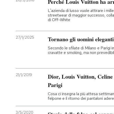
26/3/2018
Perché Louis Vuitton ha ar
L'azienda di lusso vuole attirare i mille
streetwear di maggior successo, coll
di Off-White
27/1/2025
Tornano gli uomini eleganti
Secondo le sfilate di Milano e Parigi i
cravatte e smoking, ma non prevedibi
21/1/2019
Dior, Louis Vuitton, Celine 
Parigi
Cosa ci insegna la più attesa settiman
felpone e il ritorno dei pantaloni adere
3/5/2020