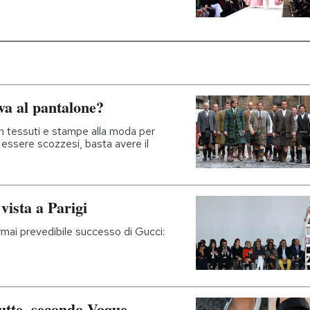
iva al pantalone?
in tessuti e stampe alla moda per
essere scozzesi, basta avere il
 vista a Parigi
rmai prevedibile successo di Gucci:
rutte, secondo Vogue