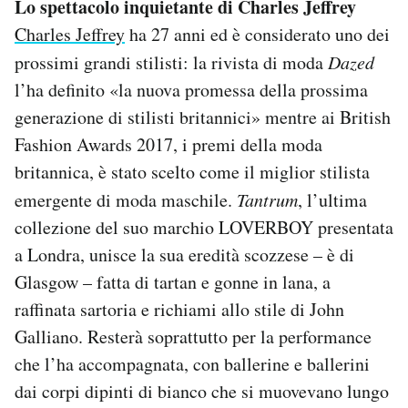
Lo spettacolo inquietante di Charles Jeffrey
Charles Jeffrey
ha 27 anni ed è considerato uno dei
prossimi grandi stilisti: la rivista di moda
Dazed
l’ha definito «la nuova promessa della prossima
generazione di stilisti britannici» mentre ai British
Fashion Awards 2017, i premi della moda
britannica, è stato scelto come il miglior stilista
emergente di moda maschile.
Tantrum
, l’ultima
collezione del suo marchio LOVERBOY presentata
a Londra, unisce la sua eredità scozzese – è di
Glasgow – fatta di tartan e gonne in lana, a
raffinata sartoria e richiami allo stile di John
Galliano. Resterà soprattutto per la performance
che l’ha accompagnata, con ballerine e ballerini
dai corpi dipinti di bianco che si muovevano lungo