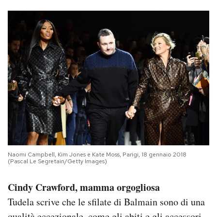
Naomi Campbell, Kim Jones e Kate Moss, Parigi, 18 gennaio 2018
(Pascal Le Segretain/Getty Images)
Cindy Crawford, mamma orgogliosa
Tudela scrive che le sfilate di Balmain sono di una
qualità eccezionale, come gli abiti e gli accessori