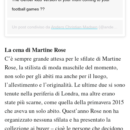
football games ?‍?
Un post condiviso da
Anders Christian Madsen
(@anderschristianmadsen) in data:
La cena di Martine Rose
C’è sempre grande attesa per le sfilate di Martine
Rose, la stilista di moda maschile del momento,
non solo per gli abiti ma anche per il luogo,
l’allestimento e l’originalità. Le ultime due si sono
tenute nella periferia di Londra, ma altre erano
state più scarne, come quella della primavera 2015
che aveva un solo abito. Quest’anno Rose non ha
organizzato nessuna sfilata e ha presentato la
collezione ai buyer – cioè le persone che decidono