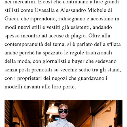
nei mercatini. È così che continuano a fare grandi
stilisti come Gvasalia e Alessandro Michele di
Gucci, che riprendono, ridisegnano e accostano in
modi nuovi stili e vestiti già esistenti, andando
spesso incontro ad accuse di plagio. Oltre alla
contemporaneità del tema, si è parlato della sfilata
anche perché ha spezzato le regole tradizionali
della moda, con giornalisti e buyer che sedevano
senza posti prenotati su vecchie sedie tra gli stand,
con i proprietari dei negozi che guardavano i
modelli davanti alle loro porte.