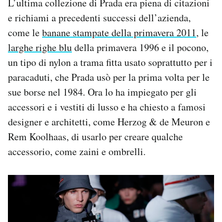
L’ultima collezione di Prada era piena di citazioni
e richiami a precedenti successi dell’azienda,
come le
banane stampate della primavera 2011
, le
larghe righe blu
della primavera 1996 e il pocono,
un tipo di nylon a trama fitta usato soprattutto per i
paracaduti, che Prada usò per la prima volta per le
sue borse nel 1984. Ora lo ha impiegato per gli
accessori e i vestiti di lusso e ha chiesto a famosi
designer e architetti, come Herzog & de Meuron e
Rem Koolhaas, di usarlo per creare qualche
accessorio, come zaini e ombrelli.