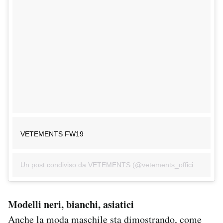
VETEMENTS FW19
Un post condiviso da
VETEMENTS
(@vetements_official) in data:
Modelli neri, bianchi, asiatici
Anche la moda maschile sta dimostrando, come