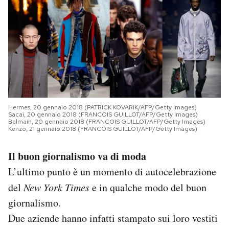
Hermes, 20 gennaio 2018 (PATRICK KOVARIK/AFP/Getty Images)
Sacai, 20 gennaio 2018 (FRANCOIS GUILLOT/AFP/Getty Images)
Balmain, 20 gennaio 2018 (FRANCOIS GUILLOT/AFP/Getty Images)
Kenzo, 21 gennaio 2018 (FRANCOIS GUILLOT/AFP/Getty Images)
Il buon giornalismo va di moda
L’ultimo punto è un momento di autocelebrazione
del
New York Times
e in qualche modo del buon
giornalismo.
Due aziende hanno infatti stampato sui loro vestiti