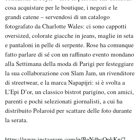
cosa acquistare per le boutique, i negozi e le
grandi catene – servendosi di un catalogo
fotografato da Charlotte Wales: ci sono cappotti
oversized, colorate giacche in jeans, maglie in seta
e pantaloni in pelle di serpente. Rose ha comunque
fatto parlare di sé con un raffinato evento mondano
alla Settimana della moda di Parigi per festeggiare
la sua collaborazione con Slam Jam, un rivenditore
di streetwear, e la marca Napapijri: si è svolta a
L’Epi D’or, un classico bistrot parigino, con amici,
parenti e pochi selezionati giornalisti, a cui ha
distribuito Polaroid per scattare delle foto durante
la serata.
https://www.instagram.com/p/BeNdbcOnkKn/?