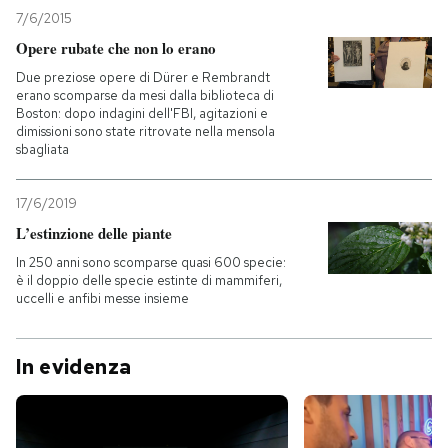
7/6/2015
Opere rubate che non lo erano
Due preziose opere di Dürer e Rembrandt
erano scomparse da mesi dalla biblioteca di
Boston: dopo indagini dell'FBI, agitazioni e
dimissioni sono state ritrovate nella mensola
sbagliata
17/6/2019
L’estinzione delle piante
In 250 anni sono scomparse quasi 600 specie:
è il doppio delle specie estinte di mammiferi,
uccelli e anfibi messe insieme
In evidenza