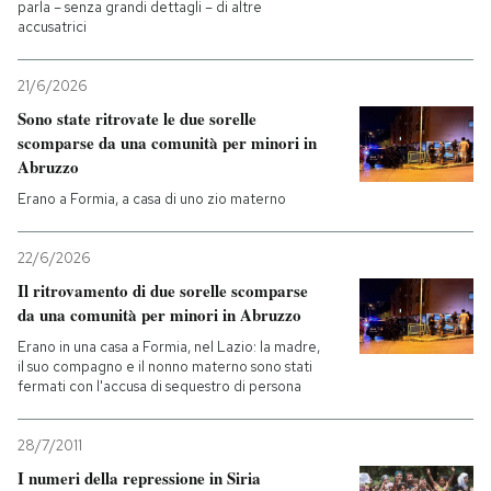
parla – senza grandi dettagli – di altre
accusatrici
21/6/2026
Sono state ritrovate le due sorelle
scomparse da una comunità per minori in
Abruzzo
Erano a Formia, a casa di uno zio materno
22/6/2026
Il ritrovamento di due sorelle scomparse
da una comunità per minori in Abruzzo
Erano in una casa a Formia, nel Lazio: la madre,
il suo compagno e il nonno materno sono stati
fermati con l'accusa di sequestro di persona
28/7/2011
I numeri della repressione in Siria