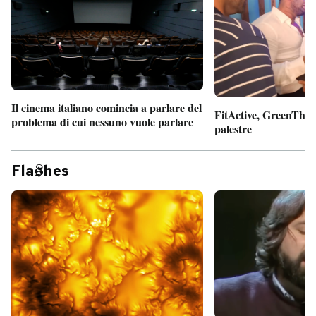
Il cinema italiano comincia a parlare del
FitActive, GreenTheor
problema di cui nessuno vuole parlare
palestre
Fla
hes