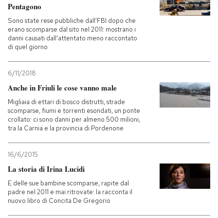
Pentagono
Sono state rese pubbliche dall'FBI dopo che
erano scomparse dal sito nel 2011: mostrano i
danni causati dall'attentato meno raccontato
di quel giorno
6/11/2018
Anche in Friuli le cose vanno male
Migliaia di ettari di bosco distrutti, strade
scomparse, fiumi e torrenti esondati, un ponte
crollato: ci sono danni per almeno 500 milioni,
tra la Carnia e la provincia di Pordenone
16/6/2015
La storia di Irina Lucidi
E delle sue bambine scomparse, rapite dal
padre nel 2011 e mai ritrovate: la racconta il
nuovo libro di Concita De Gregorio