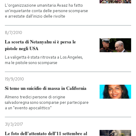
L'organizzazione umanitaria Avaaz ha fatto
un'inquietante conta delle persone scomparse
e arrestate dall'inizio delle rivolte
8/7/2010
La scorta di Netanyahu si è persa le
pistole negli USA
La valigetta è stata ritrovata a Los Angeles,
ma le pistole sono scomparse
19/9/2010
Si teme un suicidio di massa in California
Almeno tredici persone di origine
salvadoregna sono scomparse per partecipare
a un "evento apocalittico"
31/3/2017
Le foto dell’attentato dell’11 settembre al