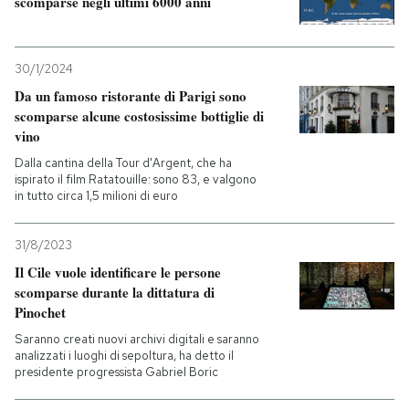
scomparse negli ultimi 6000 anni
30/1/2024
Da un famoso ristorante di Parigi sono
scomparse alcune costosissime bottiglie di
vino
Dalla cantina della Tour d'Argent, che ha
ispirato il film Ratatouille: sono 83, e valgono
in tutto circa 1,5 milioni di euro
31/8/2023
Il Cile vuole identificare le persone
scomparse durante la dittatura di
Pinochet
Saranno creati nuovi archivi digitali e saranno
analizzati i luoghi di sepoltura, ha detto il
presidente progressista Gabriel Boric