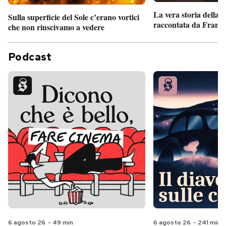
La vera storia della
Sulla superficie del Sole c’erano vortici
raccontata da France
che non riuscivamo a vedere
Podcast
6 agosto 26
-
49 min
6 agosto 26
-
241 min