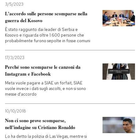
3/5/2023
L’accordo sulle persone scomparse nella
guerra del Kosovo
È stato raggiunto dai leader di Serbia e
Kosovo e riguarda oltre 1.600 persone che
probabilmente furono sepolte in fosse comuni
17/3/2023
Perché sono scomparse le canzoni da
Instagram e Facebook
Meta vuole pagare a SIAE un forfait, SIAE
vuole invece i dati sugli ascolti, e non si sono
messe d'accordo
10/10/2018
Non ci sono prove scomparse,
nell’indagine su Cristiano Ronaldo
Lo ha detto la polizia di Las Vegas, mentre si