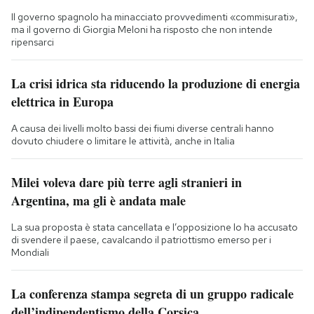
Il governo spagnolo ha minacciato provvedimenti «commisurati»,
ma il governo di Giorgia Meloni ha risposto che non intende
ripensarci
La crisi idrica sta riducendo la produzione di energia
elettrica in Europa
A causa dei livelli molto bassi dei fiumi diverse centrali hanno
dovuto chiudere o limitare le attività, anche in Italia
Milei voleva dare più terre agli stranieri in
Argentina, ma gli è andata male
La sua proposta è stata cancellata e l’opposizione lo ha accusato
di svendere il paese, cavalcando il patriottismo emerso per i
Mondiali
La conferenza stampa segreta di un gruppo radicale
dell’indipendentismo della Corsica