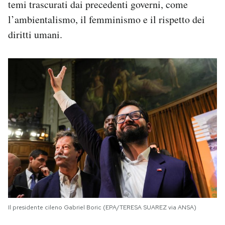
temi trascurati dai precedenti governi, come
l’ambientalismo, il femminismo e il rispetto dei
diritti umani.
Il presidente cileno Gabriel Boric (EPA/TERESA SUAREZ via ANSA)