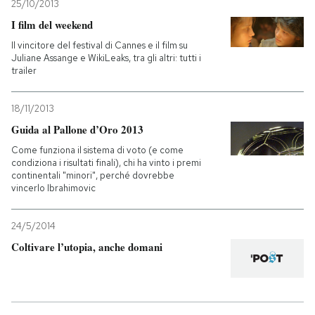
25/10/2013
I film del weekend
Il vincitore del festival di Cannes e il film su
Juliane Assange e WikiLeaks, tra gli altri: tutti i
trailer
18/11/2013
Guida al Pallone d’Oro 2013
Come funziona il sistema di voto (e come
condiziona i risultati finali), chi ha vinto i premi
continentali "minori", perché dovrebbe
vincerlo Ibrahimovic
24/5/2014
Coltivare l’utopia, anche domani