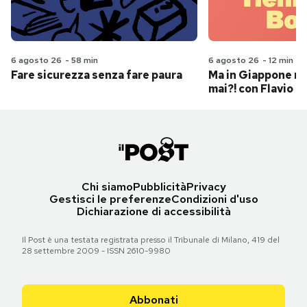
6 agosto 26
-
58 min
6 agosto 26
-
12 min
Fare sicurezza senza fare paura
Ma in Giappone n
mai?! con Flavio Pa
Chi siamo
Pubblicità
Privacy
Gestisci le preferenze
Condizioni d'uso
Dichiarazione di accessibilità
Il Post è una testata registrata presso il Tribunale di Milano, 419 del
28 settembre 2009 - ISSN 2610-9980
Abbonati