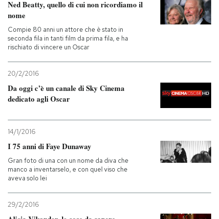
Ned Beatty, quello di cui non ricordiamo il
nome
Compie 80 anni un attore che è stato in
seconda fila in tanti film da prima fila, e ha
rischiato di vincere un Oscar
20/2/2016
Da oggi c’è un canale di Sky Cinema
dedicato agli Oscar
14/1/2016
I 75 anni di Faye Dunaway
Gran foto di una con un nome da diva che
manco a inventarselo, e con quel viso che
aveva solo lei
29/2/2016