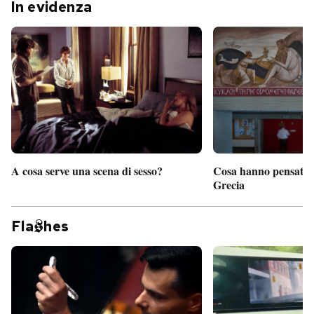
In evidenza
A cosa serve una scena di sesso?
Cosa hanno pensato d
Grecia
Fla
hes