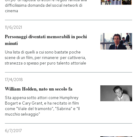
difficilissima domanda del social network di
cinema
11/6/2021
Personaggi diventati memorabili in pochi
minuti
Una lista di quelli a cui sono bastate poche
scene di un film, per rimanere: per cattiveria,
stranezza o spesso per puro talento attoriale
17/4/2018
William Holden, nato un secolo fa
Sta appena sotto attori come Humphrey
Bogart e Cary Grant, e ha recitato in film
come "Viale del tramonto", "Sabrina" e "Il
mucchio selvaggio"
6/7/2017