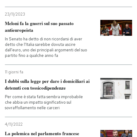
23/11/2023
Meloni fa la gnorri sul suo passato
antieuropeista
In Senato ha detto di non ricordarsi di aver
detto che l'Italia sarebbe dovuta uscire
dall'euro, uno dei principali argomenti del suo
partito fino a qualche anno fa
11 giorni fa
I dubbi sulla legge per dare i domiciliari ai
detenuti con tossicodipendenze
Per come è stata fatta sembra improbabile
che abbia un impatto significativo sul
sovraffollamento nelle carceri
4/11/2022
La polemica nel parlamento francese