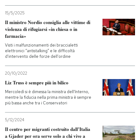
15/5/2025
Il ministro Nordio consiglia alle vittime di
violenza di rifugiarsi «in chiesa o in
farmacia»
Visti i malfunzionamenti dei braccialetti
elettronici “antistalking” e le difficoltà
d'intervento delle forze dell'ordine
20/10/2022
Liz Truss è sempre più in bilico
Mercoledì si è dimessa la ministra dell'Interno,
mentre la fiducia nella prima ministra è sempre
più bassa anche tra i Conservatori
5/12/2024
Il centro per migranti costruito dall’Italia
a Gjader per ora serve solo a chi vive a