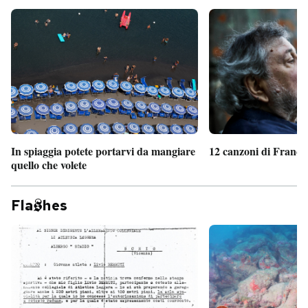
In spiaggia potete portarvi da mangiare
12 canzoni di France
quello che volete
Fla
hes