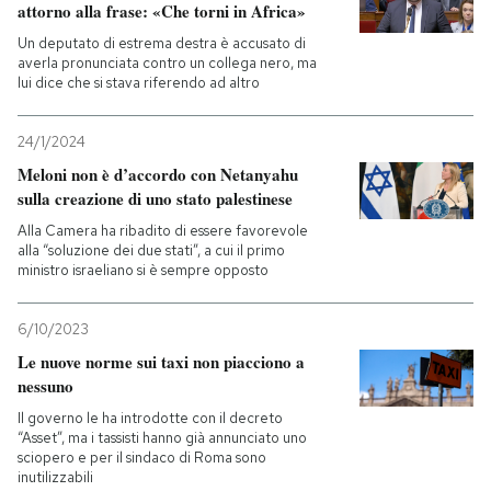
attorno alla frase: «Che torni in Africa»
Un deputato di estrema destra è accusato di
averla pronunciata contro un collega nero, ma
lui dice che si stava riferendo ad altro
24/1/2024
Meloni non è d’accordo con Netanyahu
sulla creazione di uno stato palestinese
Alla Camera ha ribadito di essere favorevole
alla “soluzione dei due stati”, a cui il primo
ministro israeliano si è sempre opposto
6/10/2023
Le nuove norme sui taxi non piacciono a
nessuno
Il governo le ha introdotte con il decreto
“Asset”, ma i tassisti hanno già annunciato uno
sciopero e per il sindaco di Roma sono
inutilizzabili