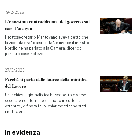
19/2/2025
L’ennesima contraddizione del governo sul
caso Paragon
Il sottosegretario Mantovano aveva detto che
la vicenda era "classificata", e invece il ministro
Nordio ne ha parlato alla Camera, dicendo
peraltro cose notevoli
27/3/2025
Perché si parla delle lauree della ministra
del Lavoro
Un'inchiesta giornalistica ha scoperto diverse
cose che non tornano sul modo in cui le ha
ottenute, e finora i suoi chiarimenti sono stati
insufficienti
In evidenza