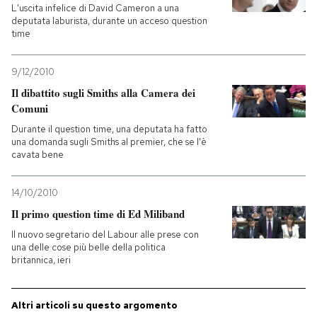
L'uscita infelice di David Cameron a una
deputata laburista, durante un acceso question
time
9/12/2010
Il dibattito sugli Smiths alla Camera dei
Comuni
Durante il question time, una deputata ha fatto
una domanda sugli Smiths al premier, che se l'è
cavata bene
14/10/2010
Il primo question time di Ed Miliband
Il nuovo segretario del Labour alle prese con
una delle cose più belle della politica
britannica, ieri
Altri articoli su questo argomento