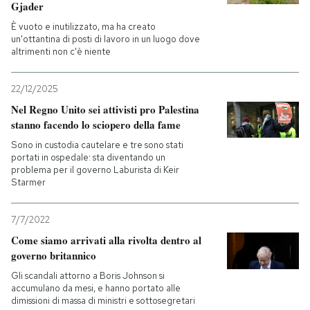
Gjader
È vuoto e inutilizzato, ma ha creato
un'ottantina di posti di lavoro in un luogo dove
altrimenti non c'è niente
22/12/2025
Nel Regno Unito sei attivisti pro Palestina
stanno facendo lo sciopero della fame
Sono in custodia cautelare e tre sono stati
portati in ospedale: sta diventando un
problema per il governo Laburista di Keir
Starmer
7/7/2022
Come siamo arrivati alla rivolta dentro al
governo britannico
Gli scandali attorno a Boris Johnson si
accumulano da mesi, e hanno portato alle
dimissioni di massa di ministri e sottosegretari