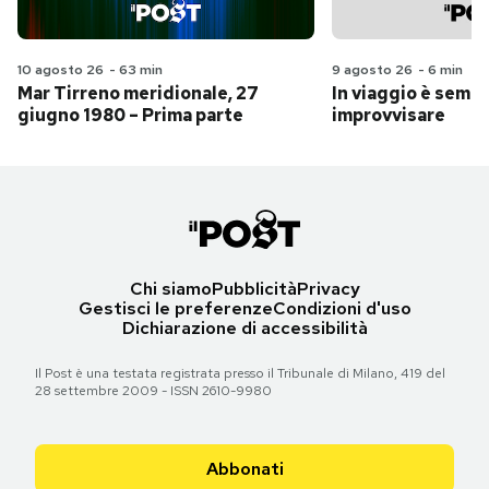
10 agosto 26
-
63 min
9 agosto 26
-
6 min
Mar Tirreno meridionale, 27
In viaggio è sempr
giugno 1980 – Prima parte
improvvisare
Chi siamo
Pubblicità
Privacy
Gestisci le preferenze
Condizioni d'uso
Dichiarazione di accessibilità
Il Post è una testata registrata presso il Tribunale di Milano, 419 del
28 settembre 2009 - ISSN 2610-9980
Abbonati