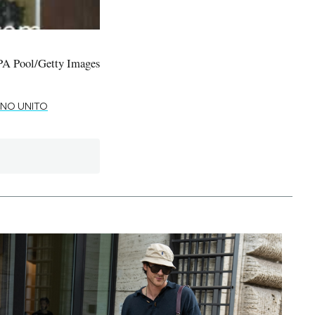
WPA Pool/Getty Images
NO UNITO