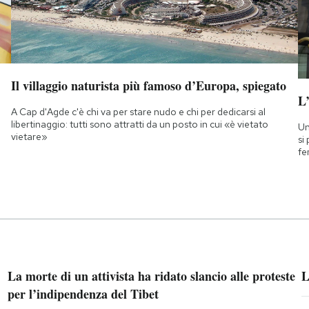
Il villaggio naturista più famoso d’Europa, spiegato
L
A Cap d'Agde c'è chi va per stare nudo e chi per dedicarsi al
libertinaggio: tutti sono attratti da un posto in cui «è vietato
Un
vietare»
si
fe
La morte di un attivista ha ridato slancio alle proteste
L
per l’indipendenza del Tibet