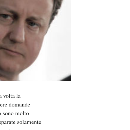
a volta la
lgere domande
ro sono molto
separate solamente