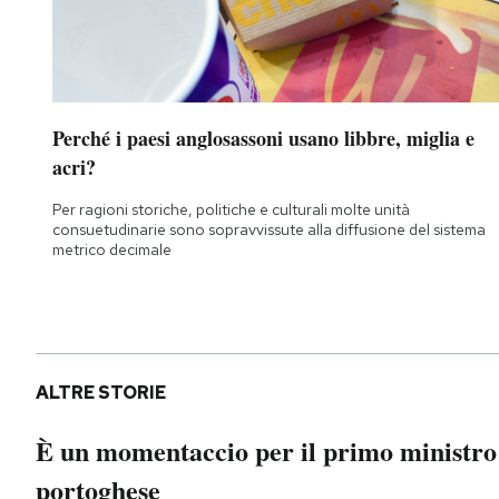
Perché i paesi anglosassoni usano libbre, miglia e
acri?
Per ragioni storiche, politiche e culturali molte unità
consuetudinarie sono sopravvissute alla diffusione del sistema
metrico decimale
ALTRE STORIE
È un momentaccio per il primo ministro
portoghese