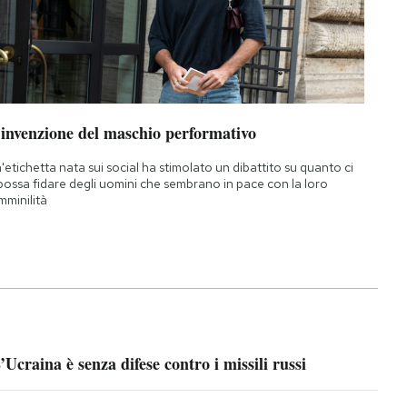
’invenzione del maschio performativo
'etichetta nata sui social ha stimolato un dibattito su quanto ci
 possa fidare degli uomini che sembrano in pace con la loro
mminilità
’Ucraina è senza difese contro i missili russi