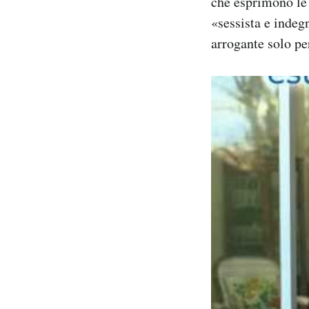
che esprimono le 
«sessista e indeg
arrogante solo per