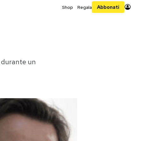
Abbonati
Shop
Regala
, durante un