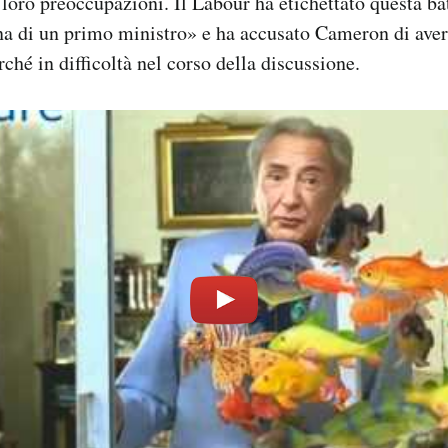
loro preoccupazioni. Il Labour ha etichettato questa b
na di un primo ministro» e ha accusato Cameron di aver 
ché in difficoltà nel corso della discussione.