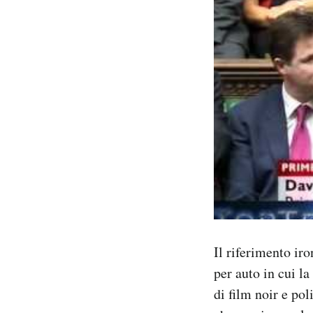
Il riferimento ir
per auto in cui l
di film noir e pol