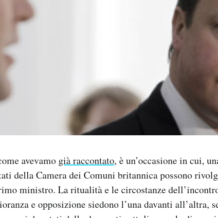
 come avevamo
già raccontato
, è un’occasione in cui, un
utati della Camera dei Comuni britannica possono rivo
rimo ministro. La ritualità e le circostanze dell’incont
ioranza e opposizione siedono l’una davanti all’altra, 