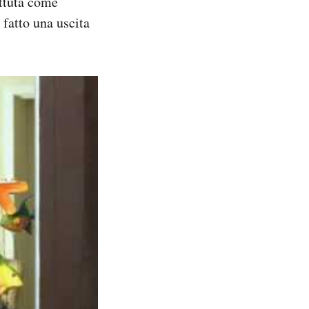
attuta come
fatto una uscita