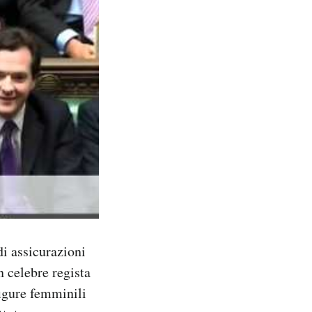
di assicurazioni
 celebre regista
figure femminili