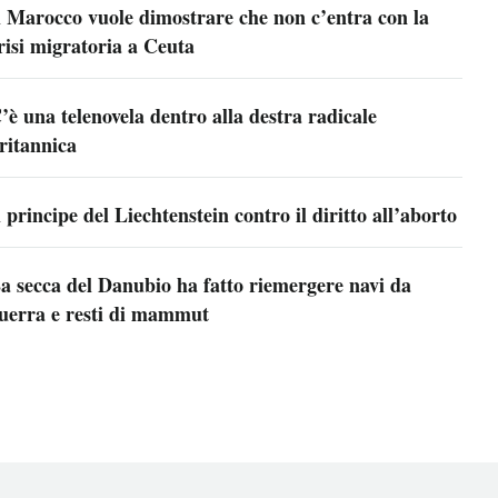
l Marocco vuole dimostrare che non c’entra con la
risi migratoria a Ceuta
’è una telenovela dentro alla destra radicale
ritannica
l principe del Liechtenstein contro il diritto all’aborto
a secca del Danubio ha fatto riemergere navi da
uerra e resti di mammut