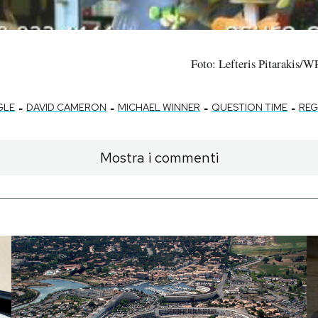
Foto: Lefteris Pitarakis/
-
-
-
-
GLE
DAVID CAMERON
MICHAEL WINNER
QUESTION TIME
REG
Mostra i commenti