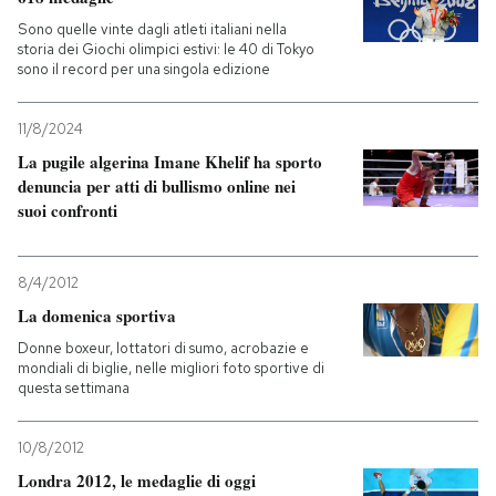
Sono quelle vinte dagli atleti italiani nella
storia dei Giochi olimpici estivi: le 40 di Tokyo
sono il record per una singola edizione
11/8/2024
La pugile algerina Imane Khelif ha sporto
denuncia per atti di bullismo online nei
suoi confronti
8/4/2012
La domenica sportiva
Donne boxeur, lottatori di sumo, acrobazie e
mondiali di biglie, nelle migliori foto sportive di
questa settimana
10/8/2012
Londra 2012, le medaglie di oggi