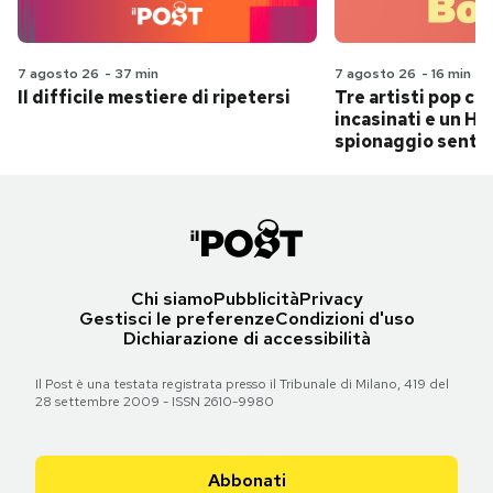
7 agosto 26
-
37 min
7 agosto 26
-
16 min
Il difficile mestiere di ripetersi
Tre artisti pop ch
incasinati e un Hit
spionaggio senti
Chi siamo
Pubblicità
Privacy
Gestisci le preferenze
Condizioni d'uso
Dichiarazione di accessibilità
Il Post è una testata registrata presso il Tribunale di Milano, 419 del
28 settembre 2009 - ISSN 2610-9980
Abbonati