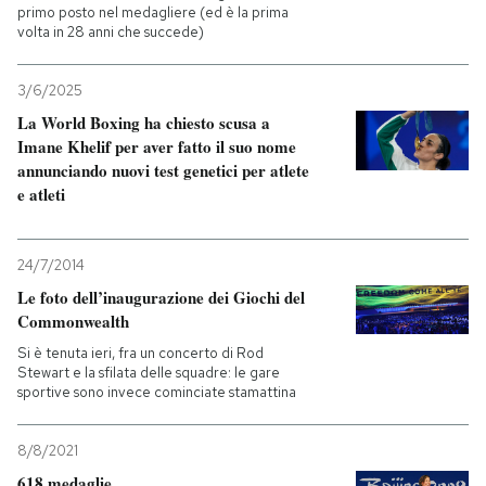
primo posto nel medagliere (ed è la prima
volta in 28 anni che succede)
3/6/2025
La World Boxing ha chiesto scusa a
Imane Khelif per aver fatto il suo nome
annunciando nuovi test genetici per atlete
e atleti
24/7/2014
Le foto dell’inaugurazione dei Giochi del
Commonwealth
Si è tenuta ieri, fra un concerto di Rod
Stewart e la sfilata delle squadre: le gare
sportive sono invece cominciate stamattina
8/8/2021
618 medaglie