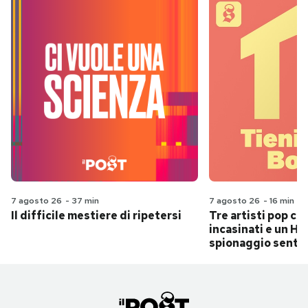
7 agosto 26
-
37 min
7 agosto 26
-
16 min
Il difficile mestiere di ripetersi
Tre artisti pop ch
incasinati e un Hit
spionaggio senti