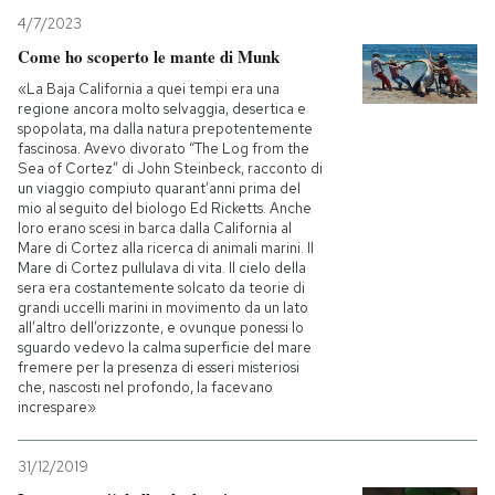
4/7/2023
Come ho scoperto le mante di Munk
«La Baja California a quei tempi era una
regione ancora molto selvaggia, desertica e
spopolata, ma dalla natura prepotentemente
fascinosa. Avevo divorato “The Log from the
Sea of Cortez” di John Steinbeck, racconto di
un viaggio compiuto quarant’anni prima del
mio al seguito del biologo Ed Ricketts. Anche
loro erano scesi in barca dalla California al
Mare di Cortez alla ricerca di animali marini. Il
Mare di Cortez pullulava di vita. Il cielo della
sera era costantemente solcato da teorie di
grandi uccelli marini in movimento da un lato
all’altro dell’orizzonte, e ovunque ponessi lo
sguardo vedevo la calma superficie del mare
fremere per la presenza di esseri misteriosi
che, nascosti nel profondo, la facevano
increspare»
31/12/2019