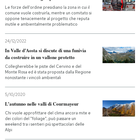
Le forze dell'ordine presidiano la zona in cui il
comune vuole costruirla, mentre un comitato si
oppone tenacemente al progetto che reputa
inutile e ambientalmente problematico
24/12/2022
In Valle d’Aosta si discute di una funivia
da costruire in un vallone protetto
Collegherebbe le piste del Cervino e del
Monte Rosa ed è stata proposta dalla Regione
nonostante i vincoli ambientali
5/10/2020
L’autunno nelle valli di Courmayeur
Chi vuole approfittare del clima ancora mite e
dei colori del "foliage", può passare un
weekend tra i sentieri più spettacolari delle
Alpi