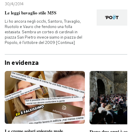
30/4/2014
Le leggi bavaglio stile M5S
Li ho ancora negli occhi, Santoro, Travaglio,
Ruotolo e Vauro che fendono una folla
estasiata. Sembra un corteo di cardinali in
piazza San Pietro invece siamo in piazza del
Popolo, è l’ottobre del 2009 [Continua]
In evidenza
Le creme solari spiegate male
Dopo due anni è camb