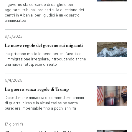
Il governo sta cercando di dargliele per
aggirare i tribunali ordinari sulla questione dei
centri in Albania: per i giudici è un «disastro
annunciato»
9/3/2023
Le nuove regole del governo sui migranti
Inaspriscono molto le pene per chi favorisce
l'immigrazione irregolare, introducendo anche
una nuova fattispecie di reato
6/4/2026
La guerra senza regole di Trump
Da settimane minaccia di commettere crimini
di guerra in Iran e in alcuni casi se ne vanta
pure: era impensabile fino a pochi anni fa
17 giorni fa