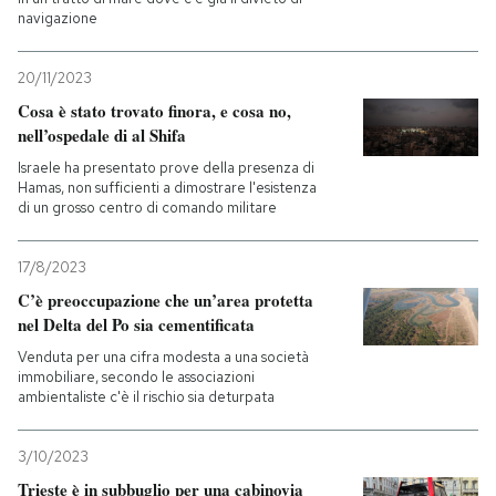
navigazione
20/11/2023
Cosa è stato trovato finora, e cosa no,
nell’ospedale di al Shifa
Israele ha presentato prove della presenza di
Hamas, non sufficienti a dimostrare l'esistenza
di un grosso centro di comando militare
17/8/2023
C’è preoccupazione che un’area protetta
nel Delta del Po sia cementificata
Venduta per una cifra modesta a una società
immobiliare, secondo le associazioni
ambientaliste c'è il rischio sia deturpata
3/10/2023
Trieste è in subbuglio per una cabinovia