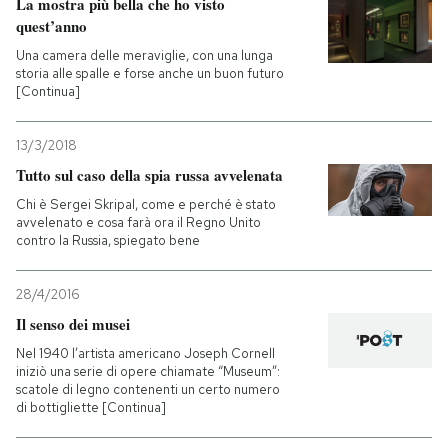
La mostra più bella che ho visto
quest’anno
Una camera delle meraviglie, con una lunga
storia alle spalle e forse anche un buon futuro
[Continua]
13/3/2018
Tutto sul caso della spia russa avvelenata
Chi è Sergei Skripal, come e perché è stato
avvelenato e cosa farà ora il Regno Unito
contro la Russia, spiegato bene
28/4/2016
Il senso dei musei
Nel 1940 l’artista americano Joseph Cornell
iniziò una serie di opere chiamate “Museum”:
scatole di legno contenenti un certo numero
di bottigliette [Continua]