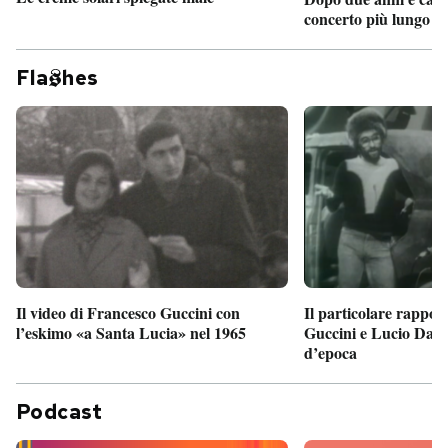
concerto più lungo d
Fla
hes
Il particolare rappor
Il video di Francesco Guccini con
Guccini e Lucio Dalla
l’eskimo «a Santa Lucia» nel 1965
d’epoca
Podcast