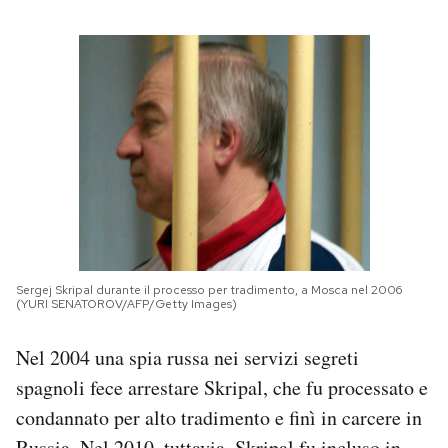
Sergej Skripal durante il processo per tradimento, a Mosca nel 2006
(YURI SENATOROV/AFP/Getty Images)
Nel 2004 una spia russa nei servizi segreti
spagnoli fece arrestare Skripal, che fu processato e
condannato per alto tradimento e finì in carcere in
Russia. Nel 2010, tuttavia, Skripal fu incluso
in