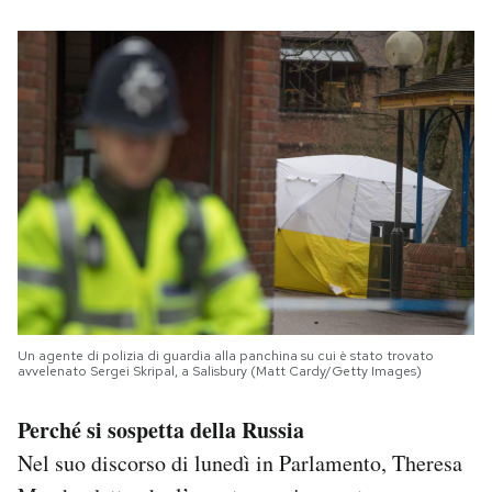
Un agente di polizia di guardia alla panchina su cui è stato trovato
avvelenato Sergei Skripal, a Salisbury (Matt Cardy/Getty Images)
Perché si sospetta della Russia
Nel suo discorso di lunedì in Parlamento, Theresa