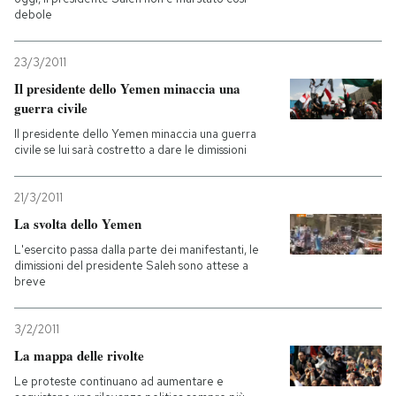
debole
23/3/2011
Il presidente dello Yemen minaccia una
guerra civile
Il presidente dello Yemen minaccia una guerra
civile se lui sarà costretto a dare le dimissioni
21/3/2011
La svolta dello Yemen
L'esercito passa dalla parte dei manifestanti, le
dimissioni del presidente Saleh sono attese a
breve
3/2/2011
La mappa delle rivolte
Le proteste continuano ad aumentare e