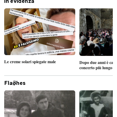
In evidenza
Le creme solari spiegate male
Dopo due anni è camb
concerto più lungo d
Fla
hes