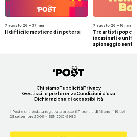
7 agosto 26
-
37 min
7 agosto 26
-
16 min
Il difficile mestiere di ripetersi
Tre artisti pop ch
incasinati e un Hit
spionaggio senti
Chi siamo
Pubblicità
Privacy
Gestisci le preferenze
Condizioni d'uso
Dichiarazione di accessibilità
Il Post è una testata registrata presso il Tribunale di Milano, 419 del
28 settembre 2009 - ISSN 2610-9980