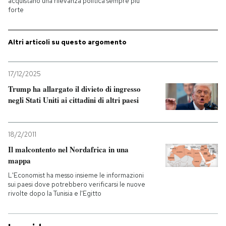
acquistano una rilevanza politica sempre più
forte
Altri articoli su questo argomento
17/12/2025
Trump ha allargato il divieto di ingresso
negli Stati Uniti ai cittadini di altri paesi
18/2/2011
Il malcontento nel Nordafrica in una
mappa
L'Economist ha messo insieme le informazioni
sui paesi dove potrebbero verificarsi le nuove
rivolte dopo la Tunisia e l'Egitto