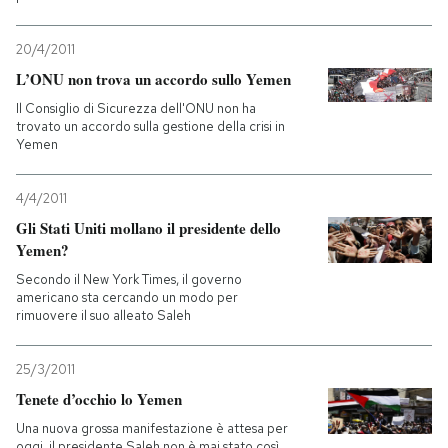
20/4/2011
L’ONU non trova un accordo sullo Yemen
Il Consiglio di Sicurezza dell'ONU non ha
trovato un accordo sulla gestione della crisi in
Yemen
4/4/2011
Gli Stati Uniti mollano il presidente dello
Yemen?
Secondo il New York Times, il governo
americano sta cercando un modo per
rimuovere il suo alleato Saleh
25/3/2011
Tenete d’occhio lo Yemen
Una nuova grossa manifestazione è attesa per
oggi, il presidente Saleh non è mai stato così