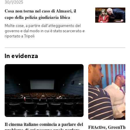
30/1/2025
Cosa non torna nel caso di Almasri, il
capo della polizia giudiziaria libica
Molte cose, a partire dall'atteggiamento del
governo e dal modo in cui è stato scarcerato e
riportato a Tripoli
In evidenza
Il cinema italiano comincia a parlare del
FitActive, GreenTheor
problema di cui nessuno vuole parlare