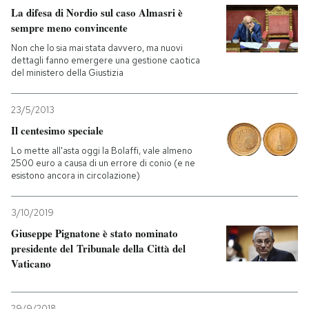
La difesa di Nordio sul caso Almasri è
sempre meno convincente
Non che lo sia mai stata davvero, ma nuovi
dettagli fanno emergere una gestione caotica
del ministero della Giustizia
23/5/2013
Il centesimo speciale
Lo mette all'asta oggi la Bolaffi, vale almeno
2500 euro a causa di un errore di conio (e ne
esistono ancora in circolazione)
3/10/2019
Giuseppe Pignatone è stato nominato
presidente del Tribunale della Città del
Vaticano
29/9/2018