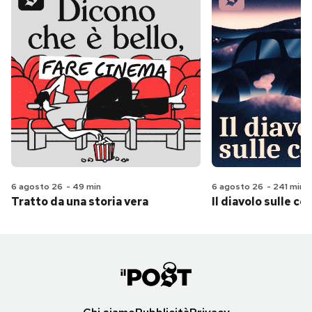
6 agosto 26
-
49 min
6 agosto 26
-
241 min
Tratto da una storia vera
Il diavolo sulle col