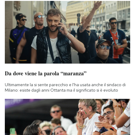
Da dove viene la parola “maranza”
Ultimamente la si sente parecchio e l'ha usata anche il sindaco di
Milano: esiste dagli anni Ottanta ma il significato si è evoluto