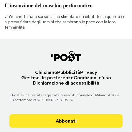
L’invenzione del maschio performativo
Un'etichetta nata sui social ha stimolato un dibattito su quanto ci
si possa fidare degli uomini che sembrano in pace con la loro
femminilità
Chi siamo
Pubblicità
Privacy
Gestisci le preferenze
Condizioni d'uso
Dichiarazione di accessibilità
Il Post è una testata registrata presso il Tribunale di Milano, 419 del
28 settembre 2009 - ISSN 2610-9980
Abbonati