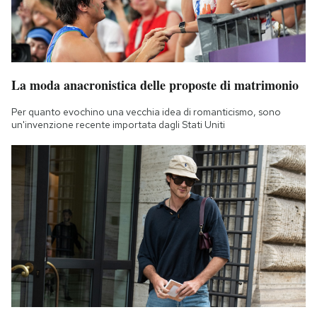
La moda anacronistica delle proposte di matrimonio
Per quanto evochino una vecchia idea di romanticismo, sono
un'invenzione recente importata dagli Stati Uniti