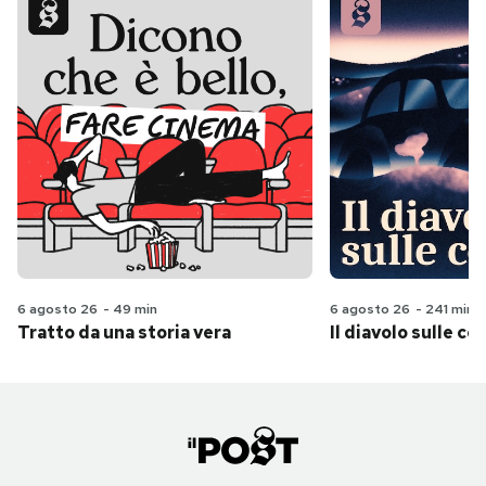
6 agosto 26
-
49 min
6 agosto 26
-
241 min
Tratto da una storia vera
Il diavolo sulle col