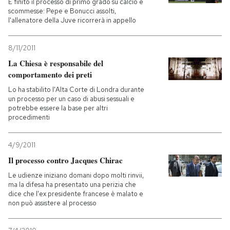
È finito il processo di primo grado su calcio e
scommesse: Pepe e Bonucci assolti,
l'allenatore della Juve ricorrerà in appello
8/11/2011
La Chiesa è responsabile del
comportamento dei preti
Lo ha stabilito l'Alta Corte di Londra durante
un processo per un caso di abusi sessuali e
potrebbe essere la base per altri
procedimenti
4/9/2011
Il processo contro Jacques Chirac
Le udienze iniziano domani dopo molti rinvii,
ma la difesa ha presentato una perizia che
dice che l'ex presidente francese è malato e
non può assistere al processo