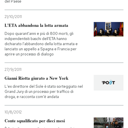
del Paese
21/10/2011
L’ETA abbandona la lotta armata
Dopo quarant'anni e più di 800 morti, gli
indipendentisti baschi dell'ETA hanno
dichiarato l'abbandono della lotta armata e
lanciato un appello a Spagna e Francia per
aprire un processo di dialogo
27/9/2011
Gianni Riotta giurato a New York
L'ex direttore del Sole è stato sorteggiato nel
Grand Jury di un processo per traffico di
droga, e racconta com'è andata
10/8/2012
Conte squalificato per dieci mesi