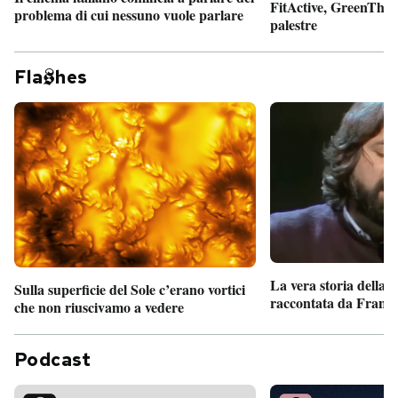
FitActive, GreenTheor
problema di cui nessuno vuole parlare
palestre
Fla
hes
La vera storia della
Sulla superficie del Sole c’erano vortici
raccontata da France
che non riuscivamo a vedere
Podcast