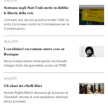
7/4/2010
Sentenza negli Stati Uniti mette in dubbio
le libertà della rete
Comcast, uno dei più grandi provider USA, ha
vinto il processo contro la Commissione per le
Comunicazioni
14/6/2011
I carabinieri raccontano nuove cose su
Rostagno
Nel processo stanno emergendo novità sulle
indagini fatte dal giornalista ucciso nel 1988
5/6/2011
Gli abusi dei ribelli libici
Human Rights Watch denuncia gli avversari di
Gheddafi: decine di civili sarebbero detenuti
senza processo