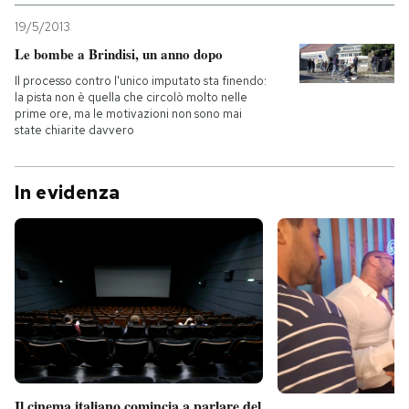
19/5/2013
Le bombe a Brindisi, un anno dopo
Il processo contro l'unico imputato sta finendo:
la pista non è quella che circolò molto nelle
prime ore, ma le motivazioni non sono mai
state chiarite davvero
In evidenza
Il cinema italiano comincia a parlare del