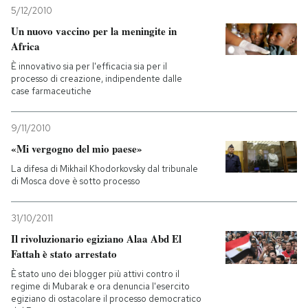
5/12/2010
Un nuovo vaccino per la meningite in
Africa
È innovativo sia per l'efficacia sia per il
processo di creazione, indipendente dalle
case farmaceutiche
9/11/2010
«Mi vergogno del mio paese»
La difesa di Mikhail Khodorkovsky dal tribunale
di Mosca dove è sotto processo
31/10/2011
Il rivoluzionario egiziano Alaa Abd El
Fattah è stato arrestato
È stato uno dei blogger più attivi contro il
regime di Mubarak e ora denuncia l'esercito
egiziano di ostacolare il processo democratico