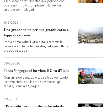
Cinque sono stati riportati in superficie con
operazioni molto complesse in tunnel bui,
stretti e semi-allagati
6/6/2026
Una grande salita per una grande corsa a
tappe di ciclismo
Per la prima volta il Giro d'Italia femminile
passa dal Colle delle Finestre, nella penultima
e decisiva tappa
30/5/2026
Jonas Vingegaard ha vinto il Giro d’Italia
Con un largo vantaggio sugli altri, diventando
l'ottavo ciclista nella storia a vincere i giri
d'Italia, Francia e Spagna
4/6/2026
“Persepolis” era difficile anche solo da