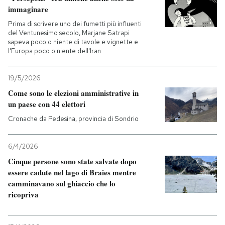
immaginare
Prima di scrivere uno dei fumetti più influenti
del Ventunesimo secolo, Marjane Satrapi
sapeva poco o niente di tavole e vignette e
l'Europa poco o niente dell'Iran
19/5/2026
Come sono le elezioni amministrative in
un paese con 44 elettori
Cronache da Pedesina, provincia di Sondrio
6/4/2026
Cinque persone sono state salvate dopo
essere cadute nel lago di Braies mentre
camminavano sul ghiaccio che lo
ricopriva