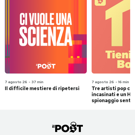
7 agosto 26
-
37 min
7 agosto 26
-
16 min
Il difficile mestiere di ripetersi
Tre artisti pop ch
incasinati e un Hit
spionaggio senti