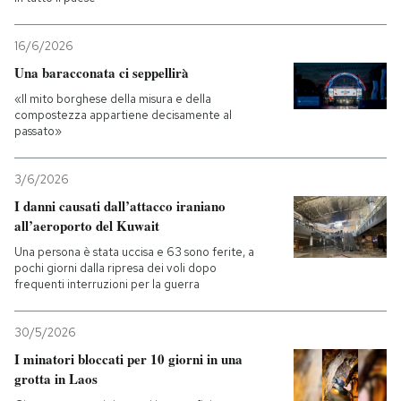
16/6/2026
Una baracconata ci seppellirà
«Il mito borghese della misura e della
compostezza appartiene decisamente al
passato»
3/6/2026
I danni causati dall’attacco iraniano
all’aeroporto del Kuwait
Una persona è stata uccisa e 63 sono ferite, a
pochi giorni dalla ripresa dei voli dopo
frequenti interruzioni per la guerra
30/5/2026
I minatori bloccati per 10 giorni in una
grotta in Laos