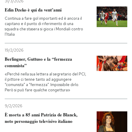
31/3/2026
Edin Dzeko è qui da vent’anni
Continua a fare gol importanti ed è ancora il
capitano e il punto di riferimento di una
squadra che stasera si gioca i Mondiali contro
l’Italia
19/2/2026
Berlinguer, Guttuso e la “fermezza
comunista”
«Perché nella sua lettera al segretario del PCI,
il pittore ci tenne tanto ad aggiungere
“comunista” a “fermezza”. Impossibile dirlo.
Però si può fare qualche congettura»
9/2/2026
È morta a 85 anni Patrizia de Blanck,
noto personaggio televisivo italiano