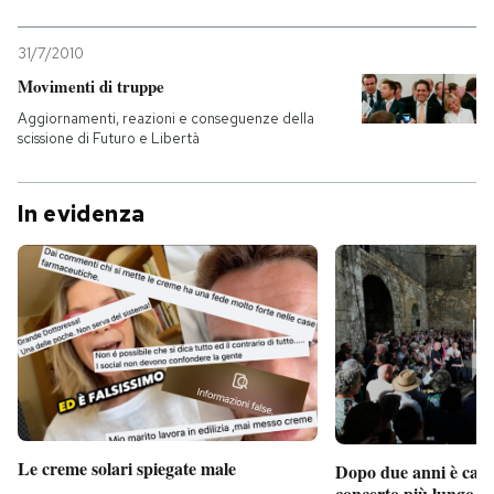
31/7/2010
Movimenti di truppe
Aggiornamenti, reazioni e conseguenze della
scissione di Futuro e Libertà
In evidenza
Le creme solari spiegate male
Dopo due anni è camb
concerto più lungo d