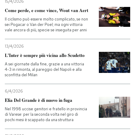
15/4/2026
Come perde, e come vince, Wout van Aert
Il ciclismo può essere molto complicato, se non
sei Pogacar o Van der Poel; ma ogni vittoria
vale ancora di più, specie se inseguita per anni
13/4/2026
L’Inter è sempre più vicina allo Scudetto
A sei giornate dalla fine, grazie a una vittoria
4-3 in rimonta, al pareggio del Napoli e alla
sconfitta del Milan
6/4/2026
Elia Del Grande è di nuovo in fuga
Nel 1998 uccise genitori e fratello in provincia
di Varese: per la seconda volta nel giro di
pochi mesi è scappato da una struttura