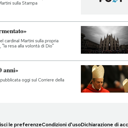
Martini sulla Stampa
ormentato»
el cardinal Martini sulla propria
"la resa alla volontà di Dio"
0 anni»
, pubblicata oggi sul Corriere della
sci le preferenze
Condizioni d'uso
Dichiarazione di acc