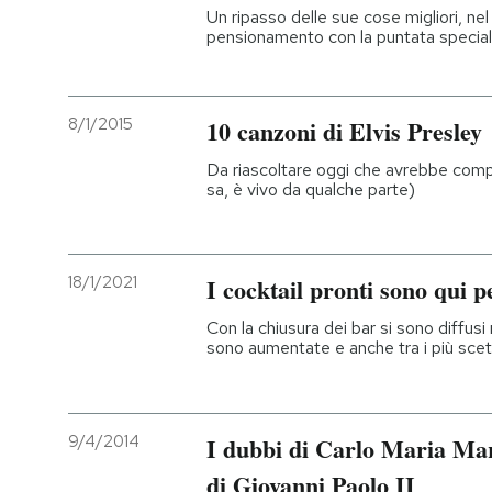
Un ripasso delle sue cose migliori, nel 
pensionamento con la puntata special
8/1/2015
10 canzoni di Elvis Presley
Da riascoltare oggi che avrebbe compi
sa, è vivo da qualche parte)
18/1/2021
I cocktail pronti sono qui p
Con la chiusura dei bar si sono diffusi 
sono aumentate e anche tra i più scet
9/4/2014
I dubbi di Carlo Maria Mar
di Giovanni Paolo II