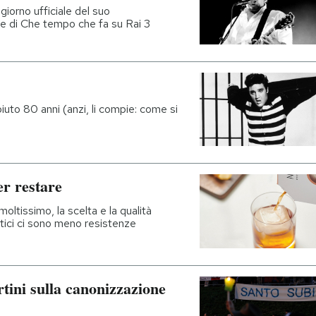
giorno ufficiale del suo
e di Che tempo che fa su Rai 3
uto 80 anni (anzi, li compie: come si
er restare
moltissimo, la scelta e la qualità
tici ci sono meno resistenze
tini sulla canonizzazione