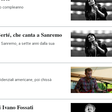
imo compleanno
erté, che canta a Sanremo
a Sanremo, a sette anni dalla sua
idenziali americane, poi chissà
i Ivano Fossati