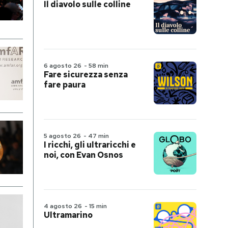
Il diavolo sulle colline
6 agosto 26
-
58 min
Fare sicurezza senza
fare paura
5 agosto 26
-
47 min
I ricchi, gli ultraricchi e
noi, con Evan Osnos
4 agosto 26
-
15 min
Ultramarino