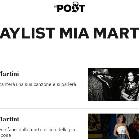
AYLIST MIA MART
Martini
canterà una sua canzone e si parlerà
Martini
ent'anni dalla morte di una delle più
e cose