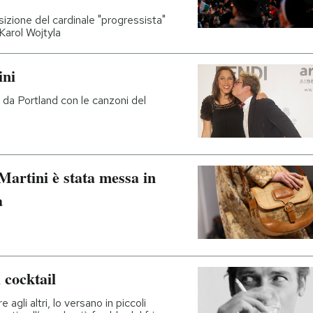
sizione del cardinale "progressista"
 Karol Wojtyla
ini
 da Portland con le canzoni del
Martini è stata messa in
a
 cocktail
agli altri, lo versano in piccoli