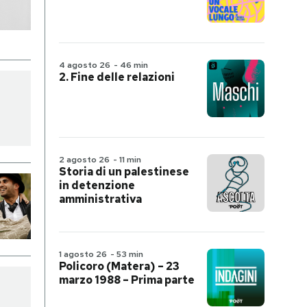
4 agosto 26
-
46 min
2. Fine delle relazioni
2 agosto 26
-
11 min
Storia di un palestinese
in detenzione
amministrativa
1 agosto 26
-
53 min
Policoro (Matera) – 23
marzo 1988 – Prima parte