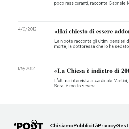
poco rassicuranti, racconta Gabriele 
4/9/2012
«Hai chiesto di essere add
La nipote racconta gli ultimi pensieri d
morte, la dottoressa che lo ha sedato, 
1/9/2012
«La Chiesa è indietro di 20
L'ultima intervista al cardinale Martini
Sera, è molto severa
Chi siamo
Pubblicità
Privacy
Gesti