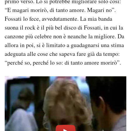
primo verso. Lo si potrebbe migliorare solo così:
“E magari morirò, di tanto amore. Magari no”.
Fossati lo fece, avvedutamente. La mia banda
suona il rock è il più bel disco di Fossati, in cui la
canzone più celebre non è neanche la migliore. Da
allora in poi, si è limitato a guadagnarsi una stima
adeguata alle cose che sapeva fare già da tempo:
“perché so, perché lo so: di tanto amore morirò”.