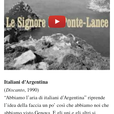
Italiani d’Argentina
(
Discanto
, 1990)
“Abbiamo l’aria di italiani d’Argentina” riprende
l’idea della faccia un po’ così che abbiamo noi che
abbiamo visto Genova. E gli uni e gli altri si