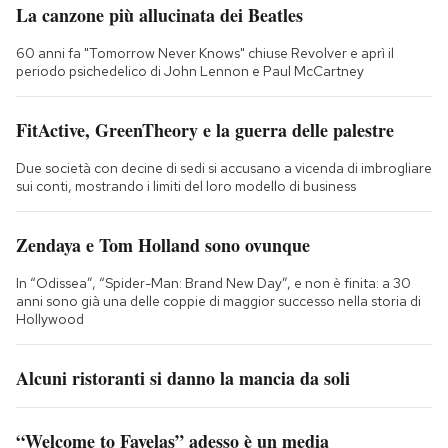
La canzone più allucinata dei Beatles
60 anni fa "Tomorrow Never Knows" chiuse Revolver e aprì il
periodo psichedelico di John Lennon e Paul McCartney
FitActive, GreenTheory e la guerra delle palestre
Due società con decine di sedi si accusano a vicenda di imbrogliare
sui conti, mostrando i limiti del loro modello di business
Zendaya e Tom Holland sono ovunque
In “Odissea”, “Spider-Man: Brand New Day”, e non è finita: a 30
anni sono già una delle coppie di maggior successo nella storia di
Hollywood
Alcuni ristoranti si danno la mancia da soli
“Welcome to Favelas” adesso è un media