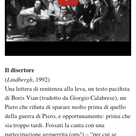
Il disertore
(
Lindbergh
, 1992)
Una lettera di renitenza alla leva, un testo pacifista
di Boris Vian (tradotto da Giorgio Calabrese), un
Piero che rifiuta di sparare molto prima di quello
della guerra di Piero, e opportunamente: prima che
sia troppo tardi. Fossati la canta con una
partecipazione agguerrita (ops!) – “per cui se