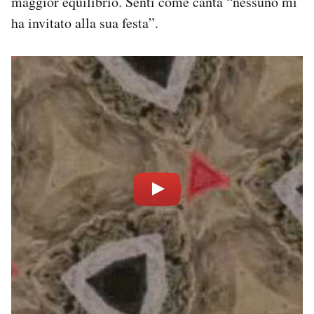
maggior equilibrio. Senti come canta “nessuno mi
ha invitato alla sua festa”.