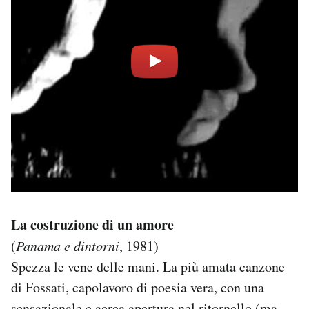
La costruzione di un amore
(
Panama e dintorni
, 1981)
Spezza le vene delle mani. La più amata canzone
di Fossati, capolavoro di poesia vera, con una
sensazionale e aerea apertura nel ritornello (ma