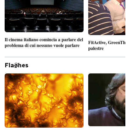
Il cinema italiano comincia a parlare del
FitActive, GreenTheor
problema di cui nessuno vuole parlare
palestre
Fla
hes