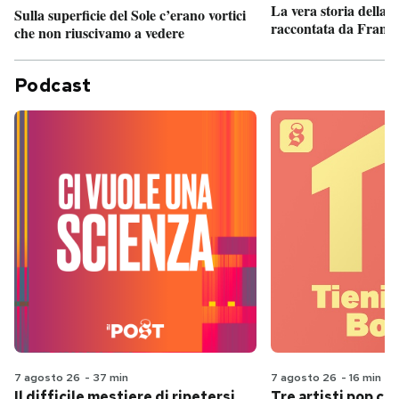
La vera storia della
Sulla superficie del Sole c’erano vortici
raccontata da France
che non riuscivamo a vedere
Podcast
7 agosto 26
-
37 min
7 agosto 26
-
16 min
Il difficile mestiere di ripetersi
Tre artisti pop ch