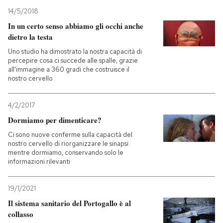
14/5/2018
In un certo senso abbiamo gli occhi anche
dietro la testa
Uno studio ha dimostrato la nostra capacità di
percepire cosa ci succede alle spalle, grazie
all'immagine a 360 gradi che costruisce il
nostro cervello
4/2/2017
Dormiamo per dimenticare?
Ci sono nuove conferme sulla capacità del
nostro cervello di riorganizzare le sinapsi
mentre dormiamo, conservando solo le
informazioni rilevanti
19/1/2021
Il sistema sanitario del Portogallo è al
collasso