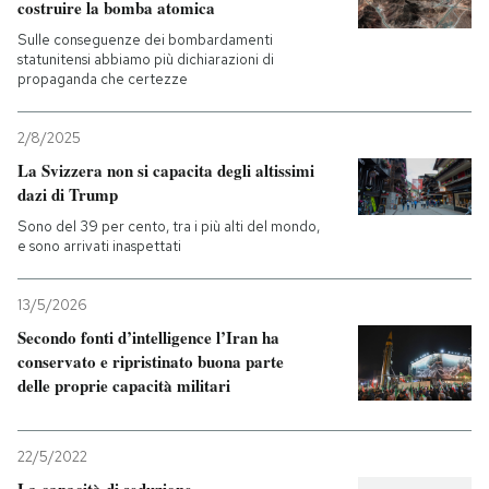
costruire la bomba atomica
Sulle conseguenze dei bombardamenti
statunitensi abbiamo più dichiarazioni di
propaganda che certezze
2/8/2025
La Svizzera non si capacita degli altissimi
dazi di Trump
Sono del 39 per cento, tra i più alti del mondo,
e sono arrivati inaspettati
13/5/2026
Secondo fonti d’intelligence l’Iran ha
conservato e ripristinato buona parte
delle proprie capacità militari
22/5/2022
La capacità di seduzione