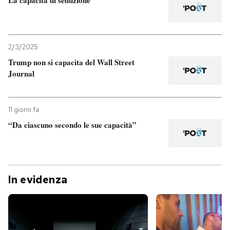
2/3/2025
Trump non si capacita del Wall Street
Journal
11 giorni fa
“Da ciascuno secondo le sue capacità”
In evidenza