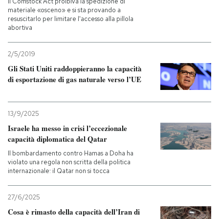
Il Comstock Act proibiva la spedizione di
materiale «osceno» e si sta provando a
resuscitarlo per limitare l'accesso alla pillola
abortiva
2/5/2019
Gli Stati Uniti raddoppieranno la capacità
di esportazione di gas naturale verso l’UE
13/9/2025
Israele ha messo in crisi l’eccezionale
capacità diplomatica del Qatar
Il bombardamento contro Hamas a Doha ha
violato una regola non scritta della politica
internazionale: il Qatar non si tocca
27/6/2025
Cosa è rimasto della capacità dell’Iran di