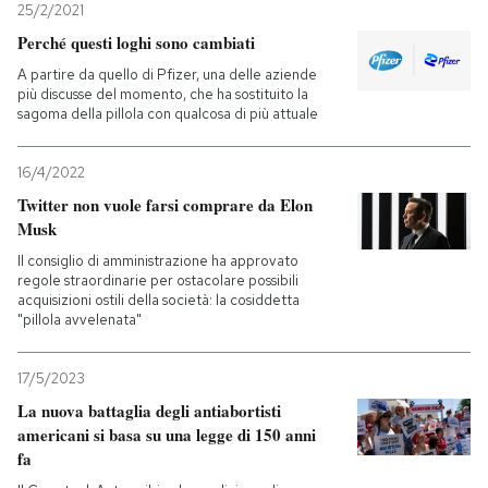
25/2/2021
Perché questi loghi sono cambiati
A partire da quello di Pfizer, una delle aziende
più discusse del momento, che ha sostituito la
sagoma della pillola con qualcosa di più attuale
16/4/2022
Twitter non vuole farsi comprare da Elon
Musk
Il consiglio di amministrazione ha approvato
regole straordinarie per ostacolare possibili
acquisizioni ostili della società: la cosiddetta
"pillola avvelenata"
17/5/2023
La nuova battaglia degli antiabortisti
americani si basa su una legge di 150 anni
fa