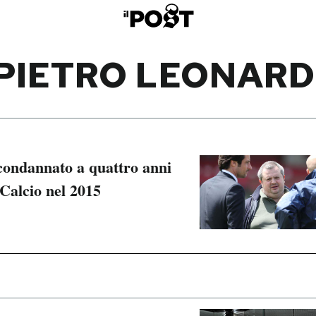
PIETRO LEONARD
condannato a quattro anni
 Calcio nel 2015