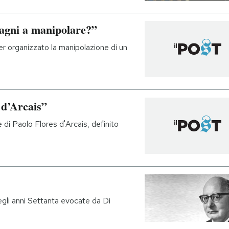
dagni a manipolare?”
er organizzato la manipolazione di un
s d’Arcais”
 di Paolo Flores d'Arcais, definito
gli anni Settanta evocate da Di