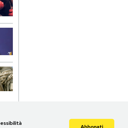
essibilità
Abbonati