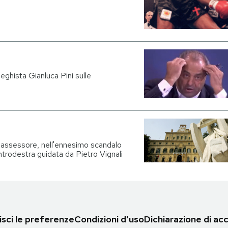
leghista Gianluca Pini sulle
n assessore, nell'ennesimo scandalo
centrodestra guidata da Pietro Vignali
sci le preferenze
Condizioni d'uso
Dichiarazione di acc