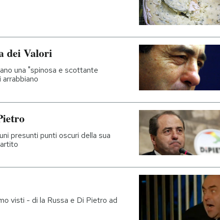
ia dei Valori
iano una "spinosa e scottante
i arrabbiano
Pietro
cuni presunti punti oscuri della sua
artito
 visti - di la Russa e Di Pietro ad