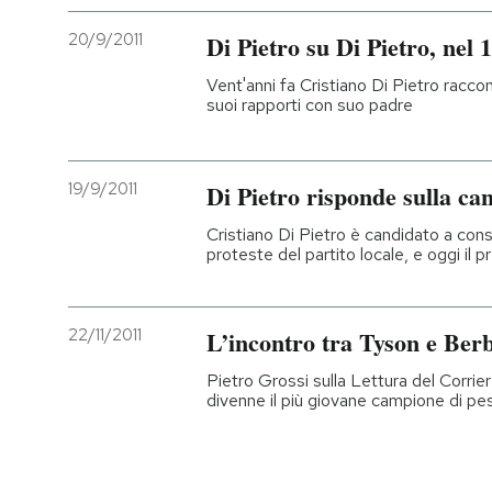
20/9/2011
Di Pietro su Di Pietro, nel 
Vent'anni fa Cristiano Di Pietro racco
suoi rapporti con suo padre
19/9/2011
Di Pietro risponde sulla can
Cristiano Di Pietro è candidato a consi
proteste del partito locale, e oggi il 
22/11/2011
L’incontro tra Tyson e Ber
Pietro Grossi sulla Lettura del Corri
divenne il più giovane campione di pes