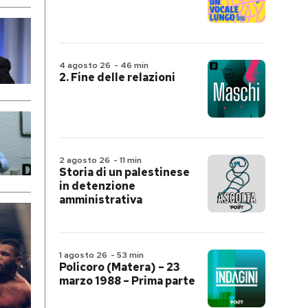
4 agosto 26
-
46 min
2. Fine delle relazioni
2 agosto 26
-
11 min
Storia di un palestinese
in detenzione
amministrativa
1 agosto 26
-
53 min
Policoro (Matera) – 23
marzo 1988 – Prima parte