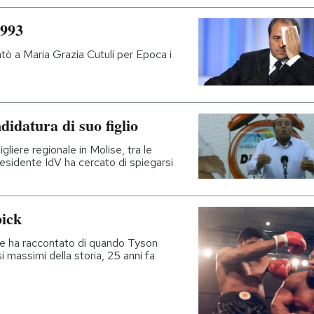
1993
ntò a Maria Grazia Cutuli per Epoca i
didatura di suo figlio
gliere regionale in Molise, tra le
presidente IdV ha cercato di spiegarsi
bick
ere ha raccontato di quando Tyson
i massimi della storia, 25 anni fa