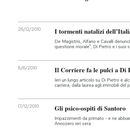
26/12/2010
I tormenti natalizi dell’Ital
De Magistris, Alfano e Cavalli denunc
questione morale", Di Pietro e i suoi s
6/6/2010
Il Corriere fa le pulci a Di 
Ieri un lungo articolo su Di Pietro e al
carriera, dalla laurea agli immobili del p
17/12/2010
Gli psico-ospiti di Santoro
Impazzimenti da primato - e ne abbiamo
Annozero ieri sera