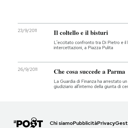
23/9/2011
Il coltello e il bisturi
L'eccitato confronto tra Di Pietro e il 
intercettazioni, a Piazza Pulita
26/9/2011
Che cosa succede a Parma
La Guardia di Finanza ha arrestato u
giudiziario all'interno della giunta di 
Chi siamo
Pubblicità
Privacy
Gesti