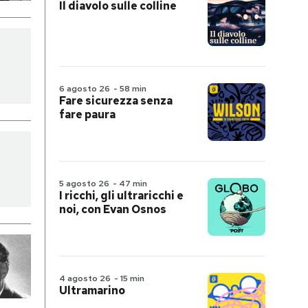
Il diavolo sulle colline
6 agosto 26
-
58 min
Fare sicurezza senza
fare paura
5 agosto 26
-
47 min
I ricchi, gli ultraricchi e
noi, con Evan Osnos
4 agosto 26
-
15 min
Ultramarino