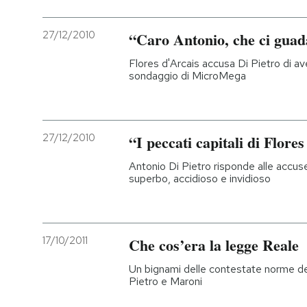
27/12/2010
“Caro Antonio, che ci gua
Flores d'Arcais accusa Di Pietro di av
sondaggio di MicroMega
27/12/2010
“I peccati capitali di Flore
Antonio Di Pietro risponde alle accuse
superbo, accidioso e invidioso
17/10/2011
Che cos’era la legge Reale
Un bignami delle contestate norme de
Pietro e Maroni