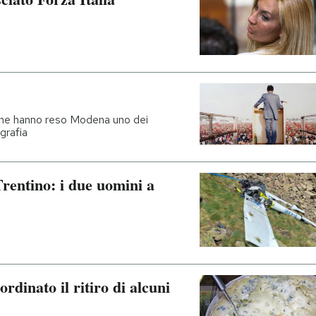
i che hanno reso Modena uno dei
ografia
Trentino: i due uomini a
ordinato il ritiro di alcuni