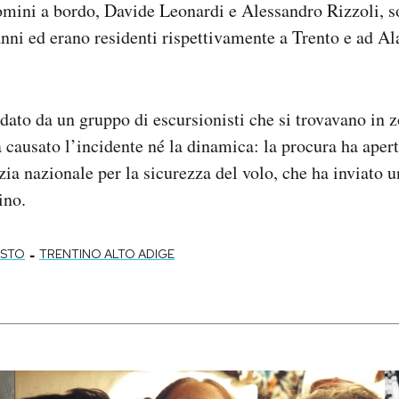
omini a bordo, Davide Leonardi e Alessandro Rizzoli, s
nni ed erano residenti rispettivamente a Trento e ad Ala
 dato da un gruppo di escursionisti che si trovavano in 
 causato l’incidente né la dinamica: la procura ha aper
ia nazionale per la sicurezza del volo, che ha inviato u
ino.
-
OSTO
TRENTINO ALTO ADIGE