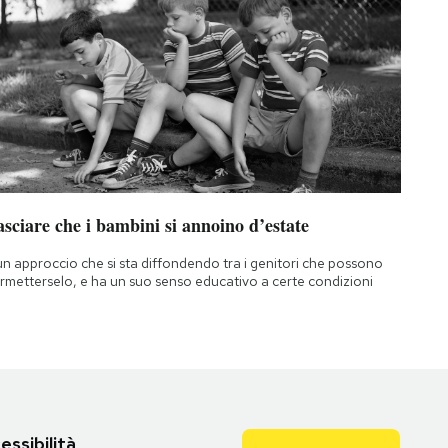
sciare che i bambini si annoino d’estate
un approccio che si sta diffondendo tra i genitori che possono
rmetterselo, e ha un suo senso educativo a certe condizioni
essibilità