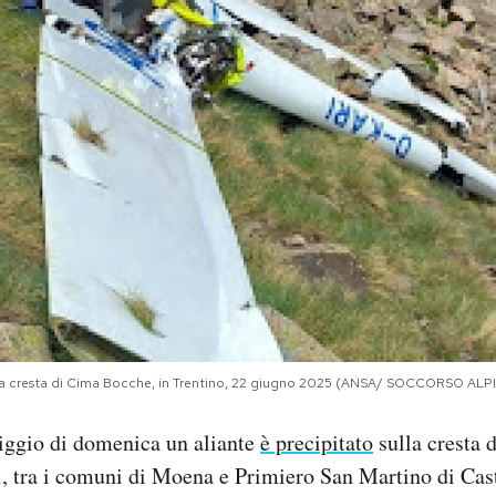
i della cresta di Cima Bocche, in Trentino, 22 giugno 2025 (ANSA/ SOCCORSO AL
ggio di domenica un aliante
è precipitato
sulla cresta 
, tra i comuni di Moena e Primiero San Martino di Cast