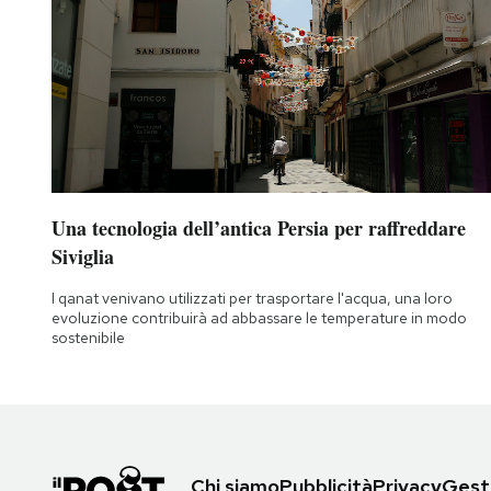
Una tecnologia dell’antica Persia per raffreddare
Siviglia
I qanat venivano utilizzati per trasportare l'acqua, una loro
evoluzione contribuirà ad abbassare le temperature in modo
sostenibile
Chi siamo
Pubblicità
Privacy
Gesti