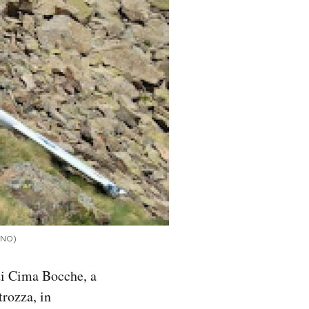
PINO)
di Cima Bocche, a
rozza, in