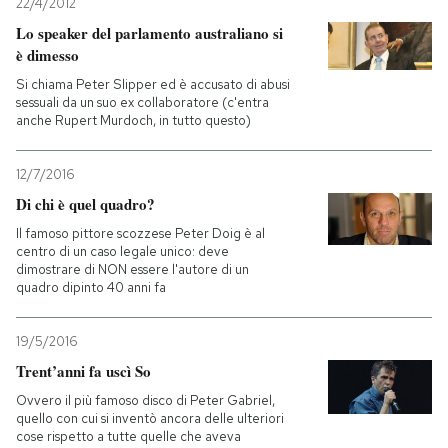
22/4/2012
Lo speaker del parlamento australiano si
è dimesso
Si chiama Peter Slipper ed è accusato di abusi
sessuali da un suo ex collaboratore (c'entra
anche Rupert Murdoch, in tutto questo)
12/7/2016
Di chi è quel quadro?
Il famoso pittore scozzese Peter Doig è al
centro di un caso legale unico: deve
dimostrare di NON essere l'autore di un
quadro dipinto 40 anni fa
19/5/2016
Trent’anni fa uscì So
Ovvero il più famoso disco di Peter Gabriel,
quello con cui si inventò ancora delle ulteriori
cose rispetto a tutte quelle che aveva