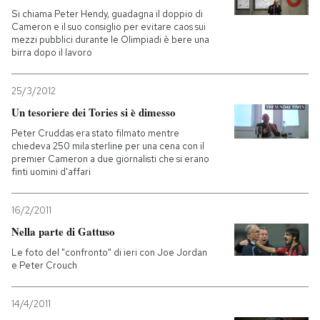
Si chiama Peter Hendy, guadagna il doppio di
Cameron e il suo consiglio per evitare caos sui
mezzi pubblici durante le Olimpiadi è bere una
birra dopo il lavoro
25/3/2012
Un tesoriere dei Tories si è dimesso
Peter Cruddas era stato filmato mentre
chiedeva 250 mila sterline per una cena con il
premier Cameron a due giornalisti che si erano
finti uomini d'affari
16/2/2011
Nella parte di Gattuso
Le foto del "confronto" di ieri con Joe Jordan
e Peter Crouch
14/4/2011