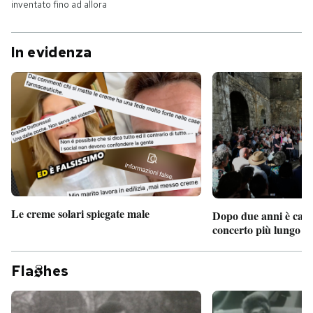
inventato fino ad allora
In evidenza
Le creme solari spiegate male
Dopo due anni è camb
concerto più lungo d
Fla
hes