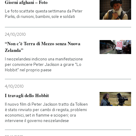
Giorni afghani – Foto
Le foto scattate questa settimana da Peter
Parks, di riunioni, bambini, sole e soldati
24/10/2010
“Non c’è Terra di Mezzo senza Nuova
Zelanda”
I neozelandesi indicono una manifestazione
per convincere Peter Jackson a girare "Lo
Hobbit" nel proprio paese
4/10/2010
I travagli dello Hobbit
Il nuovo film di Peter Jackson tratto da Tolkien
è stato rinviato per cambi di regista, problemi
economici, set in fiamme e scioperi; ora
interviene il governo neozelandese