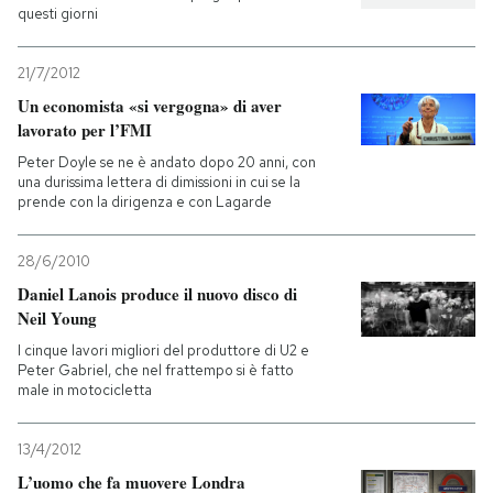
questi giorni
21/7/2012
Un economista «si vergogna» di aver
lavorato per l’FMI
Peter Doyle se ne è andato dopo 20 anni, con
una durissima lettera di dimissioni in cui se la
prende con la dirigenza e con Lagarde
28/6/2010
Daniel Lanois produce il nuovo disco di
Neil Young
I cinque lavori migliori del produttore di U2 e
Peter Gabriel, che nel frattempo si è fatto
male in motocicletta
13/4/2012
L’uomo che fa muovere Londra