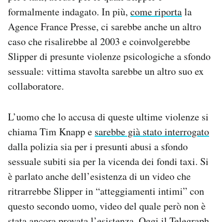
formalmente indagato. In più,
come riporta
la
Agence France Presse, ci sarebbe anche un altro
caso che risalirebbe al 2003 e coinvolgerebbe
Slipper di presunte violenze psicologiche a sfondo
sessuale: vittima stavolta sarebbe un altro suo ex
collaboratore.
L’uomo che lo accusa di queste ultime violenze si
chiama Tim Knapp e
sarebbe già stato interrogato
dalla polizia sia per i presunti abusi a sfondo
sessuale subiti sia per la vicenda dei fondi taxi. Si
è parlato anche dell’esistenza di un video che
ritrarrebbe Slipper in “atteggiamenti intimi” con
questo secondo uomo, video del quale però non è
stata ancora provata l’esistenza. Oggi il Telegraph