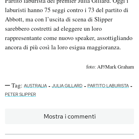
Partito laburista del premier Julia Gillard. Oggi i
laburisti hanno 75 seggi contro i 73 del partito di
Abbott, ma con l’uscita di scena di Slipper
sarebbero costretti ad eleggere un loro
rappresentante come nuovo speaker, assottigliando
ancora di più così la loro esigua maggioranza.
foto: AP/Mark Graham
Tag:
-
-
-
AUSTRALIA
JULIA GILLARD
PARTITO LABURISTA
PETER SLIPPER
Mostra i commenti