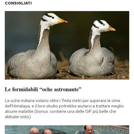
CONSIGLIATI
Le formidabili “oche astronaute”
Le oche indiane volano oltre i 7mila metri per superare le cime
dell'Himalaya, e il loro studio potrebbe aiutarci a trattare meglio
alcune malattie (bonus: contiene una delle GIF più belle che
abbiate visto)