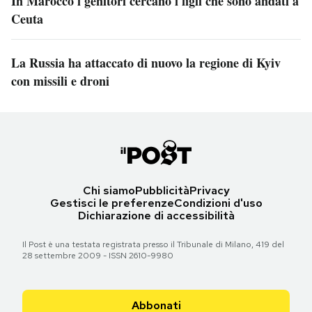
In Marocco i genitori cercano i figli che sono andati a
Ceuta
La Russia ha attaccato di nuovo la regione di Kyiv
con missili e droni
Chi siamo
Pubblicità
Privacy
Gestisci le preferenze
Condizioni d'uso
Dichiarazione di accessibilità
Il Post è una testata registrata presso il Tribunale di Milano, 419 del
28 settembre 2009 - ISSN 2610-9980
Abbonati