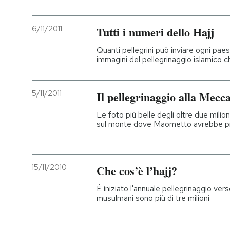
6/11/2011
Tutti i numeri dello Hajj
Quanti pellegrini può inviare ogni paes
immagini del pellegrinaggio islamico ch
5/11/2011
Il pellegrinaggio alla Mecc
Le foto più belle degli oltre due milio
sul monte dove Maometto avrebbe pro
15/11/2010
Che cos’è l’hajj?
È iniziato l'annuale pellegrinaggio ver
musulmani sono più di tre milioni