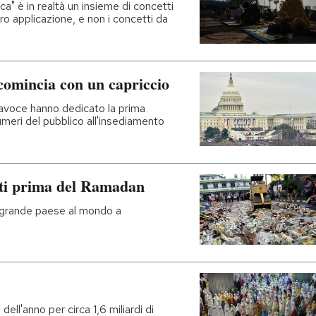
ca" è in realtà un insieme di concetti
oro applicazione, e non i concetti da
omincia con un capriccio
rtavoce hanno dedicato la prima
meri del pubblico all'insediamento
rutti prima del Ramadan
ù grande paese al mondo a
ell'anno per circa 1,6 miliardi di