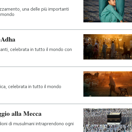
gozzamento, una delle più importanti
l mondo
l-Adha
nti, celebrata in tutto il mondo con
ica, celebrata in tutto il mondo
aggio alla Mecca
ioni di musulmani intraprendono ogni