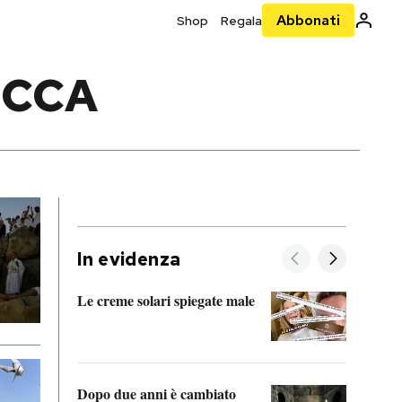
Abbonati
Shop
Regala
ECCA
In evidenza
Le creme solari spiegate male
FitAc
guerr
Dopo due anni è cambiato
A cos