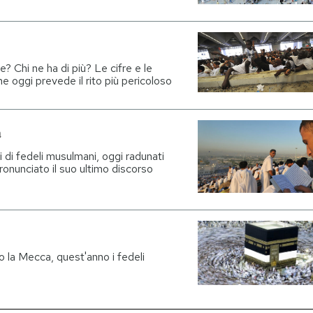
e? Chi ne ha di più? Le cifre e le
e oggi prevede il rito più pericoloso
a
ni di fedeli musulmani, oggi radunati
nunciato il suo ultimo discorso
so la Mecca, quest'anno i fedeli