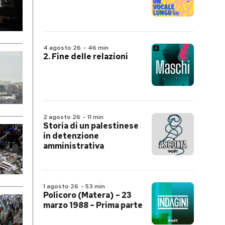
4 agosto 26
-
46 min
2. Fine delle relazioni
2 agosto 26
-
11 min
Storia di un palestinese
in detenzione
amministrativa
1 agosto 26
-
53 min
Policoro (Matera) – 23
marzo 1988 – Prima parte