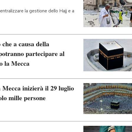
ntralizzare la gestione dello Hajj e a
 che a causa della
potranno partecipare al
so la Mecca
a Mecca inizierà il 29 luglio
olo mille persone