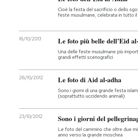
Cioè la festa del sacrificio o dello s
feste musulmane, celebrata in tutto i
16/10/2013
Le foto più belle dell’Eid a
Una delle feste musulmane più importa
grandi effetti scenografici
26/10/2012
Le foto di Aid al-adha
Sono i giorni di una grande festa islam
(soprattutto uccidendo animali)
23/10/2012
Sono i giorni del pellegrin
Le foto del cammino che oltre due mil
anno verso la grande moschea