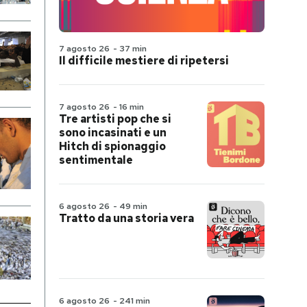
7 agosto 26
-
37 min
Il difficile mestiere di ripetersi
7 agosto 26
-
16 min
Tre artisti pop che si
sono incasinati e un
Hitch di spionaggio
sentimentale
6 agosto 26
-
49 min
Tratto da una storia vera
6 agosto 26
-
241 min