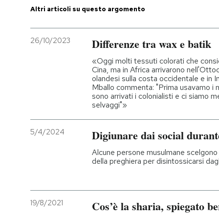
Altri articoli su questo argomento
26/10/2023
Differenze tra wax e batik
«Oggi molti tessuti colorati che consi
Cina, ma in Africa arrivarono nell'Otto
olandesi sulla costa occidentale e in 
Mballo commenta: "Prima usavamo i nos
sono arrivati i colonialisti e ci siamo 
selvaggi"»
5/4/2024
Digiunare dai social duran
Alcune persone musulmane scelgono di
della preghiera per disintossicarsi dag
19/8/2021
Cos’è la sharia, spiegato b