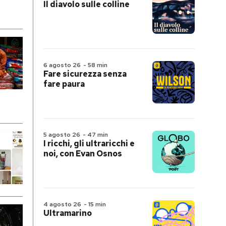
Il diavolo sulle colline
6 agosto 26
-
58 min
Fare sicurezza senza
fare paura
5 agosto 26
-
47 min
I ricchi, gli ultraricchi e
noi, con Evan Osnos
4 agosto 26
-
15 min
Ultramarino