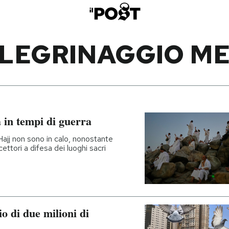
LEGRINAGGIO M
a in tempi di guerra
Hajj non sono in calo, nonostante
rcettori a difesa dei luoghi sacri
o di due milioni di