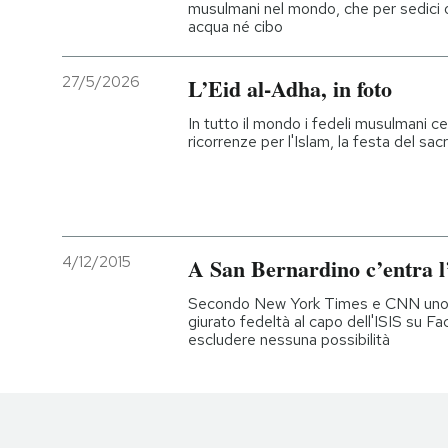
musulmani nel mondo, che per sedici 
acqua né cibo
27/5/2026
L’Eid al-Adha, in foto
In tutto il mondo i fedeli musulmani c
ricorrenze per l'Islam, la festa del sacr
4/12/2015
A San Bernardino c’entra l
Secondo New York Times e CNN uno deg
giurato fedeltà al capo dell'ISIS su Fa
escludere nessuna possibilità