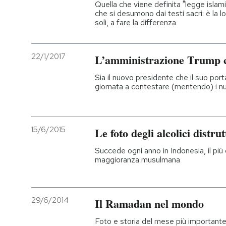
Quella che viene definita "legge islami
che si desumono dai testi sacri: è la l
soli, a fare la differenza
22/1/2017
L’amministrazione Trump c
Sia il nuovo presidente che il suo po
giornata a contestare (mentendo) i nu
15/6/2015
Le foto degli alcolici dist
Succede ogni anno in Indonesia, il pi
maggioranza musulmana
29/6/2014
Il Ramadan nel mondo
Foto e storia del mese più importante d