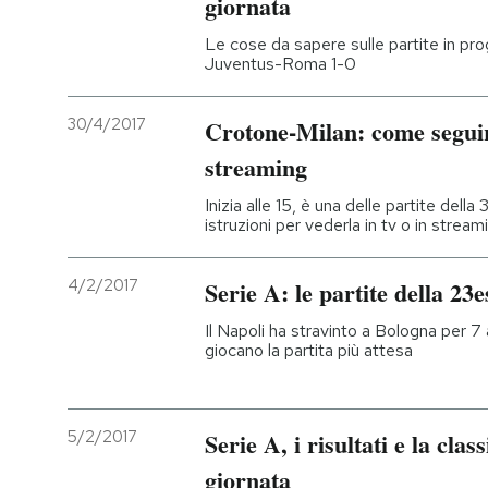
giornata
Le cose da sapere sulle partite in pr
Juventus-Roma 1-0
30/4/2017
Crotone-Milan: come seguirl
streaming
Inizia alle 15, è una delle partite dell
istruzioni per vederla in tv o in stream
4/2/2017
Serie A: le partite della 23
Il Napoli ha stravinto a Bologna per 7
giocano la partita più attesa
5/2/2017
Serie A, i risultati e la clas
giornata