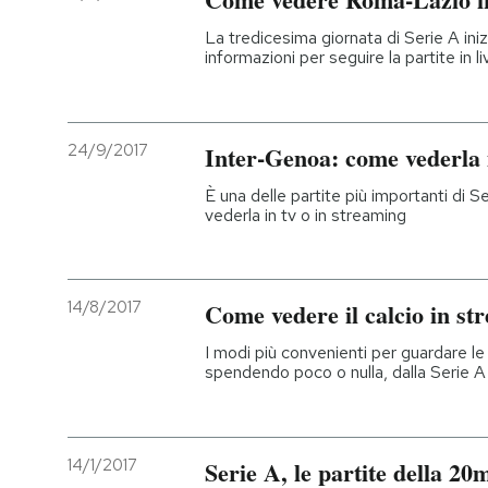
La tredicesima giornata di Serie A inizi
informazioni per seguire la partite in l
24/9/2017
Inter-Genoa: come vederla i
È una delle partite più importanti di S
vederla in tv o in streaming
14/8/2017
Come vedere il calcio in st
I modi più convenienti per guardare le 
spendendo poco o nulla, dalla Serie 
14/1/2017
Serie A, le partite della 20