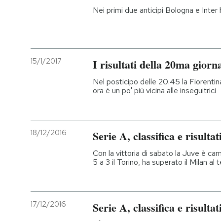
Nei primi due anticipi Bologna e Inte
15/1/2017
I risultati della 20ma giorn
Nel posticipo delle 20.45 la Fiorentin
ora è un po' più vicina alle inseguitrici
18/12/2016
Serie A, classifica e risulta
Con la vittoria di sabato la Juve è cam
5 a 3 il Torino, ha superato il Milan al
17/12/2016
Serie A, classifica e risulta