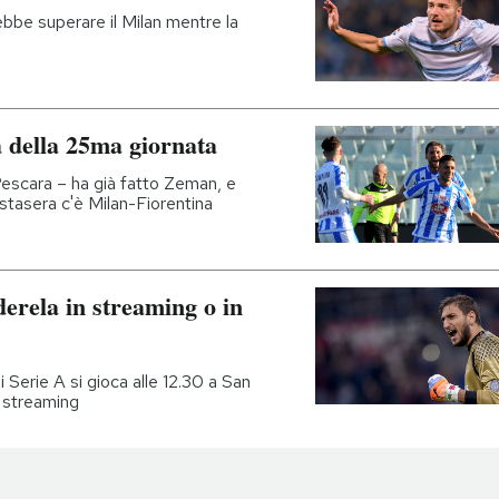
ebbe superare il Milan mentre la
ca della 25ma giornata
Pescara – ha già fatto Zeman, e
stasera c'è Milan-Fiorentina
rela in streaming o in
 Serie A si gioca alle 12.30 a San
in streaming