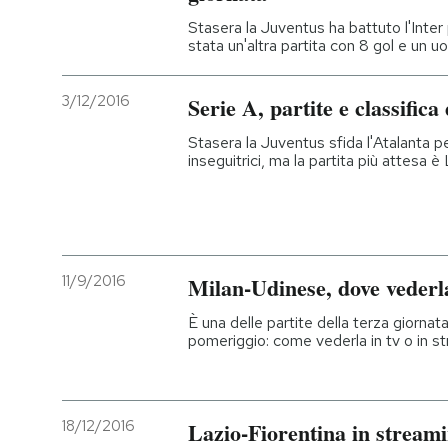
Stasera la Juventus ha battuto l'Inter
stata un'altra partita con 8 gol e un 
3/12/2016
Serie A, partite e classific
Stasera la Juventus sfida l'Atalanta p
inseguitrici, ma la partita più attesa
11/9/2016
Milan-Udinese, dove vederla
È una delle partite della terza giornata
pomeriggio: come vederla in tv o in s
18/12/2016
Lazio-Fiorentina in streamin