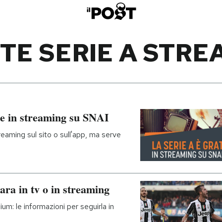
TE SERIE A STR
re in streaming su SNAI
eaming sul sito o sull'app, ma serve
ra in tv o in streaming
um: le informazioni per seguirla in