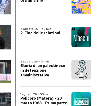
Ultramarino
4 agosto 26
-
46 min
2. Fine delle relazioni
2 agosto 26
-
11 min
Storia di un palestinese
in detenzione
amministrativa
1 agosto 26
-
53 min
Policoro (Matera) – 23
marzo 1988 – Prima parte