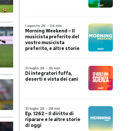
1 agosto 26
-
24 min
Morning Weekend – Il
musicista preferito del
vostro musicista
preferito, e altre storie
31 luglio 26
-
35 min
Di integratori fuffa,
deserti e vista dei cani
31 luglio 26
-
28 min
Ep. 1262 – Il diritto di
riparare e le altre storie
di oggi