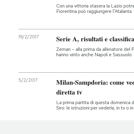
Con una vittoria stasera la Lazio potr
Fiorentina può raggiungere l'Atalanta
19/2/2017
Serie A, risultati e classifi
Zeman – alla prima da allenatore del 
hanno vinto anche Napoli e Sassuolo: 
5/2/2017
Milan-Sampdoria: come vede
diretta tv
La prima partita di questa domenica di
Siro: le istruzioni per vederla, in tv o 