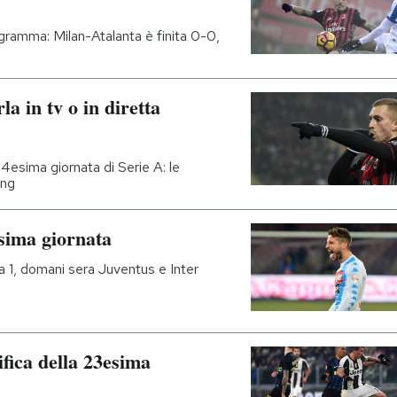
ogramma: Milan-Atalanta è finita 0-0,
a in tv o in diretta
a 34esima giornata di Serie A: le
ing
esima giornata
 a 1, domani sera Juventus e Inter
sifica della 23esima