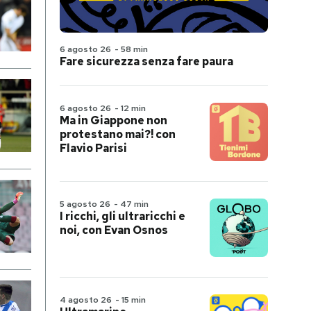
6 agosto 26
-
58 min
Fare sicurezza senza fare paura
6 agosto 26
-
12 min
Ma in Giappone non
protestano mai?! con
Flavio Parisi
5 agosto 26
-
47 min
I ricchi, gli ultraricchi e
noi, con Evan Osnos
4 agosto 26
-
15 min