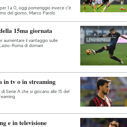
 per 1 a 0, oggi pomeriggio invece c'è
uomo del giorno, Marco Parolo
a della 15ma giornata
er aumentare il vantaggio sulle
 è Lazio-Roma di domani
 in tv o in streaming
 di Serie A che si giocano alle 15 del
treaming
g e in televisione