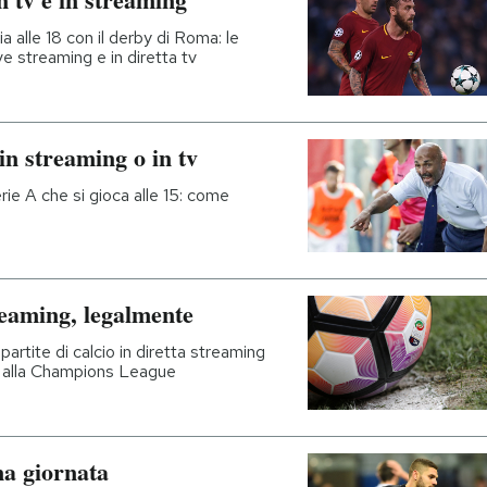
a alle 18 con il derby di Roma: le
ive streaming e in diretta tv
n streaming o in tv
erie A che si gioca alle 15: come
reaming, legalmente
partite di calcio in diretta streaming
A alla Champions League
ma giornata