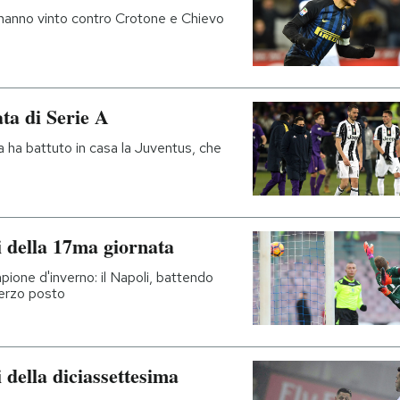
r hanno vinto contro Crotone e Chievo
ata di Serie A
a ha battuto in casa la Juventus, che
ti della 17ma giornata
pione d'inverno: il Napoli, battendo
 terzo posto
ti della diciassettesima