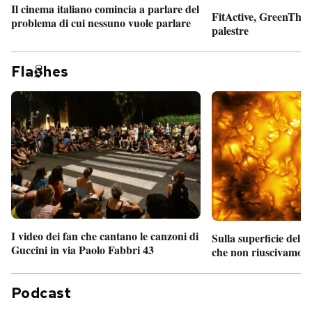
Il cinema italiano comincia a parlare del
FitActive, GreenTheor
problema di cui nessuno vuole parlare
palestre
Fla
hes
I video dei fan che cantano le canzoni di
Sulla superficie del S
Guccini in via Paolo Fabbri 43
che non riuscivamo a
Podcast