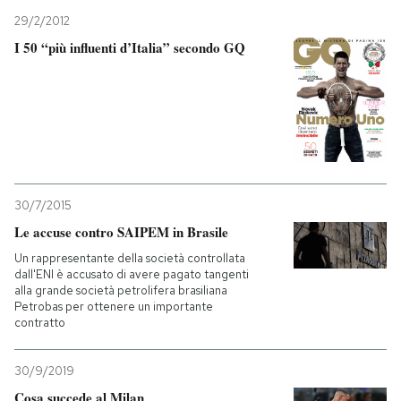
29/2/2012
I 50 “più influenti d’Italia” secondo GQ
30/7/2015
Le accuse contro SAIPEM in Brasile
Un rappresentante della società controllata
dall'ENI è accusato di avere pagato tangenti
alla grande società petrolifera brasiliana
Petrobas per ottenere un importante
contratto
30/9/2019
Cosa succede al Milan