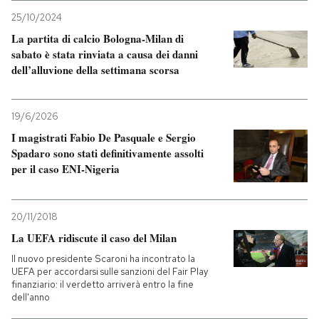
25/10/2024
La partita di calcio Bologna-Milan di
sabato è stata rinviata a causa dei danni
dell’alluvione della settimana scorsa
19/6/2026
I magistrati Fabio De Pasquale e Sergio
Spadaro sono stati definitivamente assolti
per il caso ENI-Nigeria
20/11/2018
La UEFA ridiscute il caso del Milan
Il nuovo presidente Scaroni ha incontrato la
UEFA per accordarsi sulle sanzioni del Fair Play
finanziario: il verdetto arriverà entro la fine
dell'anno