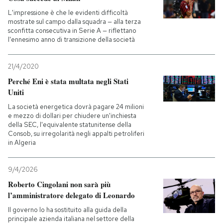
L'impressione è che le evidenti difficoltà
mostrate sul campo dalla squadra — alla terza
sconfitta consecutiva in Serie A — riflettano
l'ennesimo anno di transizione della società
21/4/2020
Perché Eni è stata multata negli Stati
Uniti
La società energetica dovrà pagare 24 milioni
e mezzo di dollari per chiudere un'inchiesta
della SEC, l'equivalente statunitense della
Consob, su irregolarità negli appalti petroliferi
in Algeria
9/4/2026
Roberto Cingolani non sarà più
l’amministratore delegato di Leonardo
Il governo lo ha sostituito alla guida della
principale azienda italiana nel settore della