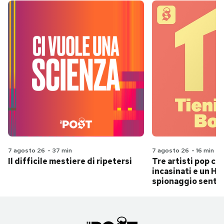
7 agosto 26
-
37 min
7 agosto 26
-
16 min
Il difficile mestiere di ripetersi
Tre artisti pop ch
incasinati e un Hit
spionaggio senti