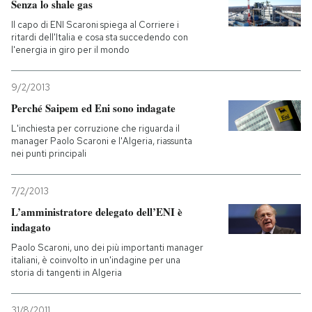
Senza lo shale gas
Il capo di ENI Scaroni spiega al Corriere i
ritardi dell'Italia e cosa sta succedendo con
l'energia in giro per il mondo
9/2/2013
Perché Saipem ed Eni sono indagate
L'inchiesta per corruzione che riguarda il
manager Paolo Scaroni e l'Algeria, riassunta
nei punti principali
7/2/2013
L’amministratore delegato dell’ENI è
indagato
Paolo Scaroni, uno dei più importanti manager
italiani, è coinvolto in un'indagine per una
storia di tangenti in Algeria
31/8/2011