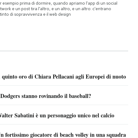
r esempio prima di dormire, quando apriamo l'app di un social
twork e un post tira l'altro, e un altro, e un altro: c'entrano
istinto di sopravvivenza e il web design
l quinto oro di Chiara Pellacani agli Europei di nuoto
 Dodgers stanno rovinando il baseball?
alter Sabatini è un personaggio unico nel calcio
n fortissimo giocatore di beach volley in una squadra