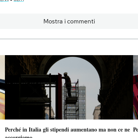
Mostra i commenti
Perché in Italia gli stipendi aumentano ma non ce ne
Pe
accorgiamo