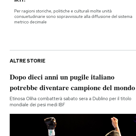
Per ragioni storiche, politiche e culturali molte unità
consuetudinarie sono sopravvissute alla diffusione del sistema
metrico decimale
ALTRE STORIE
Dopo dieci anni un pugile italiano
potrebbe diventare campione del mondo
Etinosa Oliha combatterà sabato sera a Dublino per il titolo
mondiale dei pesi medi IBF