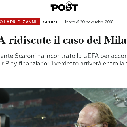
 HA PIÙ DI
7 ANNI
SPORT
Martedì 20 novembre 2018
ridiscute il caso del Mil
dente Scaroni ha incontrato la UEFA per accord
ir Play finanziario: il verdetto arriverà entro la