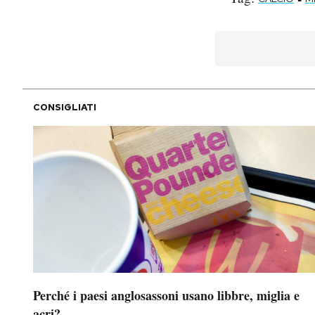
CONSIGLIATI
Perché i paesi anglosassoni usano libbre, miglia e
acri?