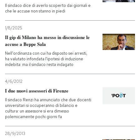
Il sindaco dice di averlo scoperto dai giornali e
che le accuse non stanno in piedi
1/8/2025
Il gip di Milano ha messo in discussione le
accuse a Beppe Sala
Nell'ordinanza con cui ha disposto sei arresti,
ha valutato infondata l'ipotesi di induzione
indebita: ma il sindaco resta indagato
4/6/2012
I due nuovi assessori di Firenze
Il sindaco Renzi ha annunciato che due docenti
universitari si occuperanno di bilancio e
cultura: un assessore si era dimesso
polemicamente pochi giorni fa
28/9/2013