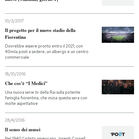
10/3/2017
Il progetto per il nuovo stadio della
Fiorentina
Dovrebbe essere pronto entro il 2021, con
40mila posti a sedere, un albergo e un centro
commerciale
18/10/2016
Che cos’è “I Medici”
Una nuova serie tv della Rai sulla potente
famiglia fiorentina, che inizia questa sera con
molte aspettative
28/4/2016
Il senso dei musei
Nel 1940 l’artista americano Joseph Cornell