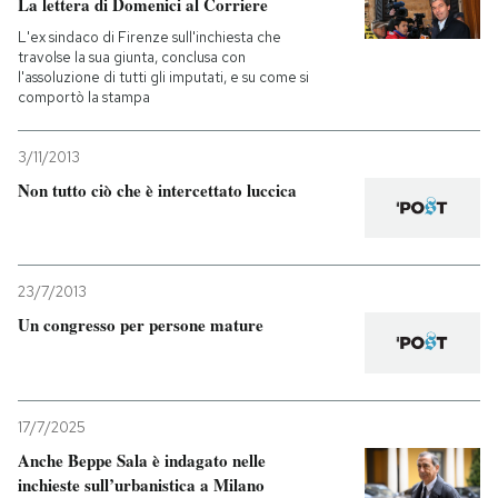
La lettera di Domenici al Corriere
L'ex sindaco di Firenze sull'inchiesta che
travolse la sua giunta, conclusa con
l'assoluzione di tutti gli imputati, e su come si
comportò la stampa
3/11/2013
Non tutto ciò che è intercettato luccica
23/7/2013
Un congresso per persone mature
17/7/2025
Anche Beppe Sala è indagato nelle
inchieste sull’urbanistica a Milano