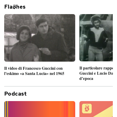
Fla
hes
Il particolare rappor
Il video di Francesco Guccini con
Guccini e Lucio Dalla
l’eskimo «a Santa Lucia» nel 1965
d’epoca
Podcast