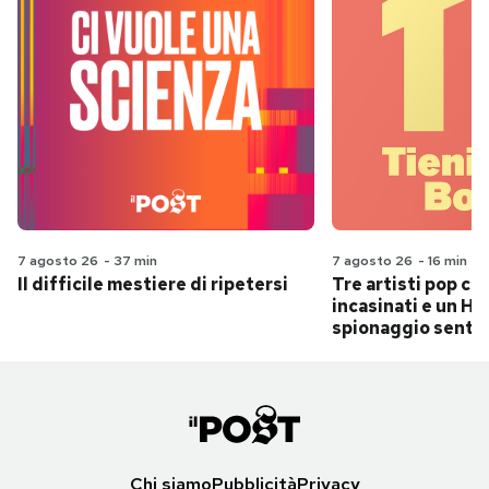
7 agosto 26
-
37 min
7 agosto 26
-
16 min
Il difficile mestiere di ripetersi
Tre artisti pop ch
incasinati e un Hit
spionaggio senti
Chi siamo
Pubblicità
Privacy