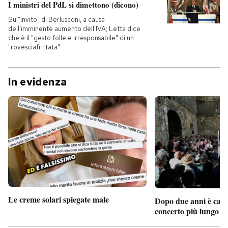
I ministri del PdL si dimettono (dicono)
Su "invito" di Berlusconi, a causa
dell'imminente aumento dell'IVA; Letta dice
che è il "gesto folle e irresponsabile" di un
"rovesciafrittata"
In evidenza
Le creme solari spiegate male
Dopo due anni è camb
concerto più lungo d