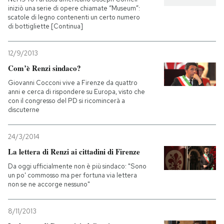
iniziò una serie di opere chiamate “Museum”:
scatole di legno contenenti un certo numero
di bottigliette [Continua]
12/9/2013
Com’è Renzi sindaco?
Giovanni Cocconi vive a Firenze da quattro
anni e cerca di rispondere su Europa, visto che
con il congresso del PD si ricomincerà a
discuterne
24/3/2014
La lettera di Renzi ai cittadini di Firenze
Da oggi ufficialmente non è più sindaco: "Sono
un po' commosso ma per fortuna via lettera
non se ne accorge nessuno"
8/11/2013