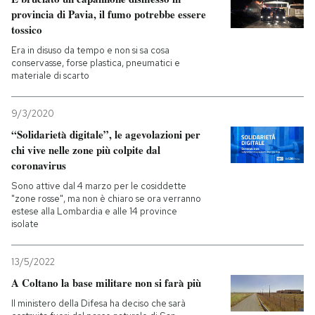
provincia di Pavia, il fumo potrebbe essere
tossico
Era in disuso da tempo e non si sa cosa
conservasse, forse plastica, pneumatici e
materiale di scarto
9/3/2020
“Solidarietà digitale”, le agevolazioni per
chi vive nelle zone più colpite dal
coronavirus
Sono attive dal 4 marzo per le cosiddette
"zone rosse", ma non è chiaro se ora verranno
estese alla Lombardia e alle 14 province
isolate
13/5/2022
A Coltano la base militare non si farà più
Il ministero della Difesa ha deciso che sarà