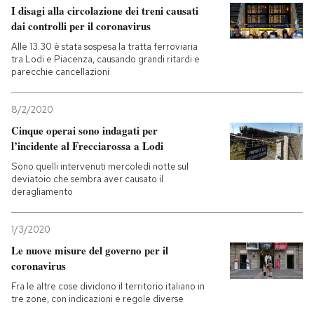
I disagi alla circolazione dei treni causati
dai controlli per il coronavirus
Alle 13.30 è stata sospesa la tratta ferroviaria
tra Lodi e Piacenza, causando grandi ritardi e
parecchie cancellazioni
8/2/2020
Cinque operai sono indagati per
l’incidente al Frecciarossa a Lodi
Sono quelli intervenuti mercoledì notte sul
deviatoio che sembra aver causato il
deragliamento
1/3/2020
Le nuove misure del governo per il
coronavirus
Fra le altre cose dividono il territorio italiano in
tre zone, con indicazioni e regole diverse