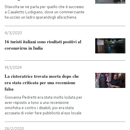
Stavolta se ne parla per quello che è successo
a Casaletto Lodigiano, dove un commerciante
ha ucciso un ladro sparandogli alla schiena
4/3/2020
16 turisti italiani sono risultati positivi al
coronavirus in India
14/1/2024
La ristoratrice trovata morta dopo che
era stata criticata per una recensione
falsa
Giovanna Pedretti era stata molto lodata per
aver risposto a tono a una recensione
omofoba e contro i disabili, poi era stata
accusata di voler fare pubblicità al suo locale
26/2/2020