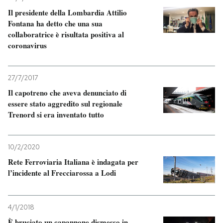
Il presidente della Lombardia Attilio
Fontana ha detto che una sua
collaboratrice è risultata positiva al
coronavirus
27/7/2017
Il capotreno che aveva denunciato di
essere stato aggredito sul regionale
Trenord si era inventato tutto
10/2/2020
Rete Ferroviaria Italiana è indagata per
l’incidente al Frecciarossa a Lodi
4/1/2018
È bruciato un capannone dismesso in