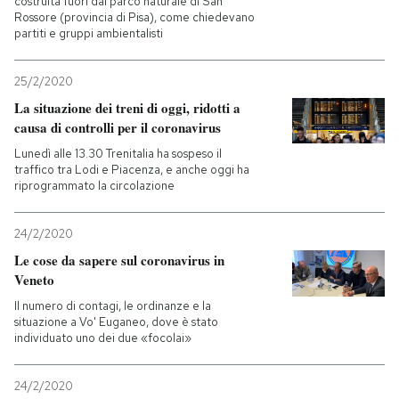
costruita fuori dal parco naturale di San
Rossore (provincia di Pisa), come chiedevano
partiti e gruppi ambientalisti
25/2/2020
La situazione dei treni di oggi, ridotti a
causa di controlli per il coronavirus
Lunedì alle 13.30 Trenitalia ha sospeso il
traffico tra Lodi e Piacenza, e anche oggi ha
riprogrammato la circolazione
24/2/2020
Le cose da sapere sul coronavirus in
Veneto
Il numero di contagi, le ordinanze e la
situazione a Vo' Euganeo, dove è stato
individuato uno dei due «focolai»
24/2/2020