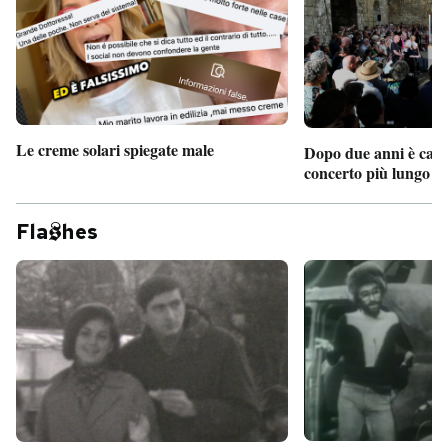
Le creme solari spiegate male
Dopo due anni è camb
concerto più lungo d
Fla
hes