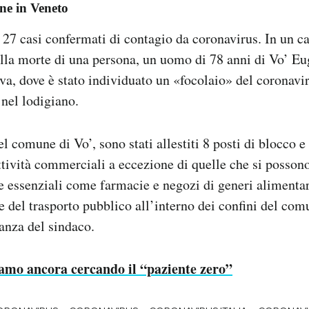
one in Veneto
 27 casi confermati di contagio da coronavirus. In un cas
alla morte di una persona, un uomo di 78 anni di Vo’ Eu
va, dove è stato individuato un «focolaio» del coronavir
nel lodigiano.
l comune di Vo’, sono stati allestiti 8 posti di blocco e
attività commerciali a eccezione di quelle che si posson
e essenziali come farmacie e negozi di generi alimentar
e del trasporto pubblico all’interno dei confini del com
nanza del sindaco.
amo ancora cercando il “paziente zero”