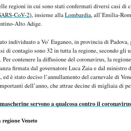
lle regioni in cui sono stati confermati diversi casi di 
(SARS-CoV-2)
, insieme alla
Lombardia
, all’Emilia-Rom
entino-Alto Adige.
tato individuato a Vo’ Euganeo, in provincia di Padova, 
asi di contagio sono 32 in tutta la regione, secondo gli u
. Per contenere la diffusione del coronavirus, la region
nza firmata dal governatore Luca Zaia e dal ministro d
 ed è stato deciso l’annullamento del carnevale di Ven
mportanti dell’anno, che attrae decine di migliaia di pe
mascherine servono a qualcosa contro il coronaviru
a regione Veneto