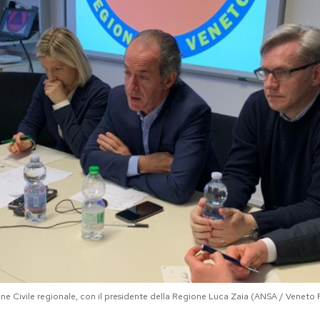
one Civile regionale, con il presidente della Regione Luca Zaia (ANSA / Veneto