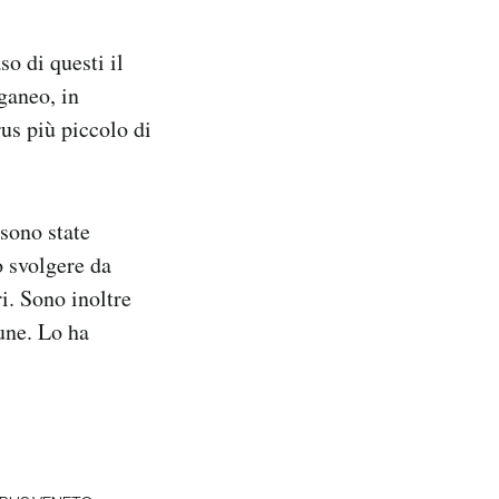
o di questi il
ganeo, in
us più piccolo di
 sono state
o svolgere da
i. Sono inoltre
une. Lo ha