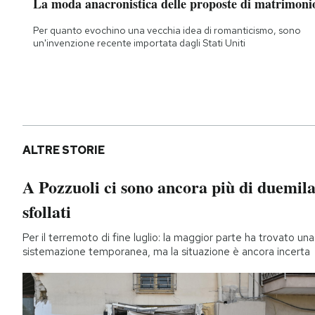
La moda anacronistica delle proposte di matrimoni
Per quanto evochino una vecchia idea di romanticismo, sono
un'invenzione recente importata dagli Stati Uniti
ALTRE STORIE
A Pozzuoli ci sono ancora più di duemil
sfollati
Per il terremoto di fine luglio: la maggior parte ha trovato una
sistemazione temporanea, ma la situazione è ancora incerta