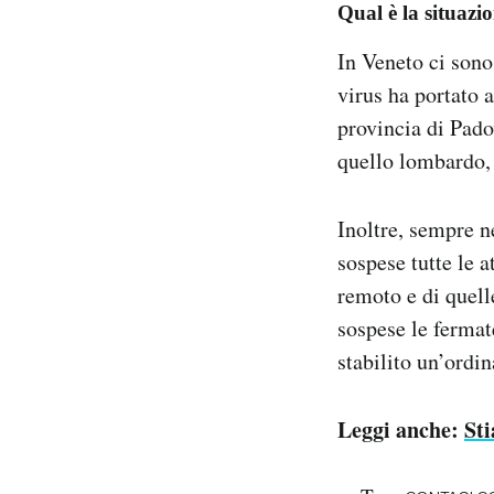
Qual è la situazi
In Veneto ci sono
virus ha portato 
provincia di Pado
quello lombardo, 
Inoltre, sempre ne
sospese tutte le 
remoto e di quell
sospese le fermat
stabilito un’ordi
Leggi anche:
Sti