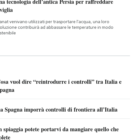
a tecnologia dell’antica Persia per raffreddare
viglia
qanat venivano utilizzati per trasportare l'acqua, una loro
oluzione contribuirà ad abbassare le temperature in modo
stenibile
osa vuol dire “reintrodurre i controlli” tra Italia e
pagna
a Spagna imporrà controlli di frontiera all’Italia
n spiaggia potete portarvi da mangiare quello che
olete