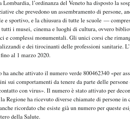
 Lombardia, l’ordinanza del Veneto ha disposto la sosp
niziative che prevedono un assembramento di persone, an
le e sportivo, e la chiusura di tutte le scuole — compresi
 tutti i musei, cinema e luoghi di cultura, ovvero biblio
ci e complessi monumentali. Gli unici corsi che riman
alizzandi e dei tirocinanti delle professioni sanitarie. 
 fino al 1 marzo 2020.
 ha anche attivato il numero verde 800462340 «per ass
dini sui comportamenti da tenere da parte delle persone
contatto con virus». Il numero è stato attivato per deco
la Regione ha ricevuto diverse chiamate di persone in 
anche ricordato che esiste già un numero per queste esi
tero della Salute.