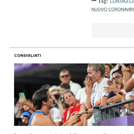
Tag:
CONTAGI C
NUOVO CORONAVIR
CONSIGLIATI