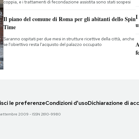
coppia, e i trattamenti di fecondazione assistita sono stati sospesi
I
Il piano del comune di Roma per gli abitanti dello Spin
u
Time
Saranno ospitati per due mesi in strutture ricettive della città, anche
A
se l'obiettivo resta l'acquisto del palazzo occupato
f
sci le preferenze
Condizioni d'uso
Dichiarazione di acc
 28 settembre 2009 - ISSN 2610-9980