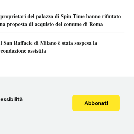
 proprietari del palazzo di Spin Time hanno rifiutato
na proposta di acquisto del comune di Roma
l San Raffaele di Milano è stata sospesa la
econdazione assistita
essibilità
Abbonati