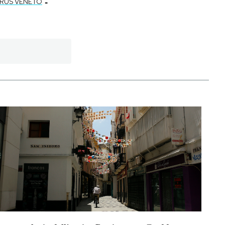
-
RUS VENETO