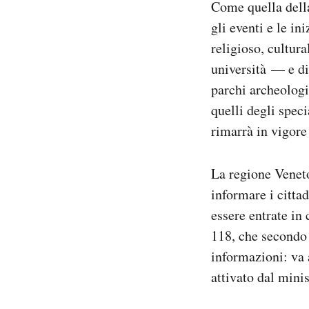
Come quella della
gli eventi e le i
religioso, cultura
università — e di
parchi archeologi
quelli degli speci
rimarrà in vigore
La regione Veneto
informare i citta
essere entrate in 
118, che secondo 
informazioni: va 
attivato dal minis