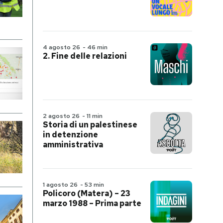
4 agosto 26
-
46 min
2. Fine delle relazioni
2 agosto 26
-
11 min
Storia di un palestinese
in detenzione
amministrativa
1 agosto 26
-
53 min
Policoro (Matera) – 23
marzo 1988 – Prima parte