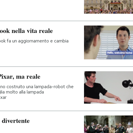
ok nella vita reale
ook fa un aggiornamento e cambia
ixar, ma reale
o costruito una lampada-robot che
glia molto alla lampada
ixar
 divertente