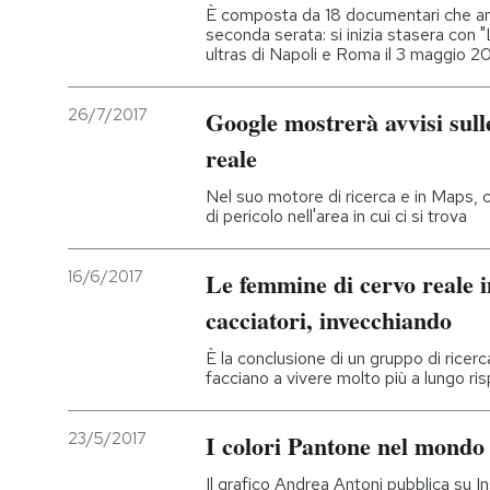
È composta da 18 documentari che an
seconda serata: si inizia stasera con "L
ultras di Napoli e Roma il 3 maggio 2
26/7/2017
Google mostrerà avvisi sul
reale
Nel suo motore di ricerca e in Maps, c
di pericolo nell'area in cui ci si trova
16/6/2017
Le femmine di cervo reale 
cacciatori, invecchiando
È la conclusione di un gruppo di ricer
facciano a vivere molto più a lungo ris
23/5/2017
I colori Pantone nel mondo 
Il grafico Andrea Antoni pubblica su 