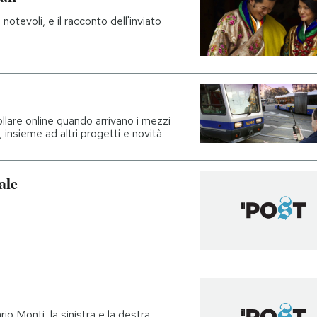
notevoli, e il racconto dell'inviato
ollare online quando arrivano i mezzi
, insieme ad altri progetti e novità
ale
rio Monti, la sinistra e la destra