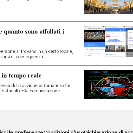
 quanto sono affollati i
rsone si trovano in un certo locale,
zarsi di conseguenza
 in tempo reale
tema di traduzione automatica che
 ostacoli della comunicazione
sci le preferenze
Condizioni d'uso
Dichiarazione di acc