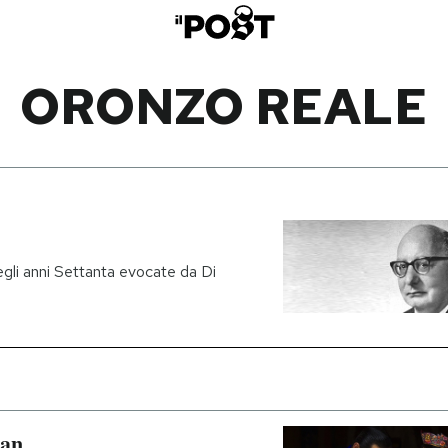
ORONZO REALE
gli anni Settanta evocate da Di
tan