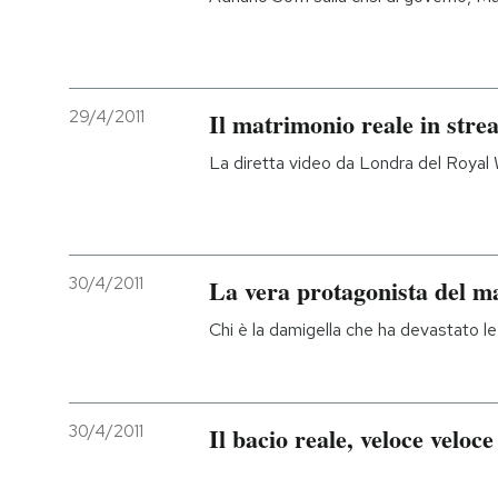
29/4/2011
Il matrimonio reale in stre
La diretta video da Londra del Royal
30/4/2011
La vera protagonista del m
Chi è la damigella che ha devastato le
30/4/2011
Il bacio reale, veloce veloce