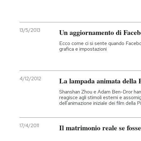
13/5/2013
Un aggiornamento di Facebo
Ecco come ci si sente quando Faceb
grafica e impostazioni
4/12/2012
La lampada animata della P
Shanshan Zhou e Adam Ben-Dror hann
reagisce agli stimoli esterni e assomi
dell'animazione iniziale dei film della P
17/4/2011
Il matrimonio reale se fosse