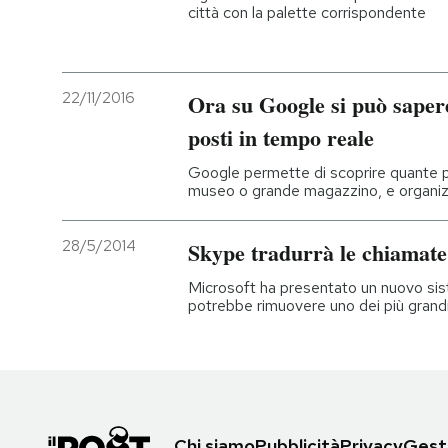
città con la palette corrispondente
22/11/2016
Ora su Google si può sapere
posti in tempo reale
Google permette di scoprire quante pe
museo o grande magazzino, e organiz
28/5/2014
Skype tradurrà le chiamate
Microsoft ha presentato un nuovo sis
potrebbe rimuovere uno dei più grandi
Chi siamo
Pubblicità
Privacy
Gesti