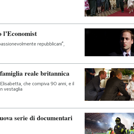
o l’Economist
passionevolmente repubblicani",
famiglia reale britannica
 Elisabetta, che compiva 90 anni, e il
n vestaglia
 nuova serie di documentari