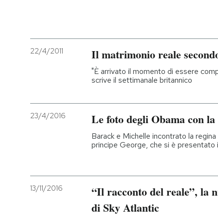
22/4/2011
Il matrimonio reale second
"È arrivato il momento di essere com
scrive il settimanale britannico
23/4/2016
Le foto degli Obama con la 
Barack e Michelle incontrato la regina
principe George, che si è presentato i
13/11/2016
“Il racconto del reale”, la
di Sky Atlantic