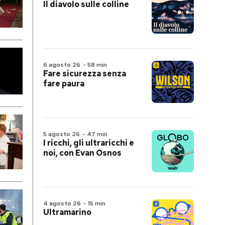
Il diavolo sulle colline
6 agosto 26
-
58 min
Fare sicurezza senza
fare paura
5 agosto 26
-
47 min
I ricchi, gli ultraricchi e
noi, con Evan Osnos
4 agosto 26
-
15 min
Ultramarino