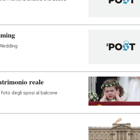
aming
 Wedding
atrimonio reale
 foto degli sposi al balcone