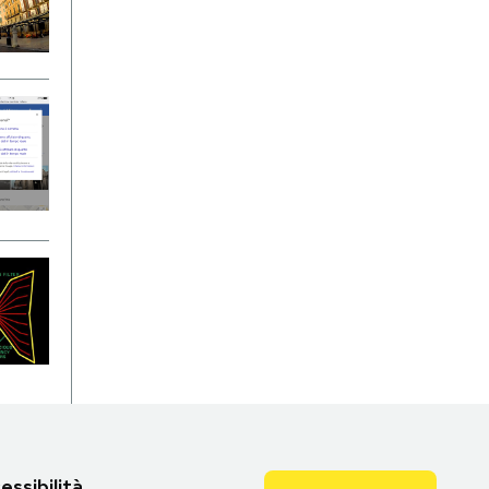
essibilità