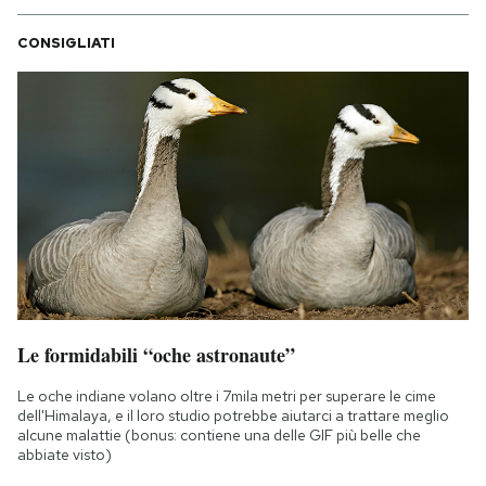
CONSIGLIATI
Le formidabili “oche astronaute”
Le oche indiane volano oltre i 7mila metri per superare le cime
dell'Himalaya, e il loro studio potrebbe aiutarci a trattare meglio
alcune malattie (bonus: contiene una delle GIF più belle che
abbiate visto)