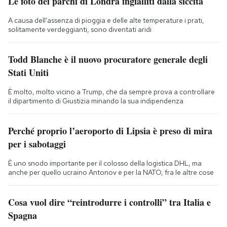
Le foto dei parchi di Londra ingialliti dalla siccità
A causa dell'assenza di pioggia e delle alte temperature i prati,
solitamente verdeggianti, sono diventati aridi
Todd Blanche è il nuovo procuratore generale degli
Stati Uniti
È molto, molto vicino a Trump, che da sempre prova a controllare
il dipartimento di Giustizia minando la sua indipendenza
Perché proprio l’aeroporto di Lipsia è preso di mira
per i sabotaggi
È uno snodo importante per il colosso della logistica DHL, ma
anche per quello ucraino Antonov e per la NATO, fra le altre cose
Cosa vuol dire “reintrodurre i controlli” tra Italia e
Spagna