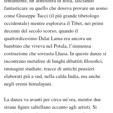
lentamente, un’atmosfera di festa, lasciando
fantasticare su quello che doveva provare un uomo
come Giuseppe Tucci (il più grande tibetologo
occidentale) mentre esplorava il Tibet, nei primi
decenni del secolo scorso, quando il
quattordicesimo Dalai Lama era ancora un
bambino che viveva nel Potala, l’immensa
costruzione che sovrasta Lhasa. In queste danze si
incontrano metafore di lunghi dibattiti filosofici,
immagini studiate, tracce di antichi pensieri
elaborati più a sud, nella calda India, ma anche
negli eremi himalayani.
La danza va avanti per circa un’ora, mentre due
strane figure saltellano accanto agli artisti. Si