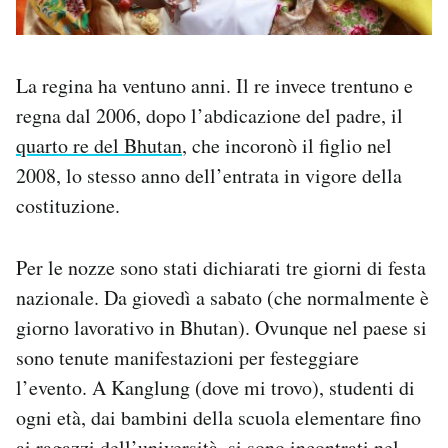
La regina ha ventuno anni. Il re invece trentuno e
regna dal 2006, dopo l’abdicazione del padre, il
quarto re del Bhutan
, che incoronò il figlio nel
2008, lo stesso anno dell’entrata in vigore della
costituzione.
Per le nozze sono stati dichiarati tre giorni di festa
nazionale. Da giovedì a sabato (che normalmente è
giorno lavorativo in Bhutan). Ovunque nel paese si
sono tenute manifestazioni per festeggiare
l’evento. A Kanglung (dove mi trovo), studenti di
ogni età, dai bambini della scuola elementare fino
ai ragazzi dell’università, si sono incontrati nel