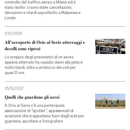
controllo del traffico aereo a Milano ed è
stato risolto: ci sono state cancellazioni,
deviazioni e ritardi soprattutto a Malpensa e
Linate
1/10/2024
All’aeroporto di Orio al Serio atterraggi e
decolli sono ripresi
Lo scoppio degli pneumatici di un aereo
appena atterrato ha causato danni alla pista e
molti ritardi, oltre a un blocco dei voli per
quasi 12 ore
25/5/2022
Quelli che guardano gli aerei
A Orio al Serio c'è una partecipata
associazione di “spotter”, appassionati di
aviazione che si appostano fuori dagli scali per
guardare, ascoltare e fotografare