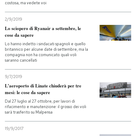
costosa, ma vedete voi
2/9/2019
Lo sciopero di Ryanair a settembre, le
cose da sapere
Lo hanno indetto i sindacati spagnoli e quello
britannico per alcune date di settembre, ma la
compagnia non ha comunicato quali voli
saranno cancellati
9/7/2019
L’aeroporto di Linate chiuderà per tre
mesi: le cose da sapere
Dal 27 luglio al 27 ottobre, per lavori di
rifacimento e manutenzione: il grosso dei voli
sarà trasferito su Malpensa
19/9/2017