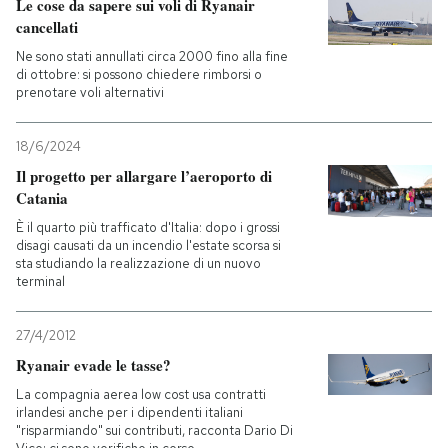
Le cose da sapere sui voli di Ryanair
cancellati
Ne sono stati annullati circa 2000 fino alla fine
di ottobre: si possono chiedere rimborsi o
prenotare voli alternativi
18/6/2024
Il progetto per allargare l’aeroporto di
Catania
È il quarto più trafficato d'Italia: dopo i grossi
disagi causati da un incendio l'estate scorsa si
sta studiando la realizzazione di un nuovo
terminal
27/4/2012
Ryanair evade le tasse?
La compagnia aerea low cost usa contratti
irlandesi anche per i dipendenti italiani
"risparmiando" sui contributi, racconta Dario Di