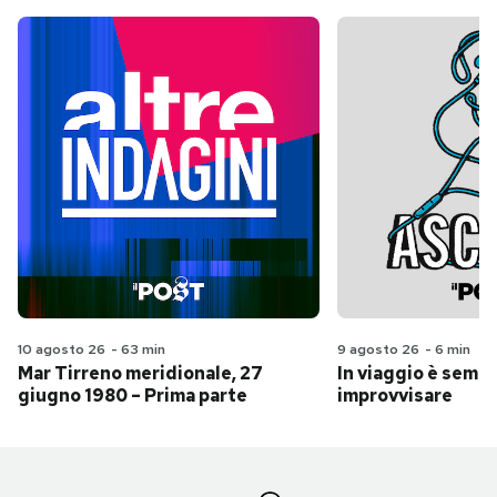
10 agosto 26
-
63 min
9 agosto 26
-
6 min
Mar Tirreno meridionale, 27
In viaggio è sempr
giugno 1980 – Prima parte
improvvisare