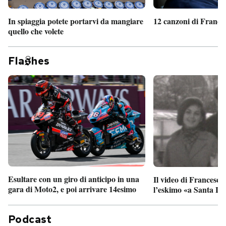
In spiaggia potete portarvi da mangiare
12 canzoni di France
quello che volete
Fla
hes
Esultare con un giro di anticipo in una
Il video di Francesco
gara di Moto2, e poi arrivare 14esimo
l’eskimo «a Santa Lu
Podcast