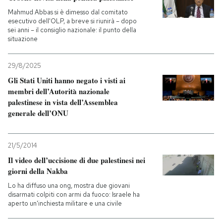
Mahmud Abbas si è dimesso dal comitato
esecutivo dell'OLP, a breve si riunirà – dopo
sei anni – il consiglio nazionale: il punto della
situazione
29/8/2025
Gli Stati Uniti hanno negato i visti ai
membri dell’Autorità nazionale
palestinese in vista dell’Assemblea
generale dell’ONU
21/5/2014
Il video dell’uccisione di due palestinesi nei
giorni della Nakba
Lo ha diffuso una ong, mostra due giovani
disarmati colpiti con armi da fuoco: Israele ha
aperto un'inchiesta militare e una civile