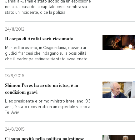
Jamal al-Jamal è stato ucciso da un'esplosione
nella sua casa della capitale ceca: sembra sia
stato un incidente, dice la polizia
24/11/2012
Il corpo di Arafat sarà riesumato
Martedì prossimo, in Cisgiordania, davanti ai
giudici francesi che indagano sulla possibilità
che il leader palestinese sia stato avvelenato
13/9/2016
Shimon Peres ha avuto un ictus, è in
condizioni gravi
L'ex presidente e primo ministro israeliano, 93
anni, è stato ricoverato in un ospedale vicino a
Tel Aviv
24/8/2015
Ci sono novità nella politica palestinese