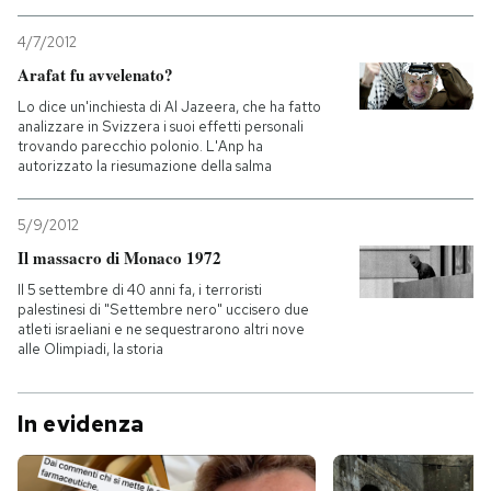
4/7/2012
Arafat fu avvelenato?
Lo dice un'inchiesta di Al Jazeera, che ha fatto
analizzare in Svizzera i suoi effetti personali
trovando parecchio polonio. L'Anp ha
autorizzato la riesumazione della salma
5/9/2012
Il massacro di Monaco 1972
Il 5 settembre di 40 anni fa, i terroristi
palestinesi di "Settembre nero" uccisero due
atleti israeliani e ne sequestrarono altri nove
alle Olimpiadi, la storia
In evidenza