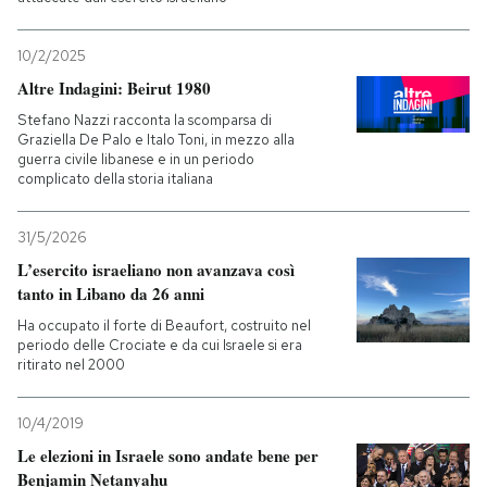
10/2/2025
Altre Indagini: Beirut 1980
Stefano Nazzi racconta la scomparsa di
Graziella De Palo e Italo Toni, in mezzo alla
guerra civile libanese e in un periodo
complicato della storia italiana
31/5/2026
L’esercito israeliano non avanzava così
tanto in Libano da 26 anni
Ha occupato il forte di Beaufort, costruito nel
periodo delle Crociate e da cui Israele si era
ritirato nel 2000
10/4/2019
Le elezioni in Israele sono andate bene per
Benjamin Netanyahu