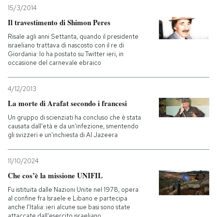
15/3/2014
Il travestimento di Shimon Peres
Risale agli anni Settanta, quando il presidente
israeliano trattava di nascosto con il re di
Giordania: lo ha postato su Twitter ieri, in
occasione del carnevale ebraico
4/12/2013
La morte di Arafat secondo i francesi
Un gruppo di scienziati ha concluso che è stata
causata dall'età e da un'infezione, smentendo
gli svizzeri e un'inchiesta di Al Jazeera
11/10/2024
Che cos’è la missione UNIFIL
Fu istituita dalle Nazioni Unite nel 1978, opera
al confine fra Israele e Libano e partecipa
anche l'Italia: ieri alcune sue basi sono state
attaccate dall'esercito israeliano