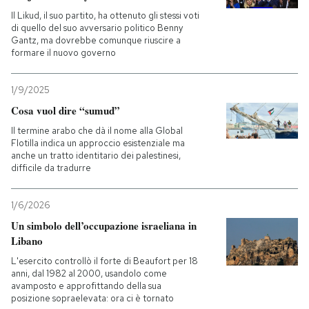
Il Likud, il suo partito, ha ottenuto gli stessi voti
di quello del suo avversario politico Benny
Gantz, ma dovrebbe comunque riuscire a
formare il nuovo governo
1/9/2025
Cosa vuol dire “sumud”
Il termine arabo che dà il nome alla Global
Flotilla indica un approccio esistenziale ma
anche un tratto identitario dei palestinesi,
difficile da tradurre
1/6/2026
Un simbolo dell’occupazione israeliana in
Libano
L'esercito controllò il forte di Beaufort per 18
anni, dal 1982 al 2000, usandolo come
avamposto e approfittando della sua
posizione sopraelevata: ora ci è tornato