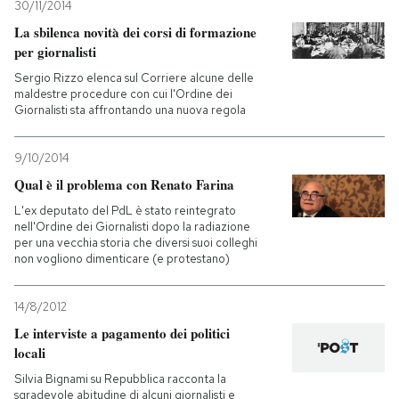
30/11/2014
La sbilenca novità dei corsi di formazione
per giornalisti
Sergio Rizzo elenca sul Corriere alcune delle
maldestre procedure con cui l'Ordine dei
Giornalisti sta affrontando una nuova regola
9/10/2014
Qual è il problema con Renato Farina
L'ex deputato del PdL è stato reintegrato
nell'Ordine dei Giornalisti dopo la radiazione
per una vecchia storia che diversi suoi colleghi
non vogliono dimenticare (e protestano)
14/8/2012
Le interviste a pagamento dei politici
locali
Silvia Bignami su Repubblica racconta la
sgradevole abitudine di alcuni giornalisti e