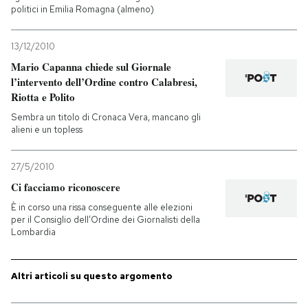
politici in Emilia Romagna (almeno)
13/12/2010
Mario Capanna chiede sul Giornale
l’intervento dell’Ordine contro Calabresi,
Riotta e Polito
Sembra un titolo di Cronaca Vera, mancano gli
alieni e un topless
27/5/2010
Ci facciamo riconoscere
È in corso una rissa conseguente alle elezioni
per il Consiglio dell’Ordine dei Giornalisti della
Lombardia
Altri articoli su questo argomento