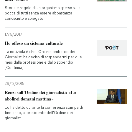
Storia e regole di un organismo spesso sulla
PODCAST
bocca di tutti senza essere abbastanza
conosciuto e spiegato
NEWSLETTER
17/6/2017
Ho offeso un sistema culturale
I MIEI PREFERITI
La notiziola è che l'Ordine lombardo dei
Giornalisti ha deciso di sospendermi per due
mesi dalla professione e dallo stipendio
[Continua]
SHOP
29/12/2015
CALENDARIO
Renzi sull’Ordine dei giornalisti: «Lo
abolirei domani mattina»
Lo ha detto durante la conferenza stampa di
AREA PERSONALE
fine anno, al presidente dell'Ordine dei
giornalisti
Entra