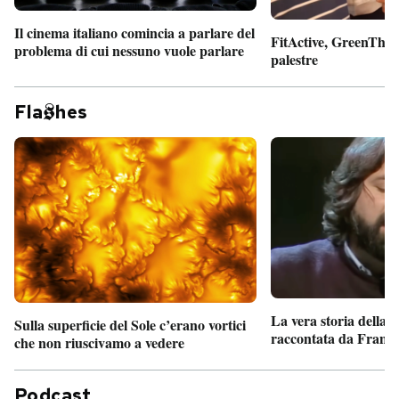
Il cinema italiano comincia a parlare del
FitActive, GreenTheor
problema di cui nessuno vuole parlare
palestre
Fla
hes
La vera storia della
Sulla superficie del Sole c’erano vortici
raccontata da France
che non riuscivamo a vedere
Podcast