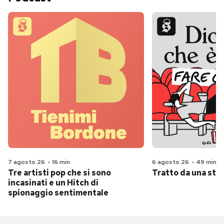
7 agosto 26
-
16 min
6 agosto 26
-
49 min
Tre artisti pop che si sono
Tratto da una stor
incasinati e un Hitch di
spionaggio sentimentale