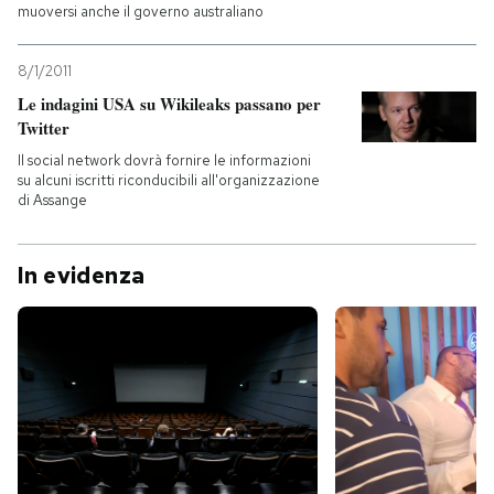
muoversi anche il governo australiano
8/1/2011
Le indagini USA su Wikileaks passano per
Twitter
Il social network dovrà fornire le informazioni
su alcuni iscritti riconducibili all'organizzazione
di Assange
In evidenza