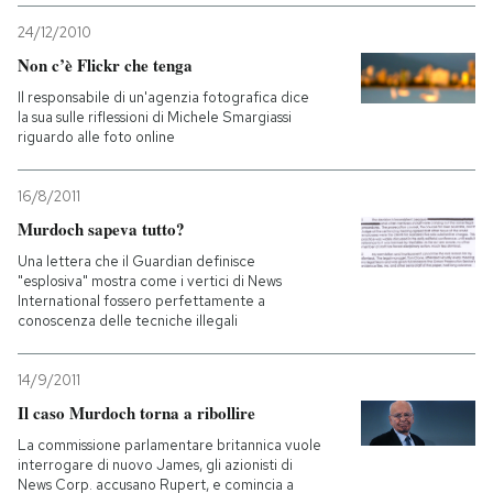
24/12/2010
Non c’è Flickr che tenga
Il responsabile di un'agenzia fotografica dice
la sua sulle riflessioni di Michele Smargiassi
riguardo alle foto online
16/8/2011
Murdoch sapeva tutto?
Una lettera che il Guardian definisce
"esplosiva" mostra come i vertici di News
International fossero perfettamente a
conoscenza delle tecniche illegali
14/9/2011
Il caso Murdoch torna a ribollire
La commissione parlamentare britannica vuole
interrogare di nuovo James, gli azionisti di
News Corp. accusano Rupert, e comincia a