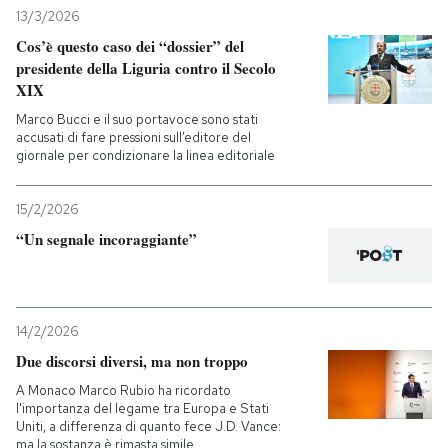
13/3/2026
Cos’è questo caso dei “dossier” del
presidente della Liguria contro il Secolo
XIX
Marco Bucci e il suo portavoce sono stati
accusati di fare pressioni sull’editore del
giornale per condizionare la linea editoriale
15/2/2026
“Un segnale incoraggiante”
14/2/2026
Due discorsi diversi, ma non troppo
A Monaco Marco Rubio ha ricordato
l'importanza del legame tra Europa e Stati
Uniti, a differenza di quanto fece J.D. Vance:
ma la sostanza è rimasta simile