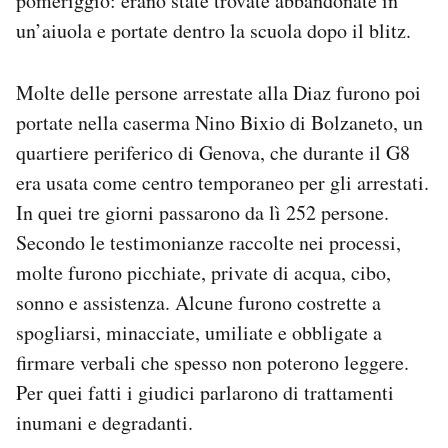
pomeriggio: erano state trovate abbandonate in
un’aiuola e portate dentro la scuola dopo il blitz.
Molte delle persone arrestate alla Diaz furono poi
portate nella caserma Nino Bixio di Bolzaneto, un
quartiere periferico di Genova, che durante il G8
era usata come centro temporaneo per gli arrestati.
In quei tre giorni passarono da lì 252 persone.
Secondo le testimonianze raccolte nei processi,
molte furono picchiate, private di acqua, cibo,
sonno e assistenza. Alcune furono costrette a
spogliarsi, minacciate, umiliate e obbligate a
firmare verbali che spesso non poterono leggere.
Per quei fatti i giudici parlarono di trattamenti
inumani e degradanti.