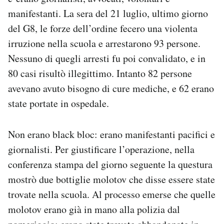
manifestanti. La sera del 21 luglio, ultimo giorno
del G8, le forze dell’ordine fecero una violenta
irruzione nella scuola e arrestarono 93 persone.
Nessuno di quegli arresti fu poi convalidato, e in
80 casi risultò illegittimo. Intanto 82 persone
avevano avuto bisogno di cure mediche, e 62 erano
state portate in ospedale.
Non erano black bloc: erano manifestanti pacifici e
giornalisti. Per giustificare l’operazione, nella
conferenza stampa del giorno seguente la questura
mostrò due bottiglie molotov che disse essere state
trovate nella scuola. Al processo emerse che quelle
molotov erano già in mano alla polizia dal