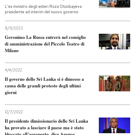
L'ex ministro degli esteri Roza Otunbayeva
presidente ad interim del nuovo governo
8/11/2023
Geronimo La Russa entrerà nel consiglio
di amministrazione del Piccolo Teatro di
Milano
4/4/2022
Il governo dello Sri Lanka si è dimesso a
causa delle grandi proteste degli ultimi
giorni
12/7/2022
Il presidente dimissionario dello Sri Lanka
ha provato a lasciare il paese ma è stato
bloccato all’aeroporto, dice Agence