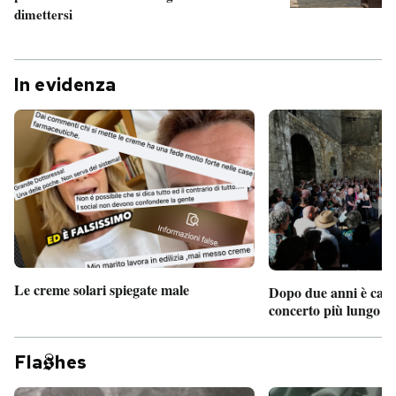
dimettersi
In evidenza
Le creme solari spiegate male
Dopo due anni è camb
concerto più lungo d
Fla
hes