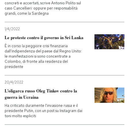
concreti e accertati, scrive Antonio Polito sul
caso Cancellieri: oppure per responsabilità
grandi, come la Sardegna
1/4/2022
Le proteste contro il governo in Sri Lanka
È in corso la peggiore crisi finanziaria
dall'indipendenza del paese dal Regno Unito:
le manifestazioni si sono concentrate a
Colombo, di fronte alla residenza del
presidente
20/4/2022
L’oligarca russo Oleg Tinkov contro la
guerra in Ucraina
Ha criticato duramente l'invasione russa e il
presidente Putin, con un post su Instagram dai
toni molto espliciti