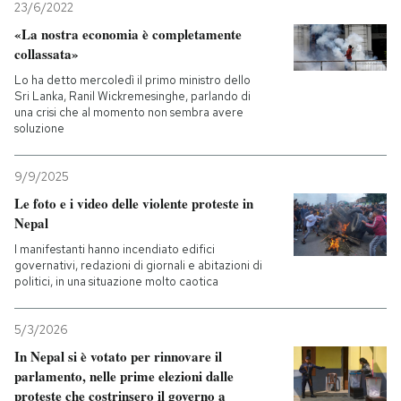
23/6/2022
«La nostra economia è completamente
collassata»
Lo ha detto mercoledì il primo ministro dello
Sri Lanka, Ranil Wickremesinghe, parlando di
una crisi che al momento non sembra avere
soluzione
9/9/2025
Le foto e i video delle violente proteste in
Nepal
I manifestanti hanno incendiato edifici
governativi, redazioni di giornali e abitazioni di
politici, in una situazione molto caotica
5/3/2026
In Nepal si è votato per rinnovare il
parlamento, nelle prime elezioni dalle
proteste che costrinsero il governo a