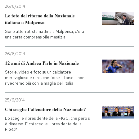
26/6/2014
Le foto del ritorno della Nazionale
italiana a Malpensa
Sono atterrati stamattina a Malpensa, c'era
una certa comprensibile mestizia
26/6/2014
12 anni di Andrea Pirlo in Nazionale
Storie, video e foto su un calciatore
meraviglioso e raro, che forse – forse – non
rivedremo più con la maglia dell'Italia
25/6/2014
Chi sceglie l’allenatore della Nazionale?
Lo sceglie il presidente della FIGC, che però si
è dimesso. E chi sceglie il presidente della
FIGC?