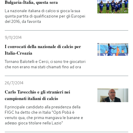
Bulgaria-Italia, questa sera
La nazionale italiana di calcio si gioca la sua
quinta partita di qualificazione per gli Europei
del 2016, da favorita
9/11/2014
I convocati della nazionale di calcio per
Italia-Croazia
Tornano Balotelli e Cerci, ci sono tre giocatori
che non erano mai stati chiamati fino ad ora
26/7/2014
Carlo Tavecchio e gli stranieri nei
campionati italiani di calcio
Il principale candidato alla presidenza della
FIGC ha detto che in Italia "Opti Pobà è
venuto qua, che prima mangiava le banane e
adesso gioca titolare nella Lazio"