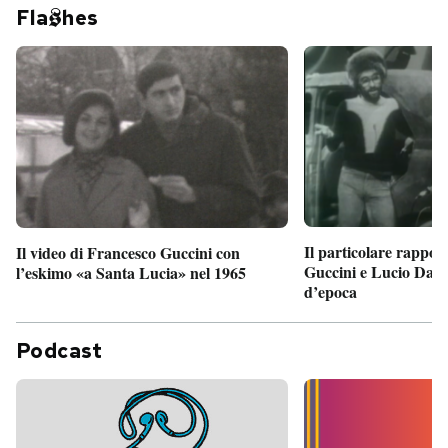
Fla
hes
Il particolare rappor
Il video di Francesco Guccini con
Guccini e Lucio Dalla
l’eskimo «a Santa Lucia» nel 1965
d’epoca
Podcast