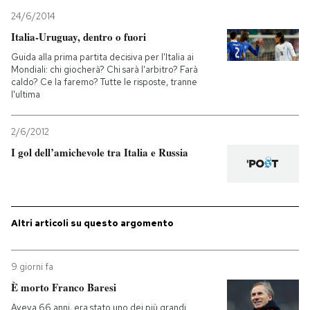
24/6/2014
Italia-Uruguay, dentro o fuori
Guida alla prima partita decisiva per l'Italia ai
Mondiali: chi giocherà? Chi sarà l'arbitro? Farà
caldo? Ce la faremo? Tutte le risposte, tranne
l'ultima
2/6/2012
I gol dell’amichevole tra Italia e Russia
Altri articoli su questo argomento
9 giorni fa
È morto Franco Baresi
Aveva 66 anni, era stato uno dei più grandi