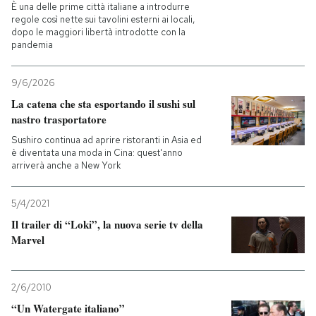
È una delle prime città italiane a introdurre
regole così nette sui tavolini esterni ai locali,
dopo le maggiori libertà introdotte con la
pandemia
9/6/2026
La catena che sta esportando il sushi sul
nastro trasportatore
Sushiro continua ad aprire ristoranti in Asia ed
è diventata una moda in Cina: quest'anno
arriverà anche a New York
5/4/2021
Il trailer di “Loki”, la nuova serie tv della
Marvel
2/6/2010
“Un Watergate italiano”