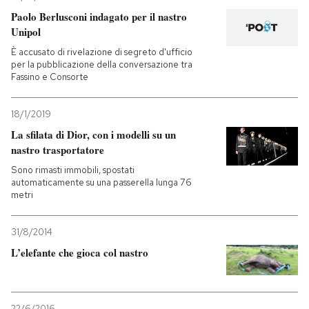
Paolo Berlusconi indagato per il nastro
Unipol
È accusato di rivelazione di segreto d'ufficio
per la pubblicazione della conversazione tra
Fassino e Consorte
18/1/2019
La sfilata di Dior, con i modelli su un
nastro trasportatore
Sono rimasti immobili, spostati
automaticamente su una passerella lunga 76
metri
31/8/2014
L’elefante che gioca col nastro
22/6/2016