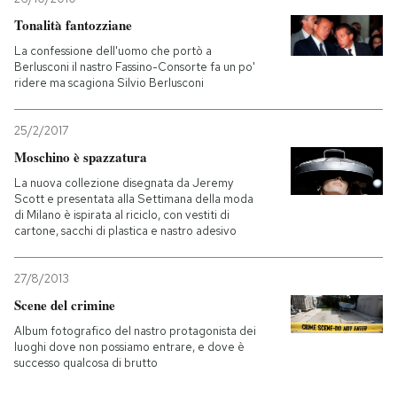
Tonalità fantozziane
La confessione dell'uomo che portò a
Berlusconi il nastro Fassino-Consorte fa un po'
ridere ma scagiona Silvio Berlusconi
25/2/2017
Moschino è spazzatura
La nuova collezione disegnata da Jeremy
Scott e presentata alla Settimana della moda
di Milano è ispirata al riciclo, con vestiti di
cartone, sacchi di plastica e nastro adesivo
27/8/2013
Scene del crimine
Album fotografico del nastro protagonista dei
luoghi dove non possiamo entrare, e dove è
successo qualcosa di brutto