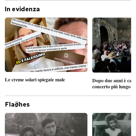
In evidenza
Le creme solari spiegate male
Dopo due anni è camb
concerto più lungo d
Fla
hes