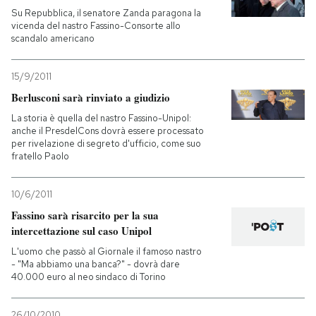
Su Repubblica, il senatore Zanda paragona la
vicenda del nastro Fassino-Consorte allo
scandalo americano
15/9/2011
Berlusconi sarà rinviato a giudizio
La storia è quella del nastro Fassino-Unipol:
anche il PresdelCons dovrà essere processato
per rivelazione di segreto d'ufficio, come suo
fratello Paolo
10/6/2011
Fassino sarà risarcito per la sua
intercettazione sul caso Unipol
L'uomo che passò al Giornale il famoso nastro
- "Ma abbiamo una banca?" - dovrà dare
40.000 euro al neo sindaco di Torino
26/10/2010