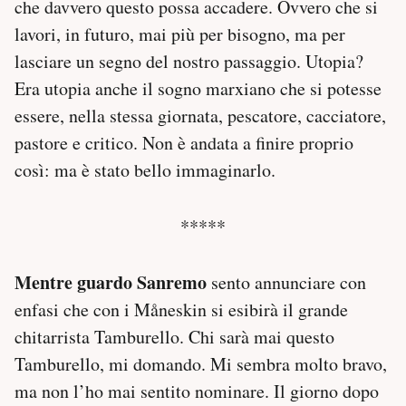
che davvero questo possa accadere. Ovvero che si
lavori, in futuro, mai più per bisogno, ma per
lasciare un segno del nostro passaggio. Utopia?
Era utopia anche il sogno marxiano che si potesse
essere, nella stessa giornata, pescatore, cacciatore,
pastore e critico. Non è andata a finire proprio
così: ma è stato bello immaginarlo.
*****
Mentre guardo Sanremo
sento annunciare con
enfasi che con i Måneskin si esibirà il grande
chitarrista Tamburello. Chi sarà mai questo
Tamburello, mi domando. Mi sembra molto bravo,
ma non l’ho mai sentito nominare. Il giorno dopo