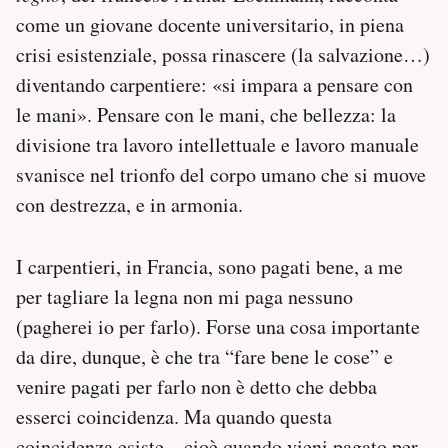
come un giovane docente universitario, in piena
crisi esistenziale, possa rinascere (la salvazione…)
diventando carpentiere: «si impara a pensare con
le mani». Pensare con le mani, che bellezza: la
divisione tra lavoro intellettuale e lavoro manuale
svanisce nel trionfo del corpo umano che si muove
con destrezza, e in armonia.
I carpentieri, in Francia, sono pagati bene, a me
per tagliare la legna non mi paga nessuno
(pagherei io per farlo). Forse una cosa importante
da dire, dunque, è che tra “fare bene le cose” e
venire pagati per farlo non è detto che debba
esserci coincidenza. Ma quando questa
coincidenza esiste – cioè quando vieni pagato per