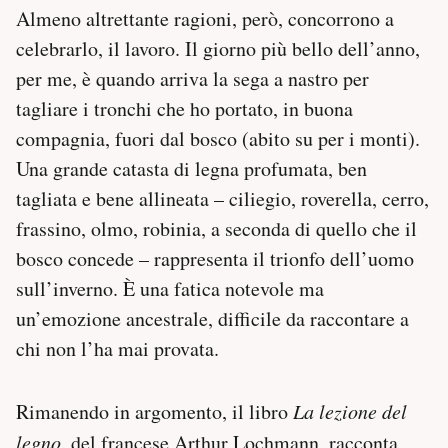
Almeno altrettante ragioni, però, concorrono a
celebrarlo, il lavoro. Il giorno più bello dell’anno,
per me, è quando arriva la sega a nastro per
tagliare i tronchi che ho portato, in buona
compagnia, fuori dal bosco (abito su per i monti).
Una grande catasta di legna profumata, ben
tagliata e bene allineata – ciliegio, roverella, cerro,
frassino, olmo, robinia, a seconda di quello che il
bosco concede – rappresenta il trionfo dell’uomo
sull’inverno. È una fatica notevole ma
un’emozione ancestrale, difficile da raccontare a
chi non l’ha mai provata.
Rimanendo in argomento, il libro
La lezione del
legno
, del francese Arthur Lochmann, racconta