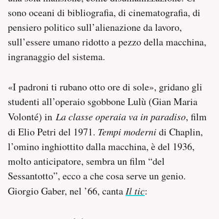
sono oceani di bibliografia, di cinematografia, di
pensiero politico sull’alienazione da lavoro,
sull’essere umano ridotto a pezzo della macchina,
ingranaggio del sistema.
«I padroni ti rubano otto ore di sole», gridano gli
studenti all’operaio sgobbone Lulù (Gian Maria
Volonté) in
La classe operaia va in paradiso
, film
di Elio Petri del 1971.
Tempi moderni
di Chaplin,
l’omino inghiottito dalla macchina, è del 1936,
molto anticipatore, sembra un film “del
Sessantotto”, ecco a che cosa serve un genio.
Giorgio Gaber, nel ’66, canta
Il tic
: