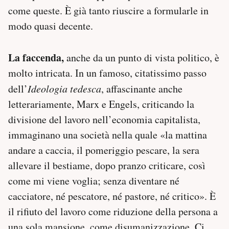
come queste. È già tanto riuscire a formularle in
modo quasi decente.
La faccenda,
anche da un punto di vista politico, è
molto intricata. In un famoso, citatissimo passo
dell’
Ideologia tedesca
, affascinante anche
letterariamente, Marx e Engels, criticando la
divisione del lavoro nell’economia capitalista,
immaginano una società nella quale «la mattina
andare a caccia, il pomeriggio pescare, la sera
allevare il bestiame, dopo pranzo criticare, così
come mi viene voglia; senza diventare né
cacciatore, né pescatore, né pastore, né critico». È
il rifiuto del lavoro come riduzione della persona a
una sola mansione, come disumanizzazione. Ci