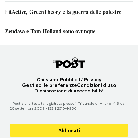
FitActive, GreenTheory e la guerra delle palestre
Zendaya e Tom Holland sono ovunque
Chi siamo
Pubblicità
Privacy
Gestisci le preferenze
Condizioni d'uso
Dichiarazione di accessibilità
Il Post è una testata registrata presso il Tribunale di Milano, 419 del
28 settembre 2009 - ISSN 2610-9980
Abbonati