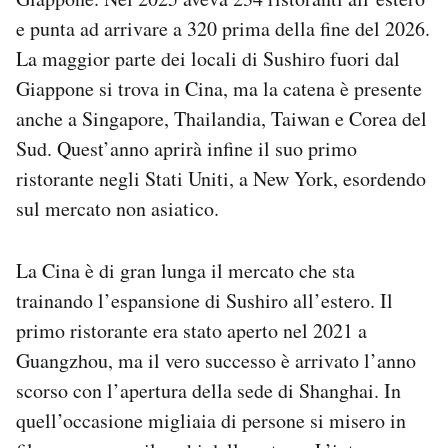
Notifiche mobile
e punta ad arrivare a 320 prima della fine del 2026.
Regala il Post
La maggior parte dei locali di Sushiro fuori dal
Hai bisogno di aiuto?
Giappone si trova in Cina, ma la catena è presente
Esci
anche a Singapore, Thailandia, Taiwan e Corea del
Sud. Quest’anno aprirà infine il suo primo
ristorante negli Stati Uniti, a New York, esordendo
sul mercato non asiatico.
La Cina è di gran lunga il mercato che sta
trainando l’espansione di Sushiro all’estero. Il
primo ristorante era stato aperto nel 2021 a
Guangzhou, ma il vero successo è arrivato l’anno
scorso con l’apertura della sede di Shanghai. In
quell’occasione migliaia di persone si misero in