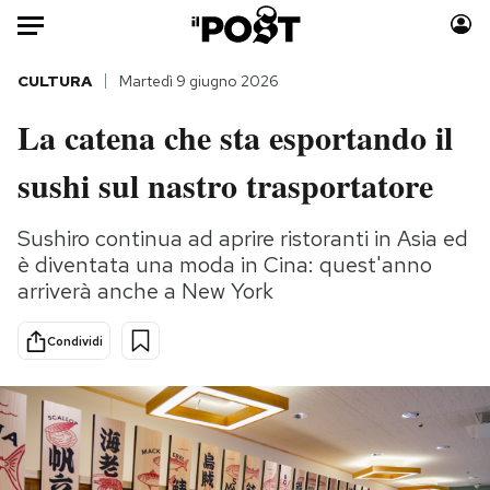
Auto
CULTURA
Martedì 9 giugno 2026
La catena che sta esportando il
HOME
sushi sul nastro trasportatore
Italia
Moda
Mondo
Libri
Sushiro continua ad aprire ristoranti in Asia ed
Politica
Consumismi
è diventata una moda in Cina: quest'anno
Tecnologia
Storie/Idee
arriverà anche a New York
Internet
Ok Boomer!
Scienza
Media
Condividi
Cultura
Europa
Economia
Altrecose
Sport
Mondiali calcio 2026