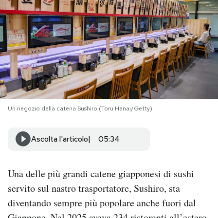
PODCAST
NEWSLETTER
I MIEI PREFERITI
Un negozio della catena Sushiro (Toru Hanai/Getty)
SHOP
Ascolta l'articolo
05:34
CALENDARIO
Una delle più grandi catene giapponesi di sushi
AREA PERSONALE
servito sul nastro trasportatore, Sushiro, sta
Area Personale
diventando sempre più popolare anche fuori dal
Newsletter
Giappone. Nel 2025 aveva 234 ristoranti all’estero