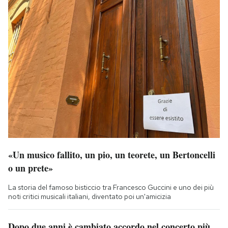
«Un musico fallito, un pio, un teorete, un Bertoncelli
o un prete»
La storia del famoso bisticcio tra Francesco Guccini e uno dei più
noti critici musicali italiani, diventato poi un'amicizia
Dopo due anni è cambiato accordo nel concerto più