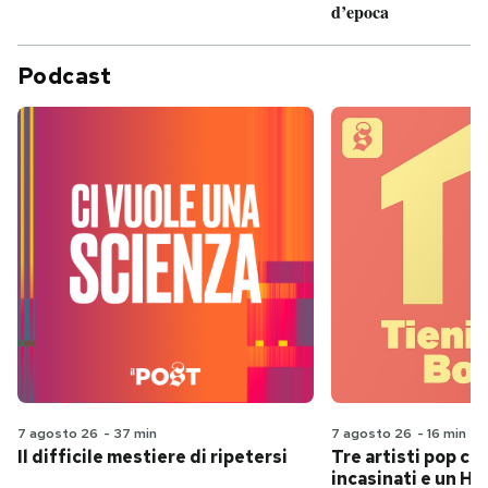
d’epoca
Podcast
7 agosto 26
-
37 min
7 agosto 26
-
16 min
Il difficile mestiere di ripetersi
Tre artisti pop ch
incasinati e un Hit