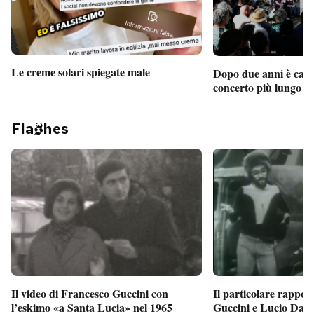
Le creme solari spiegate male
Dopo due anni è camb
concerto più lungo d
Fla
hes
Il particolare rappor
Il video di Francesco Guccini con
Guccini e Lucio Dalla
l’eskimo «a Santa Lucia» nel 1965