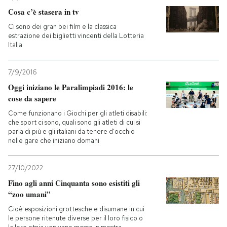
Cosa c’è stasera in tv
Ci sono dei gran bei film e la classica
estrazione dei biglietti vincenti della Lotteria
Italia
7/9/2016
Oggi iniziano le Paralimpiadi 2016: le
cose da sapere
Come funzionano i Giochi per gli atleti disabili:
che sport ci sono, quali sono gli atleti di cui si
parla di più e gli italiani da tenere d'occhio
nelle gare che iniziano domani
27/10/2022
Fino agli anni Cinquanta sono esistiti gli
“zoo umani”
Cioè esposizioni grottesche e disumane in cui
le persone ritenute diverse per il loro fisico o