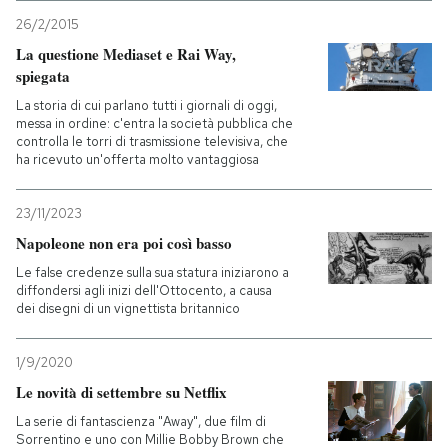
26/2/2015
La questione Mediaset e Rai Way,
spiegata
La storia di cui parlano tutti i giornali di oggi,
messa in ordine: c'entra la società pubblica che
controlla le torri di trasmissione televisiva, che
ha ricevuto un'offerta molto vantaggiosa
23/11/2023
Napoleone non era poi così basso
Le false credenze sulla sua statura iniziarono a
diffondersi agli inizi dell'Ottocento, a causa
dei disegni di un vignettista britannico
1/9/2020
Le novità di settembre su Netflix
La serie di fantascienza "Away", due film di
Sorrentino e uno con Millie Bobby Brown che