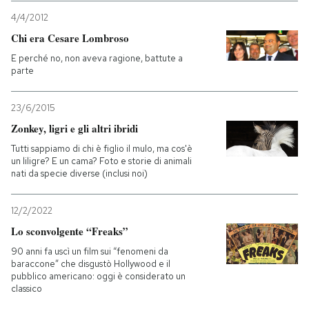
4/4/2012
Chi era Cesare Lombroso
E perché no, non aveva ragione, battute a
parte
23/6/2015
Zonkey, ligri e gli altri ibridi
Tutti sappiamo di chi è figlio il mulo, ma cos'è
un liligre? E un cama? Foto e storie di animali
nati da specie diverse (inclusi noi)
12/2/2022
Lo sconvolgente “Freaks”
90 anni fa uscì un film sui “fenomeni da
baraccone” che disgustò Hollywood e il
pubblico americano: oggi è considerato un
classico