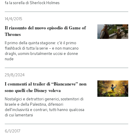
fa la sorella di Sherlock Holmes
14/4/2015
Il riassunto del nuovo episodio di Game of
Thrones
Il primo della quinta stagione: c'è il primo
flashback di tutta la serie – e non mancano
draghi, uomini brutalmente uccisi e donne
nude
29/8/2024
I commenti al trailer di “Biancaneve” non
sono quelli che Disney voleva
Nostalgici e detrattori generici, sostenitori di
Israele e della Palestina, difensori
dell'inclusività e contrari, tutti hanno qualcosa
di cui lamentarsi
6/1/2017