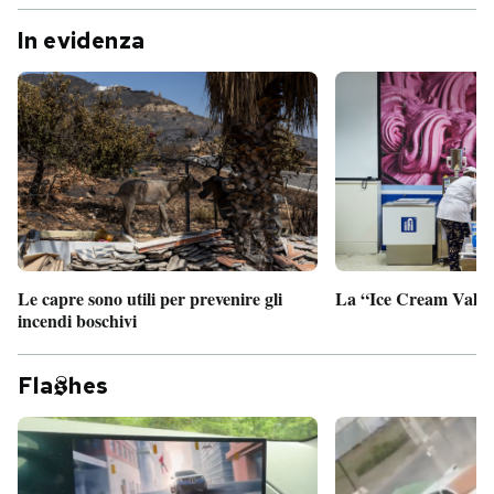
In evidenza
Le capre sono utili per prevenire gli
La “Ice Cream Valley
incendi boschivi
Fla
hes