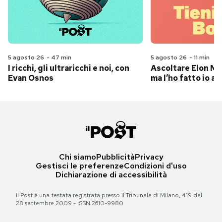
5 agosto 26
-
47 min
5 agosto 26
-
11 min
I ricchi, gli ultraricchi e noi, con
Ascoltare Elon Mus
Evan Osnos
ma l’ho fatto io al
Chi siamo
Pubblicità
Privacy
Gestisci le preferenze
Condizioni d'uso
Dichiarazione di accessibilità
Il Post è una testata registrata presso il Tribunale di Milano, 419 del
28 settembre 2009 - ISSN 2610-9980