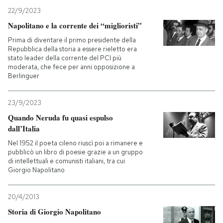
22/9/2023
Napolitano e la corrente dei “miglioristi”
Prima di diventare il primo presidente della
Repubblica della storia a essere rieletto era
stato leader della corrente del PCI più
moderata, che fece per anni opposizione a
Berlinguer
23/9/2023
Quando Neruda fu quasi espulso
dall’Italia
Nel 1952 il poeta cileno riuscì poi a rimanere e
pubblicò un libro di poesie grazie a un gruppo
di intellettuali e comunisti italiani, tra cui
Giorgio Napolitano
20/4/2013
Storia di Giorgio Napolitano