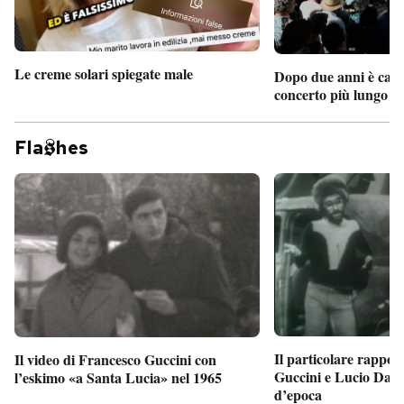
Le creme solari spiegate male
Dopo due anni è camb
concerto più lungo d
Fla
hes
Il particolare rappor
Il video di Francesco Guccini con
Guccini e Lucio Dalla
l’eskimo «a Santa Lucia» nel 1965
d’epoca