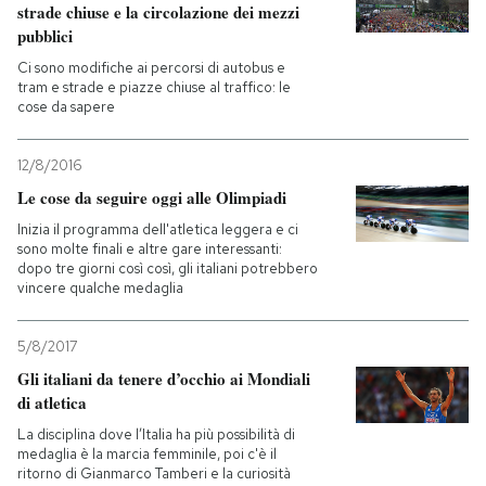
strade chiuse e la circolazione dei mezzi
pubblici
Ci sono modifiche ai percorsi di autobus e
tram e strade e piazze chiuse al traffico: le
cose da sapere
12/8/2016
Le cose da seguire oggi alle Olimpiadi
Inizia il programma dell'atletica leggera e ci
sono molte finali e altre gare interessanti:
dopo tre giorni così così, gli italiani potrebbero
vincere qualche medaglia
5/8/2017
Gli italiani da tenere d’occhio ai Mondiali
di atletica
La disciplina dove l’Italia ha più possibilità di
medaglia è la marcia femminile, poi c'è il
ritorno di Gianmarco Tamberi e la curiosità