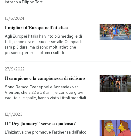
intorno a Filippo Tortu
13/6/2024
I migliori d’Europa nell’atletica
Agli Europei l'Italia ha vinto più medaglie di
tutti, e non era mai successo: alle Olimpiadi
sarà più dura, ma ci sono molti atleti che
possono sperare in ottimi risultati
27/9/2022
Il campione e la campionessa di ciclismo
Sono Remco Evenepoel e Annemiek van
Vleuten, che a 22 e 39 anni, e con due gravi
cadute alle spalle, hanno vinto i titoli mondiali
12/1/2023
Il “Dry January” serve a qualcosa?
L’iniziativa che promuove l’astinenza dall’alcol