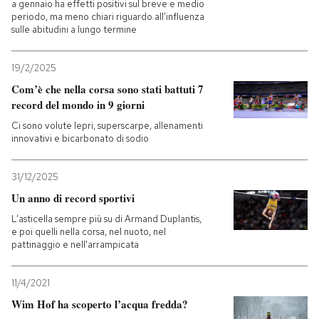
a gennaio ha effetti positivi sul breve e medio
periodo, ma meno chiari riguardo all’influenza
sulle abitudini a lungo termine
19/2/2025
Com’è che nella corsa sono stati battuti 7
record del mondo in 9 giorni
Ci sono volute lepri, superscarpe, allenamenti
innovativi e bicarbonato di sodio
31/12/2025
Un anno di record sportivi
L’asticella sempre più su di Armand Duplantis,
e poi quelli nella corsa, nel nuoto, nel
pattinaggio e nell'arrampicata
11/4/2021
Wim Hof ha scoperto l’acqua fredda?