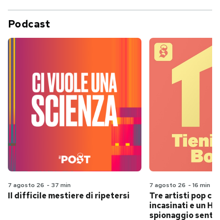
Podcast
7 agosto 26
-
37 min
7 agosto 26
-
16 min
Il difficile mestiere di ripetersi
Tre artisti pop ch
incasinati e un Hit
spionaggio senti