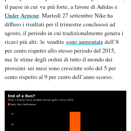
Notifiche mobile
il paese in cui va più forte, a favore di Adidas e
Regala il Post
Under Armour
. Martedì 27 settembre Nike ha
Hai bisogno di aiuto?
diffuso i risultati per il trimestre conclusosi ad
Esci
agosto, il periodo in cui tradizionalmente genera i
ricavi più alti: le vendite
sono aumentate
dell’8
per cento rispetto allo stesso periodo del 2015,
ma le stime degli ordini di tutto il mondo dei
prossimi sei mesi sono cresciute solo del 5 per
cento rispetto al 9 per cento dell’anno scorso.