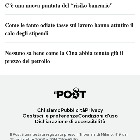
C’è una nuova puntata del “risiko bancario”
Come le tanto odiate tasse sul lavoro hanno attutito il
calo degli stipendi
Nessuno sa bene come la Cina abbia tenuto giù il
prezzo del petrolio
Chi siamo
Pubblicità
Privacy
Gestisci le preferenze
Condizioni d'uso
Dichiarazione di accessibilità
Il Post è una testata registrata presso il Tribunale di Milano, 419 del
28 settembre 2009 - ISSN 2610-9980