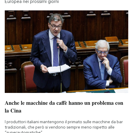
Europea nei prossimi giorni
Anche le macchine da caffè hanno un problema con
la Cina
I produttori italiani mantengono il primato sulle macchine da bar
tradizionali, che però si vendono sempre meno rispetto alle
“superautomatiche”