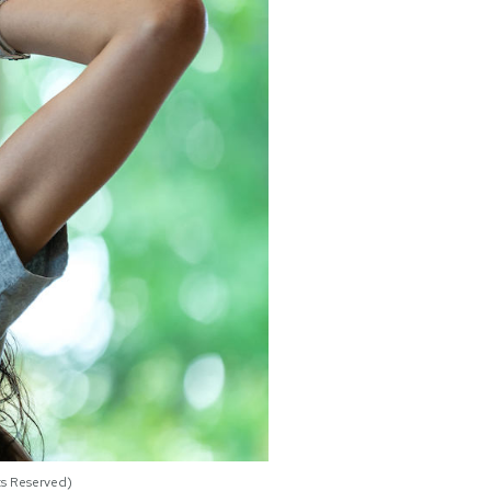
ts Reserved)