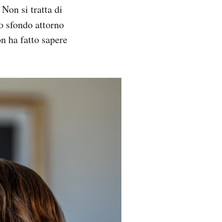
 Non si tratta di
o sfondo attorno
n ha fatto sapere