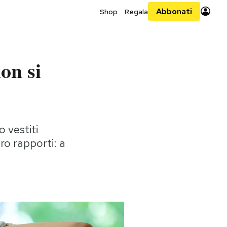
Abbonati
Shop
Regala
on si
 vestiti
ro rapporti: a