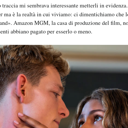
o traccia mi sembrava interessante metterli in evidenza.
nt
ma è la realtà in cui viviamo: ci dimentichiamo che l
brand». Amazon MGM, la casa di produzione del film, no
senti abbiano pagato per esserlo o meno.