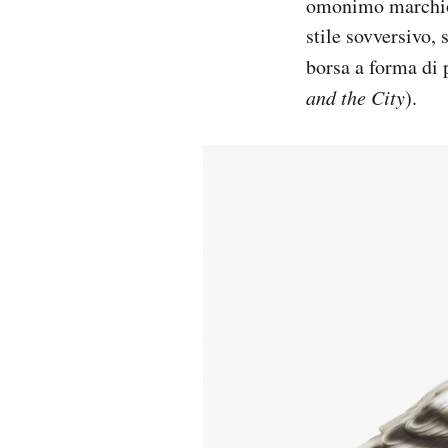
omonimo marchio e
stile sovversivo,
borsa a forma di
and the City
).