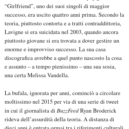
“Girlfriend”, uno dei suoi singoli di maggior
successo, era uscito quattro anni prima. Secondo la
teoria, piuttosto contorta e a tratti contraddittoria,
Lavigne si era suicidata nel 2003, quando ancora
piuttosto giovane si era trovata a dover gestire un
enorme e improvviso successo. La sua casa
discografica avrebbe a quel punto nascosto la cosa
e assunto – a tempo pienissimo – una sua sosia,
una certa Melissa Vandella.
La bufala, ignorata per anni, cominciò a circolare
moltissimo nel 2015 per via di una serie di tweet
in cui il giornalista di
BuzzFeed
Ryan Broderick
rideva dell’assurdità della teoria. A distanza di
dieci anni è entrata ormai tra i riferimenti culturali