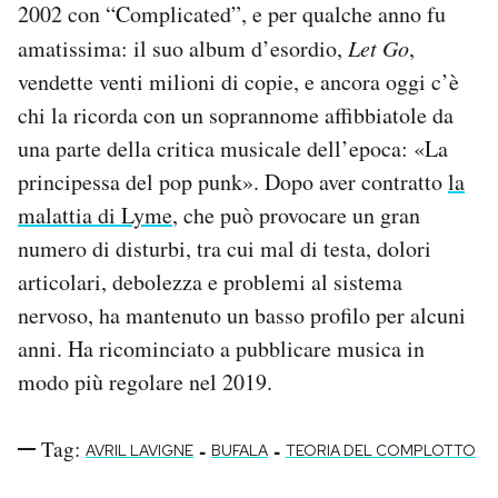
2002 con “Complicated”, e per qualche anno fu
amatissima: il suo album d’esordio,
Let Go
,
vendette venti milioni di copie, e ancora oggi c’è
chi la ricorda con un soprannome affibbiatole da
una parte della critica musicale dell’epoca: «La
principessa del pop punk». Dopo aver contratto
la
malattia di Lyme
, che può provocare un gran
numero di disturbi, tra cui mal di testa, dolori
articolari, debolezza e problemi al sistema
nervoso, ha mantenuto un basso profilo per alcuni
anni. Ha ricominciato a pubblicare musica in
modo più regolare nel 2019.
Tag:
-
-
AVRIL LAVIGNE
BUFALA
TEORIA DEL COMPLOTTO