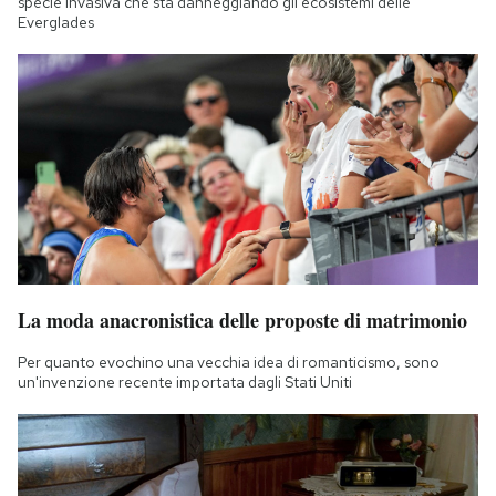
specie invasiva che sta danneggiando gli ecosistemi delle
Everglades
La moda anacronistica delle proposte di matrimonio
Per quanto evochino una vecchia idea di romanticismo, sono
un'invenzione recente importata dagli Stati Uniti