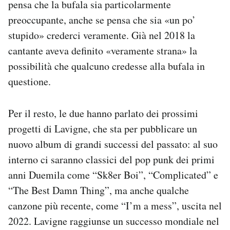
pensa che la bufala sia particolarmente
preoccupante, anche se pensa che sia «un po’
stupido» crederci veramente. Già nel 2018 la
cantante aveva definito «veramente strana» la
possibilità che qualcuno credesse alla bufala in
questione.
Per il resto, le due hanno parlato dei prossimi
progetti di Lavigne, che sta per pubblicare un
nuovo album di grandi successi del passato: al suo
interno ci saranno classici del pop punk dei primi
anni Duemila come “Sk8er Boi”, “Complicated” e
“The Best Damn Thing”, ma anche qualche
canzone più recente, come “I’m a mess”, uscita nel
2022. Lavigne raggiunse un successo mondiale nel