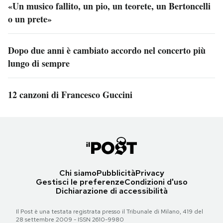
«Un musico fallito, un pio, un teorete, un Bertoncelli
o un prete»
Dopo due anni è cambiato accordo nel concerto più
lungo di sempre
12 canzoni di Francesco Guccini
Chi siamo
Pubblicità
Privacy
Gestisci le preferenze
Condizioni d'uso
Dichiarazione di accessibilità
Il Post è una testata registrata presso il Tribunale di Milano, 419 del
28 settembre 2009 - ISSN 2610-9980